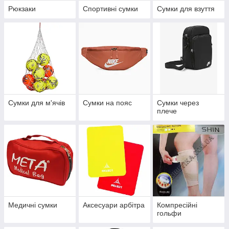
Рюкзаки
Спортивні сумки
Сумки для взуття
Сумки для м'ячів
Сумки на пояс
Сумки через
плече
Медичні сумки
Аксесуари арбітра
Компресійні
гольфи