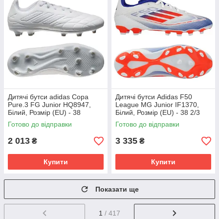
Дитячі бутси adidas Copa
Дитячі бутси Adidas F50
Pure.3 FG Junior HQ8947,
League MG Junior IF1370,
Білий, Розмір (EU) - 38
Білий, Розмір (EU) - 38 2/3
Готово до відправки
Готово до відправки
2 013
3 335
₴
₴
Купити
Купити
Показати ще
1
/ 417