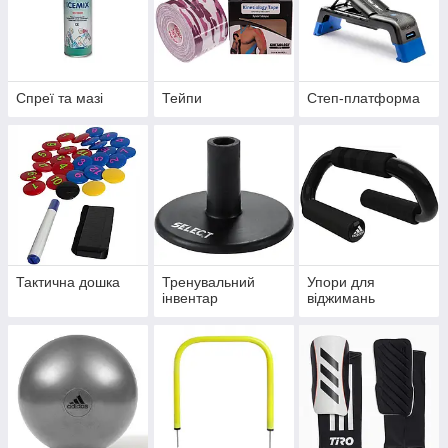
Спреї та мазі
Тейпи
Степ-платформа
Тактична дошка
Тренувальний
Упори для
інвентар
віджимань