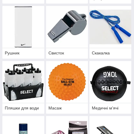
Рушник
Свисток
Скакалка
Пляшки для води
Масаж
Медичні м'ячі