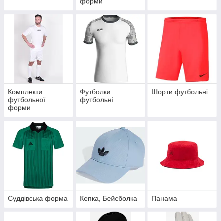
форми
Комплекти
Футболки
Шорти футбольні
футбольної
футбольні
форми
Суддівська форма
Кепка, Бейсболка
Панама