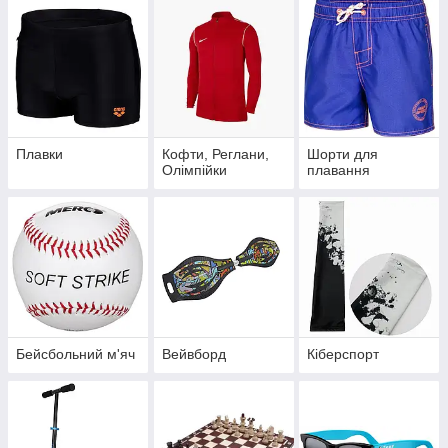
Плавки
Кофти, Реглани,
Шорти для
Олімпійки
плавання
Бейсбольний м'яч
Вейвборд
Кіберспорт