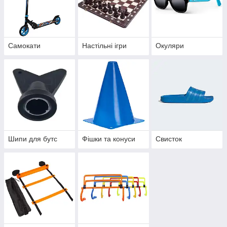
Самокати
Настільні ігри
Окуляри
Шипи для бутс
Фішки та конуси
Свисток