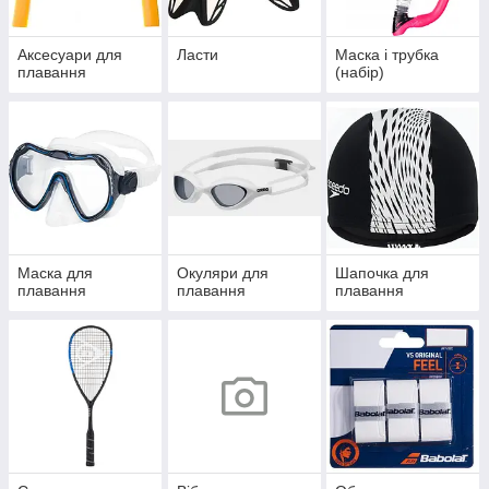
Аксесуари для
Ласти
Маска і трубка
плавання
(набір)
Маска для
Окуляри для
Шапочка для
плавання
плавання
плавання