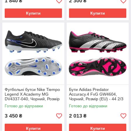
1 840
2 300
₴
₴
Купити
Купити
Футбольні бутси Nike Tiempo
Бути Adidas Predator
Legend X Academy MG
Accuracy.4 FxG GW4604,
DV4337-040, Чорний, Розмір
Чорний, Розмір (EU) - 44 2/3
(EU) - 43
Готово до відправки
Готово до відправки
3 450
2 013
₴
₴
Купити
Купити