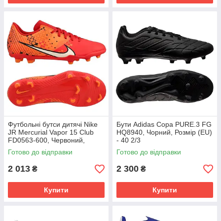
Футбольні бутси дитячі Nike
Бути Adidas Copa PURE.3 FG
JR Mercurial Vapor 15 Club
HQ8940, Чорний, Розмір (EU)
FD0563-600, Червоний,
- 40 2/3
Розмір (EU) - 38
Готово до відправки
Готово до відправки
2 013
2 300
₴
₴
Купити
Купити