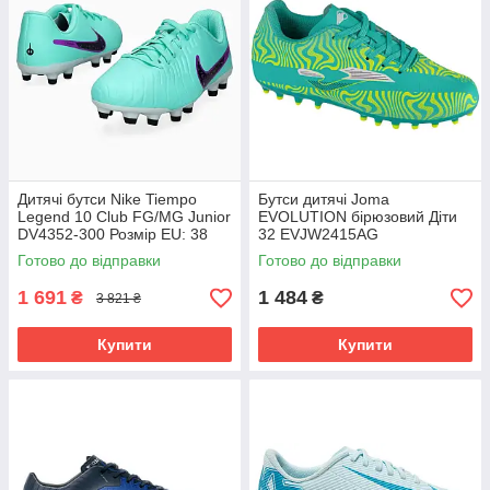
Дитячі бутси Nike Tiempo
Бутси дитячі Joma
Legend 10 Club FG/MG Junior
EVOLUTION бірюзовий Діти
DV4352-300 Розмір EU: 38
32 EVJW2415AG
Готово до відправки
Готово до відправки
1 691
1 484
₴
₴
3 821 ₴
Купити
Купити