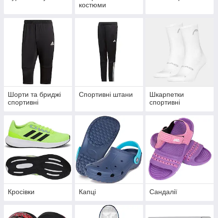
костюми
Шорти та бриджі
Спортивні штани
Шкарпетки
спортивні
спортивні
Кросівки
Капці
Сандалії