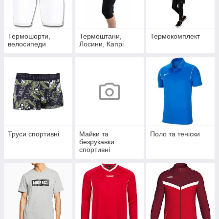
Термошорти,
Термоштани,
Термокомплект
велосипеди
Лосини, Капрі
Труси спортивні
Майки та
Поло та теніски
безрукавки
спортивні