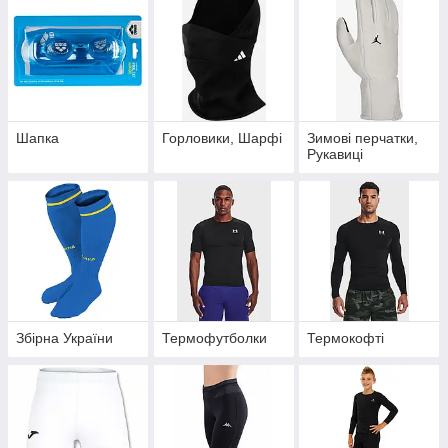
Шапка
Горловики, Шарфі
Зимові перчатки,
Рукавиці
Збірна України
Термофутболки
Термокофті