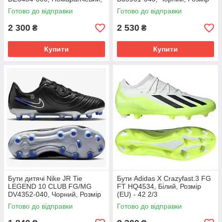
Розмір (EU) - 39
(EU) - 42
Готово до відправки
Готово до відправки
2 300
2 530
₴
₴
Купити
Купити
Бути дитячі Nike JR Tie
Бути Adidas X Crazyfast.3 FG
LEGEND 10 CLUB FG/MG
FT HQ4534, Білий, Розмір
DV4352-040, Чорний, Розмір
(EU) - 42 2/3
(EU) - 38.5
Готово до відправки
Готово до відправки