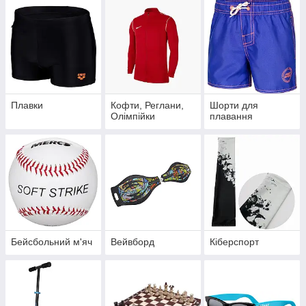
Плавки
Кофти, Реглани,
Шорти для
Олімпійки
плавання
Бейсбольний м'яч
Вейвборд
Кіберспорт