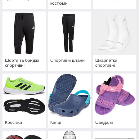
костюми
Шорти та бриджі
Спортивні штани
Шкарпетки
спортивні
спортивні
Кросівки
Капці
Сандалії