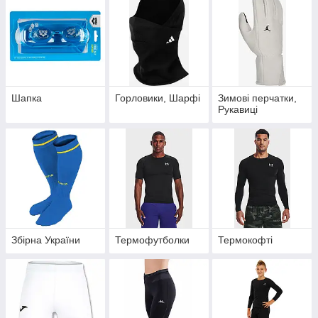
Шапка
Горловики, Шарфі
Зимові перчатки,
Рукавиці
Збірна України
Термофутболки
Термокофті