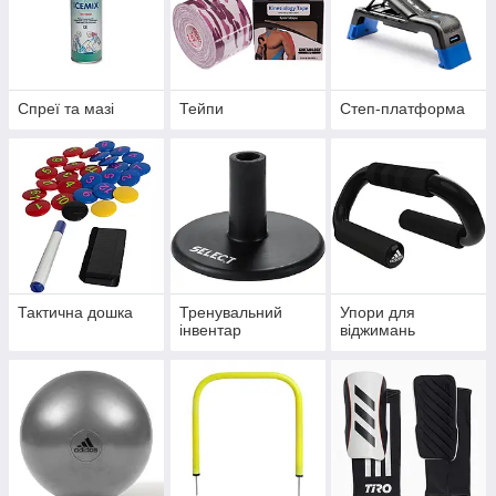
Спреї та мазі
Тейпи
Степ-платформа
Тактична дошка
Тренувальний
Упори для
інвентар
віджимань