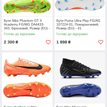
Бути Nike Phantom GT II
Бути Puma Ultra Play FG/AG
Academy FG/MG DA4433-
107224-01, Помаранчевий,
343, Бірюзовий, Розмір (EU) -
Розмір (EU) - 41
45.5
Готово до відправки
Готово до відправки
2 300
1 898
₴
₴