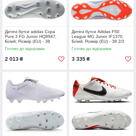
Дитячі бутси adidas Copa
Дитячі бутси Adidas F50
Pure.3 FG Junior HQ8947,
League MG Junior IF1370,
Білий, Розмір (EU) - 38
Білий, Розмір (EU) - 38 2/3
Готово до відправки
Готово до відправки
2 013
3 335
₴
₴