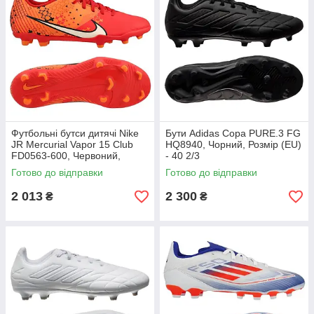
Футбольні бутси дитячі Nike
Бути Adidas Copa PURE.3 FG
JR Mercurial Vapor 15 Club
HQ8940, Чорний, Розмір (EU)
FD0563-600, Червоний,
- 40 2/3
Розмір (EU) - 38
Готово до відправки
Готово до відправки
2 013
2 300
₴
₴