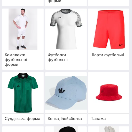
форми
Комплекти
Футболки
Шорти футбольні
футбольної
футбольні
форми
Суддівська форма
Кепка, Бейсболка
Панама