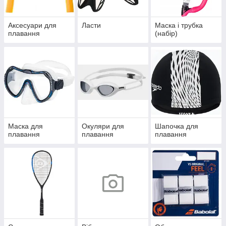
Аксесуари для
Ласти
Маска і трубка
плавання
(набір)
Маска для
Окуляри для
Шапочка для
плавання
плавання
плавання