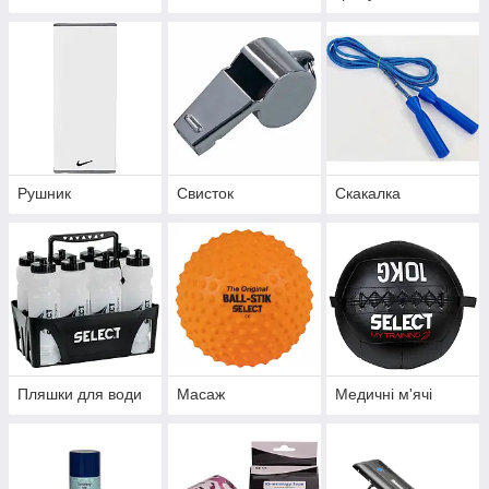
Рушник
Свисток
Скакалка
Пляшки для води
Масаж
Медичні м'ячі