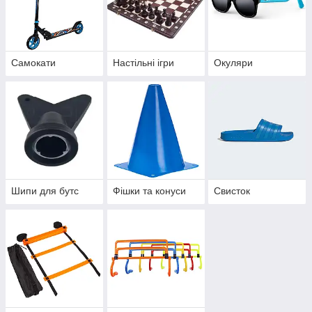
Самокати
Настільні ігри
Окуляри
Шипи для бутс
Фішки та конуси
Свисток