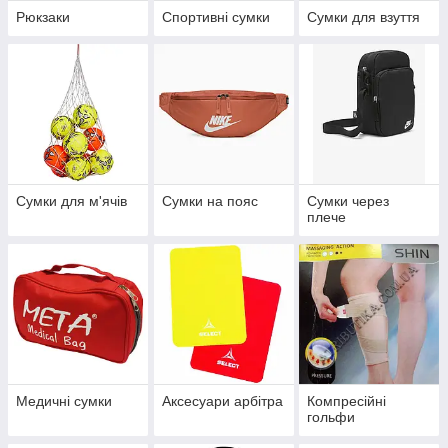
Рюкзаки
Спортивні сумки
Сумки для взуття
Сумки для м'ячів
Сумки на пояс
Сумки через
плече
Медичні сумки
Аксесуари арбітра
Компресійні
гольфи