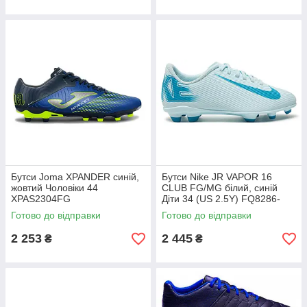
Бутси Joma XPANDER синій,
Бутси Nike JR VAPOR 16
жовтий Чоловіки 44
CLUB FG/MG білий, синій
XPAS2304FG
Діти 34 (US 2.5Y) FQ8286-
400
Готово до відправки
Готово до відправки
2 253
2 445
₴
₴