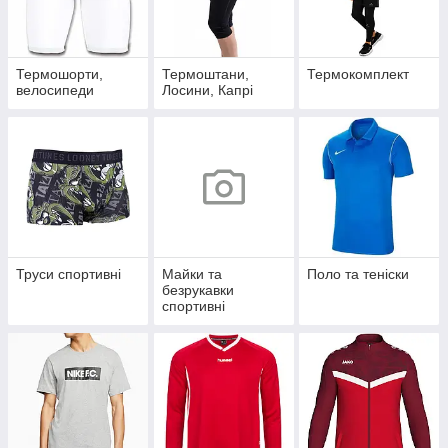
Термошорти,
Термоштани,
Термокомплект
велосипеди
Лосини, Капрі
Труси спортивні
Майки та
Поло та теніски
безрукавки
спортивні