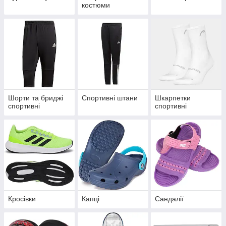
костюми
Шорти та бриджі
Спортивні штани
Шкарпетки
спортивні
спортивні
Кросівки
Капці
Сандалії