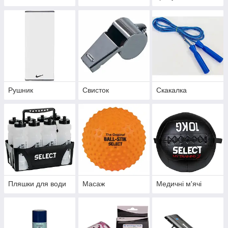
Рушник
Свисток
Скакалка
Пляшки для води
Масаж
Медичні м'ячі