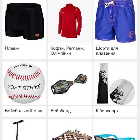
Плавки
Кофти, Реглани,
Шорти для
Олімпійки
плавання
Бейсбольний м'яч
Вейвборд
Кіберспорт