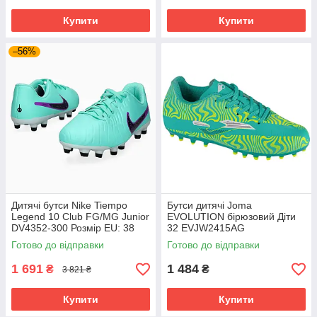
Купити
Купити
–56%
Дитячі бутси Nike Tiempo
Бутси дитячі Joma
Legend 10 Club FG/MG Junior
EVOLUTION бірюзовий Діти
DV4352-300 Розмір EU: 38
32 EVJW2415AG
Готово до відправки
Готово до відправки
1 691
1 484
₴
₴
3 821 ₴
Купити
Купити