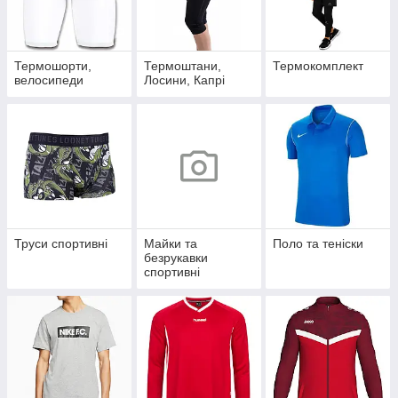
Термошорти,
Термоштани,
Термокомплект
велосипеди
Лосини, Капрі
Труси спортивні
Майки та
Поло та теніски
безрукавки
спортивні