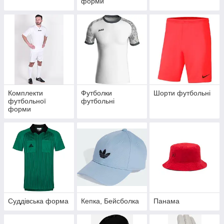
форми
Комплекти
Футболки
Шорти футбольні
футбольної
футбольні
форми
Суддівська форма
Кепка, Бейсболка
Панама