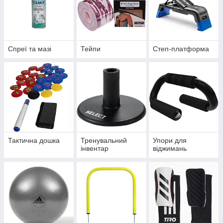
Спреї та мазі
Тейпи
Степ-платформа
Тактична дошка
Тренувальний
Упори для
інвентар
віджимань