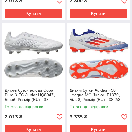
2 013
2 300
₴
₴
Купити
Купити
Дитячі бутси adidas Copa
Дитячі бутси Adidas F50
Pure.3 FG Junior HQ8947,
League MG Junior IF1370,
Білий, Розмір (EU) - 38
Білий, Розмір (EU) - 38 2/3
Готово до відправки
Готово до відправки
2 013
3 335
₴
₴
Купити
Купити