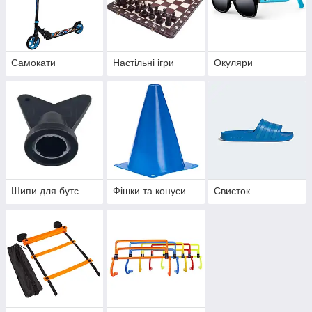
Самокати
Настільні ігри
Окуляри
Шипи для бутс
Фішки та конуси
Свисток