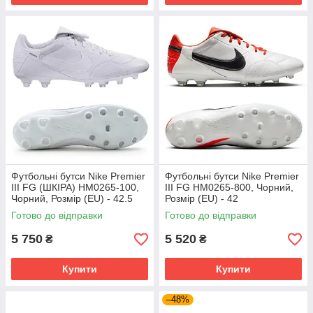
Футбольні бутси Nike Premier
Футбольні бутси Nike Premier
III FG (ШКІРА) HM0265-100,
III FG HM0265-800, Чорний,
Чорний, Розмір (EU) - 42.5
Розмір (EU) - 42
Готово до відправки
Готово до відправки
5 750
5 520
₴
₴
Купити
Купити
–48%