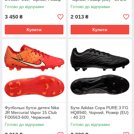
(EU) - 43
Готово до відправки
Готово до відправки
3 450
2 013
₴
₴
Купити
Купити
Футбольні бутси дитячі Nike
Бути Adidas Copa PURE.3 FG
JR Mercurial Vapor 15 Club
HQ8940, Чорний, Розмір (EU)
FD0563-600, Червоний,
- 40 2/3
Розмір (EU) - 38
Готово до відправки
Готово до відправки