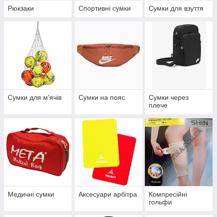
Рюкзаки
Спортивні сумки
Сумки для взуття
Сумки для м'ячів
Сумки на пояс
Сумки через
плече
Медичні сумки
Аксесуари арбітра
Компресійні
гольфи