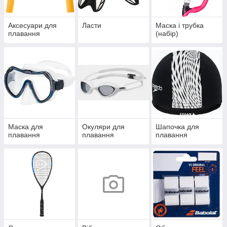
Аксесуари для
Ласти
Маска і трубка
плавання
(набір)
Маска для
Окуляри для
Шапочка для
плавання
плавання
плавання