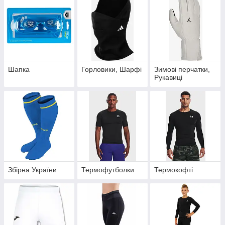
Шапка
Горловики, Шарфі
Зимові перчатки,
Рукавиці
Збірна України
Термофутболки
Термокофті