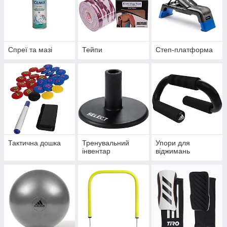
Спреї та мазі
Тейпи
Степ-платформа
Тактична дошка
Тренувальний
Упори для
інвентар
віджимань