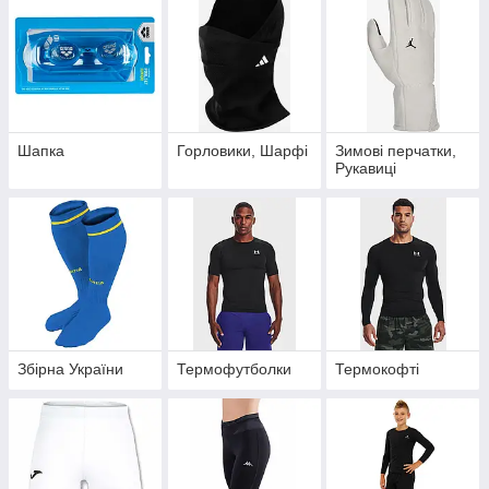
Шапка
Горловики, Шарфі
Зимові перчатки,
Рукавиці
Збірна України
Термофутболки
Термокофті