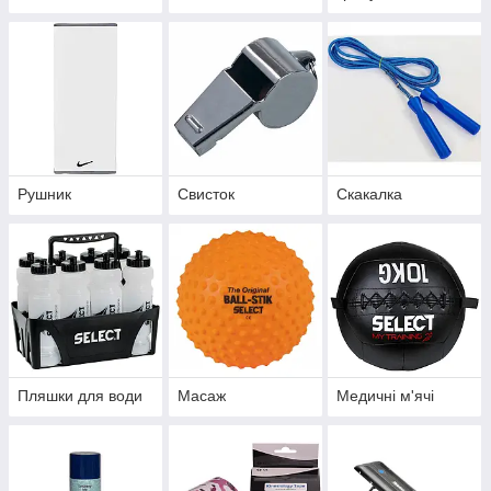
Рушник
Свисток
Скакалка
Пляшки для води
Масаж
Медичні м'ячі