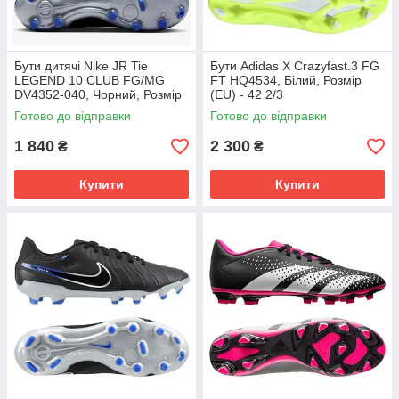
Бути дитячі Nike JR Tie
Бути Adidas X Crazyfast.3 FG
LEGEND 10 CLUB FG/MG
FT HQ4534, Білий, Розмір
DV4352-040, Чорний, Розмір
(EU) - 42 2/3
(EU) - 38.5
Готово до відправки
Готово до відправки
1 840
2 300
₴
₴
Купити
Купити