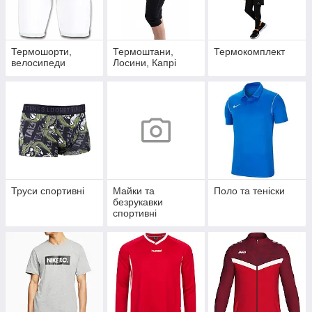
Термошорти,
Термоштани,
Термокомплект
велосипеди
Лосини, Капрі
Труси спортивні
Майки та
Поло та теніски
безрукавки
спортивні