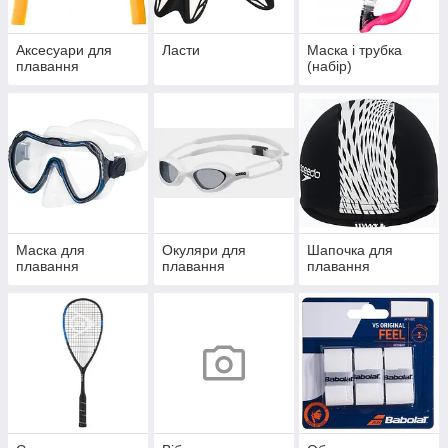
Аксесуари для
Ласти
Маска і трубка
плавання
(набір)
Маска для
Окуляри для
Шапочка для
плавання
плавання
плавання