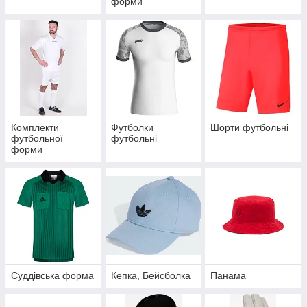
форми
Комплекти
Футболки
Шорти футбольні
футбольної
футбольні
форми
Суддівська форма
Кепка, Бейсболка
Панама