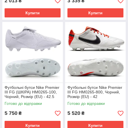
2 013
3 335
₴
₴
Купити
Купити
Футбольні бутси Nike Premier
Футбольні бутси Nike Premier
III FG (ШКІРА) HM0265-100,
III FG HM0265-800, Чорний,
Чорний, Розмір (EU) - 42.5
Розмір (EU) - 42
Готово до відправки
Готово до відправки
5 750
5 520
₴
₴
Купити
Купити