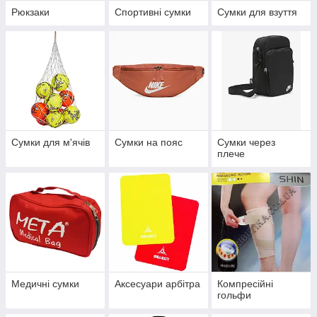
Рюкзаки
Спортивні сумки
Сумки для взуття
Сумки для м'ячів
Сумки на пояс
Сумки через
плече
Медичні сумки
Аксесуари арбітра
Компресійні
гольфи