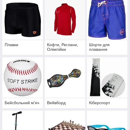
Плавки
Кофти, Реглани,
Шорти для
Олімпійки
плавання
Бейсбольний м'яч
Вейвборд
Кіберспорт