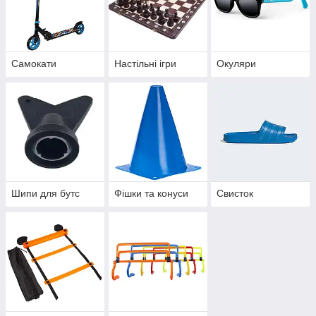
Самокати
Настільні ігри
Окуляри
Шипи для бутс
Фішки та конуси
Свисток