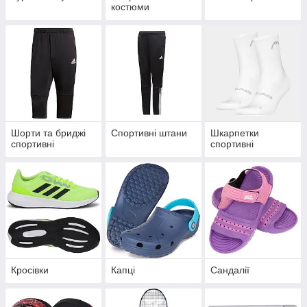
костюми
Шорти та бриджі
Спортивні штани
Шкарпетки
спортивні
спортивні
Кросівки
Капці
Сандалії