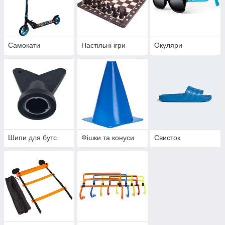
Самокати
Настільні ігри
Окуляри
Шипи для бутс
Фішки та конуси
Свисток