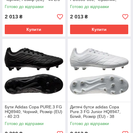
Розмір (EU) - 38
Готово до відправки
Готово до відправки
2 013
2 013
₴
₴
Купити
Купити
Бути Adidas Copa PURE.3 FG
Дитячі бутси adidas Copa
HQ8940, Чорний, Розмір (EU)
Pure.3 FG Junior HQ8947,
- 40 2/3
Білий, Розмір (EU) - 38
Готово до відправки
Готово до відправки