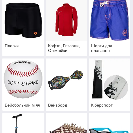
Плавки
Кофти, Реглани,
Шорти для
Олімпійки
плавання
Бейсбольний м'яч
Вейвборд
Кіберспорт