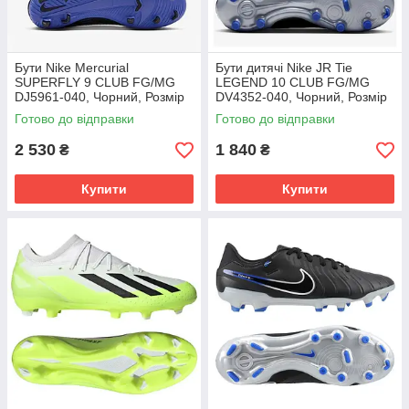
Бути Nike Mercurial
Бути дитячі Nike JR Tie
SUPERFLY 9 CLUB FG/MG
LEGEND 10 CLUB FG/MG
DJ5961-040, Чорний, Розмір
DV4352-040, Чорний, Розмір
(EU) - 42
(EU) - 38.5
Готово до відправки
Готово до відправки
2 530
1 840
₴
₴
Купити
Купити