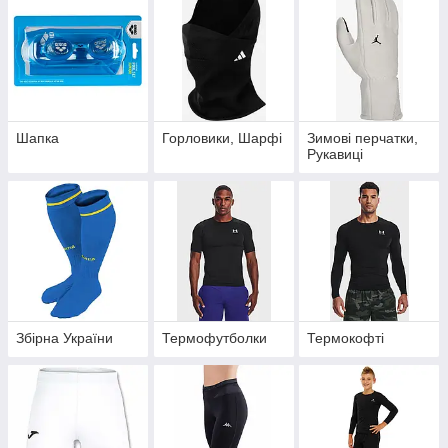
Шапка
Горловики, Шарфі
Зимові перчатки,
Рукавиці
Збірна України
Термофутболки
Термокофті