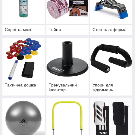
Спреї та мазі
Тейпи
Степ-платформа
Тактична дошка
Тренувальний
Упори для
інвентар
віджимань