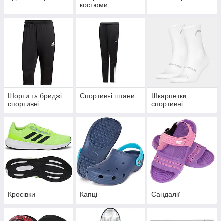
костюми
Шорти та бриджі
Спортивні штани
Шкарпетки
спортивні
спортивні
Кросівки
Капці
Сандалії