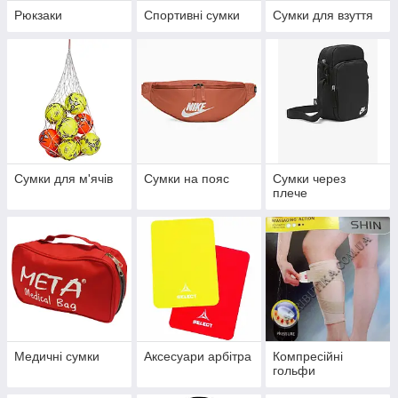
Рюкзаки
Спортивні сумки
Сумки для взуття
Сумки для м'ячів
Сумки на пояс
Сумки через
плече
Медичні сумки
Аксесуари арбітра
Компресійні
гольфи