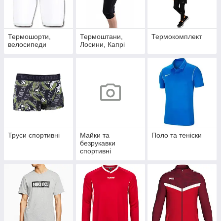
Термошорти,
Термоштани,
Термокомплект
велосипеди
Лосини, Капрі
Труси спортивні
Майки та
Поло та теніски
безрукавки
спортивні