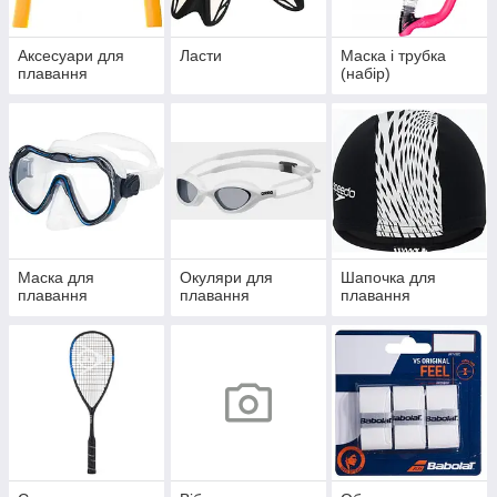
Аксесуари для
Ласти
Маска і трубка
плавання
(набір)
Маска для
Окуляри для
Шапочка для
плавання
плавання
плавання