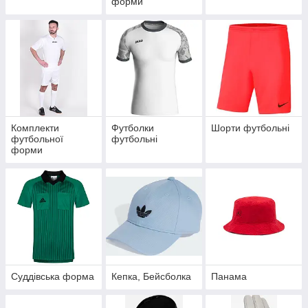
форми
Комплекти
Футболки
Шорти футбольні
футбольної
футбольні
форми
Суддівська форма
Кепка, Бейсболка
Панама