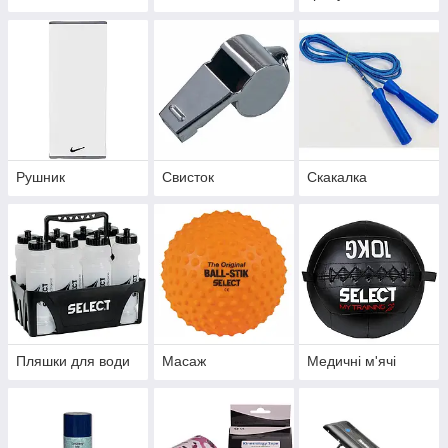
Рушник
Свисток
Скакалка
Пляшки для води
Масаж
Медичні м'ячі