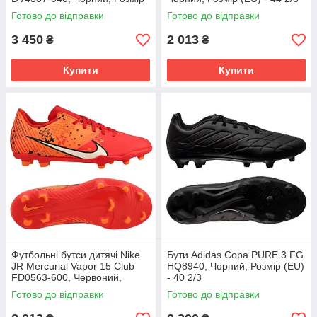
(EU) - 43
Готово до відправки
Готово до відправки
3 450
2 013
₴
₴
Купити
Купити
Футбольні бутси дитячі Nike
Бути Adidas Copa PURE.3 FG
JR Mercurial Vapor 15 Club
HQ8940, Чорний, Розмір (EU)
FD0563-600, Червоний,
- 40 2/3
Розмір (EU) - 38
Готово до відправки
Готово до відправки