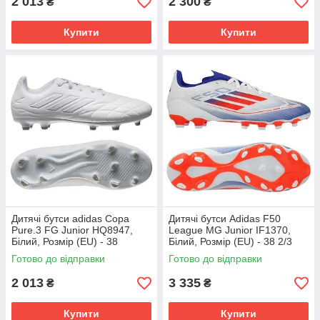
2 013
2 300
₴
₴
Купити
Купити
Дитячі бутси adidas Copa
Дитячі бутси Adidas F50
Pure.3 FG Junior HQ8947,
League MG Junior IF1370,
Білий, Розмір (EU) - 38
Білий, Розмір (EU) - 38 2/3
Готово до відправки
Готово до відправки
2 013
3 335
₴
₴
Купити
Купити