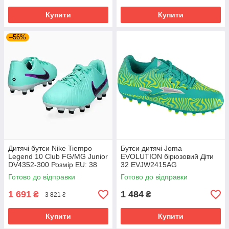
Купити
Купити
–56%
Дитячі бутси Nike Tiempo
Бутси дитячі Joma
Legend 10 Club FG/MG Junior
EVOLUTION бірюзовий Діти
DV4352-300 Розмір EU: 38
32 EVJW2415AG
Готово до відправки
Готово до відправки
1 691
1 484
₴
₴
3 821 ₴
Купити
Купити