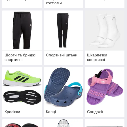
костюми
Шорти та бриджі
Спортивні штани
Шкарпетки
спортивні
спортивні
Кросівки
Капці
Сандалії