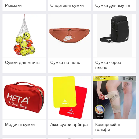
Рюкзаки
Спортивні сумки
Сумки для взуття
Сумки для м'ячів
Сумки на пояс
Сумки через
плече
Медичні сумки
Аксесуари арбітра
Компресійні
гольфи