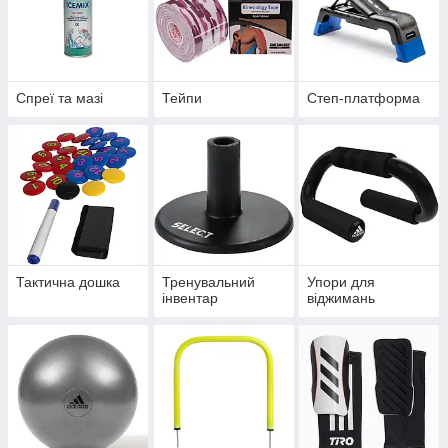
Спреї та мазі
Тейпи
Степ-платформа
Тактична дошка
Тренувальний
Упори для
інвентар
віджимань