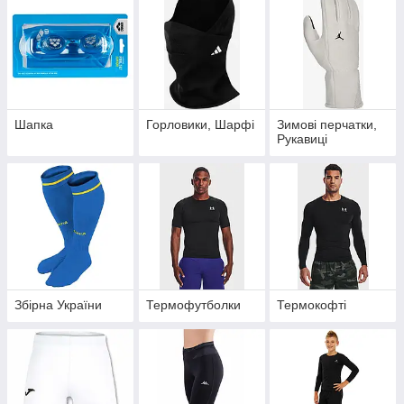
Шапка
Горловики, Шарфі
Зимові перчатки,
Рукавиці
Збірна України
Термофутболки
Термокофті