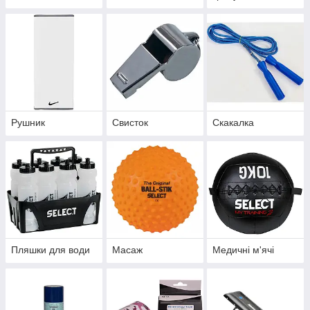
Рушник
Свисток
Скакалка
Пляшки для води
Масаж
Медичні м'ячі