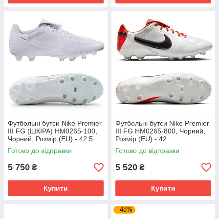
Футбольні бутси Nike Premier
Футбольні бутси Nike Premier
III FG (ШКІРА) HM0265-100,
III FG HM0265-800, Чорний,
Чорний, Розмір (EU) - 42.5
Розмір (EU) - 42
Готово до відправки
Готово до відправки
5 750
5 520
₴
₴
Купити
Купити
–48%