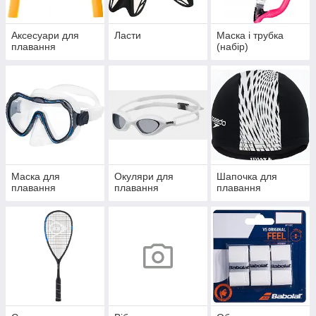
Аксесуари для
Ласти
Маска і трубка
плавання
(набір)
Маска для
Окуляри для
Шапочка для
плавання
плавання
плавання