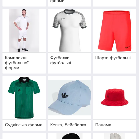
форми
Комплекти
Футболки
Шорти футбольні
футбольної
футбольні
форми
Суддівська форма
Кепка, Бейсболка
Панама