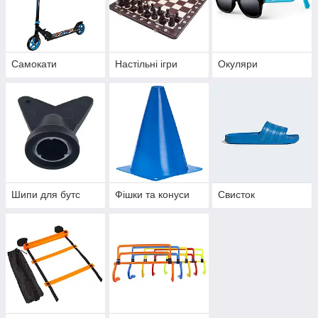
Самокати
Настільні ігри
Окуляри
Шипи для бутс
Фішки та конуси
Свисток