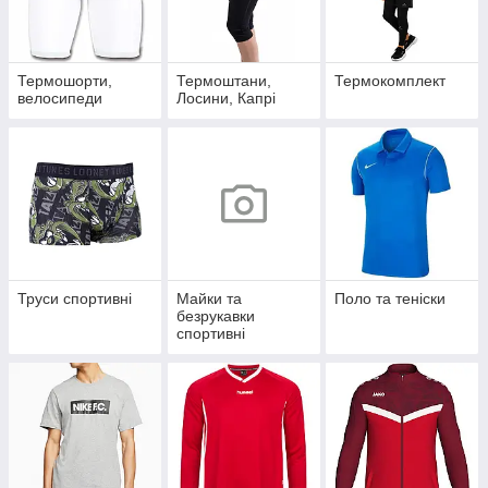
Термошорти,
Термоштани,
Термокомплект
велосипеди
Лосини, Капрі
Труси спортивні
Майки та
Поло та теніски
безрукавки
спортивні