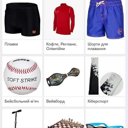
Плавки
Кофти, Реглани,
Шорти для
Олімпійки
плавання
Бейсбольний м'яч
Вейвборд
Кіберспорт