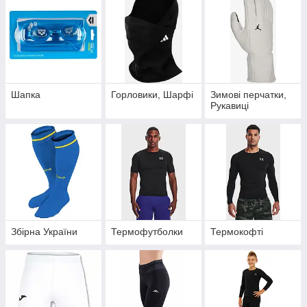
Шапка
Горловики, Шарфі
Зимові перчатки,
Рукавиці
Збірна України
Термофутболки
Термокофті