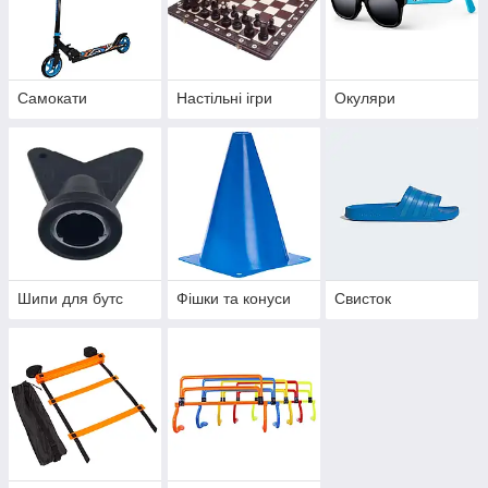
Самокати
Настільні ігри
Окуляри
Шипи для бутс
Фішки та конуси
Свисток