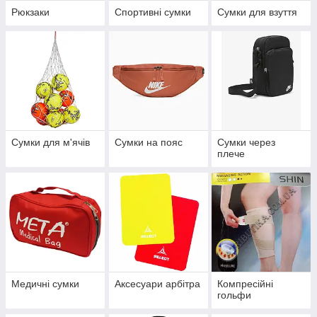
Рюкзаки
Спортивні сумки
Сумки для взуття
Сумки для м'ячів
Сумки на пояс
Сумки через
плече
Медичні сумки
Аксесуари арбітра
Компресійні
гольфи