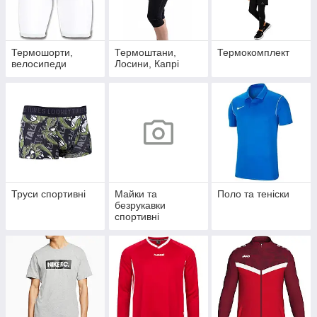
Термошорти,
Термоштани,
Термокомплект
велосипеди
Лосини, Капрі
Труси спортивні
Майки та
Поло та теніски
безрукавки
спортивні