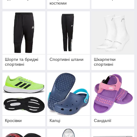
костюми
Шорти та бриджі
Спортивні штани
Шкарпетки
спортивні
спортивні
Кросівки
Капці
Сандалії