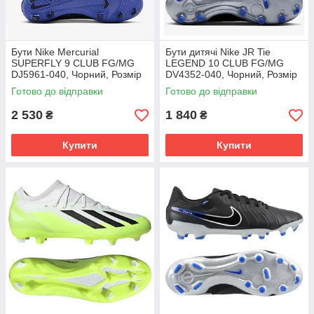
Бути Nike Mercurial
Бути дитячі Nike JR Tie
SUPERFLY 9 CLUB FG/MG
LEGEND 10 CLUB FG/MG
DJ5961-040, Чорний, Розмір
DV4352-040, Чорний, Розмір
(EU) - 42
(EU) - 38.5
Готово до відправки
Готово до відправки
2 530
1 840
₴
₴
Купити
Купити