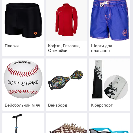
Плавки
Кофти, Реглани,
Шорти для
Олімпійки
плавання
Бейсбольний м'яч
Вейвборд
Кіберспорт