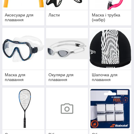
Аксесуари для
Ласти
Маска і трубка
плавання
(набір)
Маска для
Окуляри для
Шапочка для
плавання
плавання
плавання