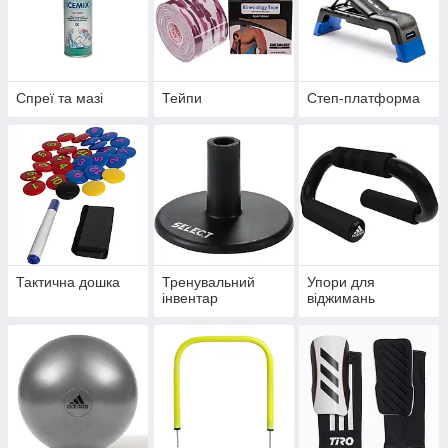
Спреї та мазі
Тейпи
Степ-платформа
Тактична дошка
Тренувальний
Упори для
інвентар
віджимань