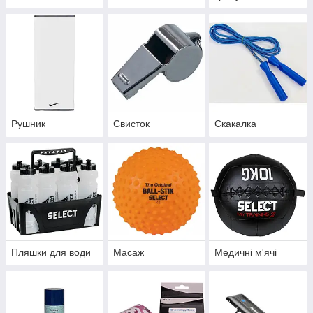
Рушник
Свисток
Скакалка
Пляшки для води
Масаж
Медичні м'ячі