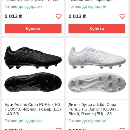
Розмір (EU) - 38
Готово до відправки
Готово до відправки
2 013
2 013
₴
₴
Купити
Купити
Бути Adidas Copa PURE.3 FG
Дитячі бутси adidas Copa
HQ8940, Чорний, Розмір (EU)
Pure.3 FG Junior HQ8947,
- 40 2/3
Білий, Розмір (EU) - 38
Готово до відправки
Готово до відправки