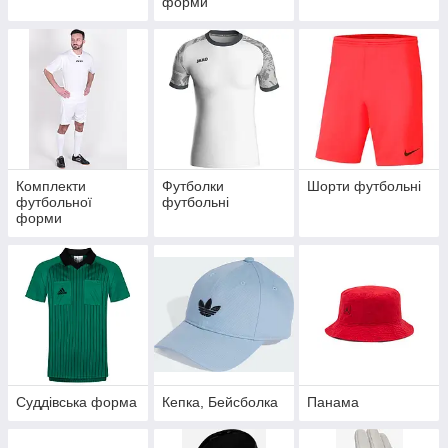
форми
Комплекти
Футболки
Шорти футбольні
футбольної
футбольні
форми
Суддівська форма
Кепка, Бейсболка
Панама