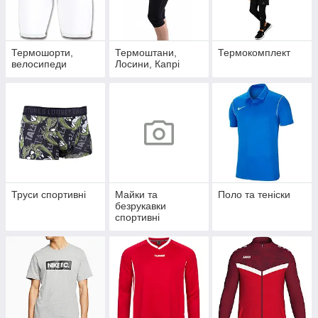
Термошорти,
Термоштани,
Термокомплект
велосипеди
Лосини, Капрі
Труси спортивні
Майки та
Поло та теніски
безрукавки
спортивні