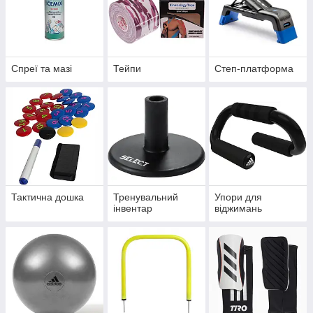
Спреї та мазі
Тейпи
Степ-платформа
Тактична дошка
Тренувальний
Упори для
інвентар
віджимань