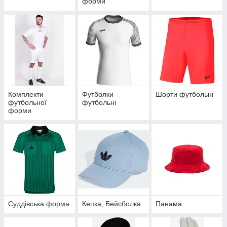
форми
Комплекти
Футболки
Шорти футбольні
футбольної
футбольні
форми
Суддівська форма
Кепка, Бейсболка
Панама