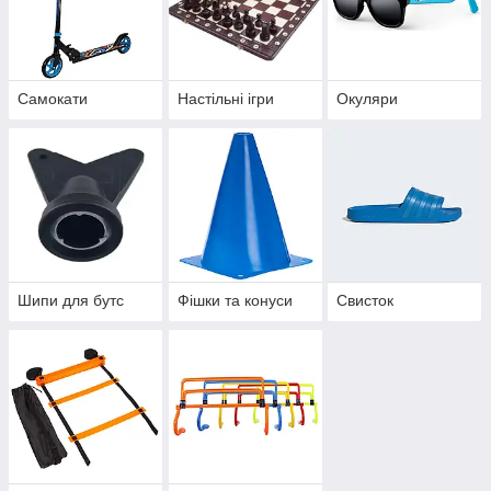
Самокати
Настільні ігри
Окуляри
Шипи для бутс
Фішки та конуси
Свисток