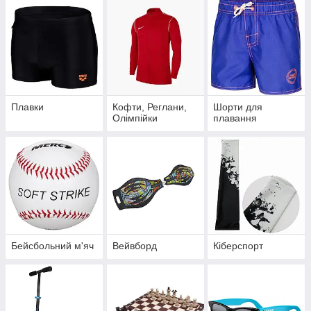
Плавки
Кофти, Реглани,
Шорти для
Олімпійки
плавання
Бейсбольний м'яч
Вейвборд
Кіберспорт