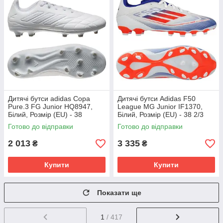
Дитячі бутси adidas Copa
Дитячі бутси Adidas F50
Pure.3 FG Junior HQ8947,
League MG Junior IF1370,
Білий, Розмір (EU) - 38
Білий, Розмір (EU) - 38 2/3
Готово до відправки
Готово до відправки
2 013
3 335
₴
₴
Купити
Купити
Показати ще
1
/ 417