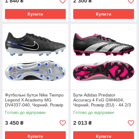
1 840
2 300
₴
₴
Купити
Купити
Футбольні бутси Nike Tiempo
Бути Adidas Predator
Legend X Academy MG
Accuracy.4 FxG GW4604,
DV4337-040, Чорний, Розмір
Чорний, Розмір (EU) - 44 2/3
(EU) - 43
Готово до відправки
Готово до відправки
3 450
2 013
₴
₴
Купити
Купити