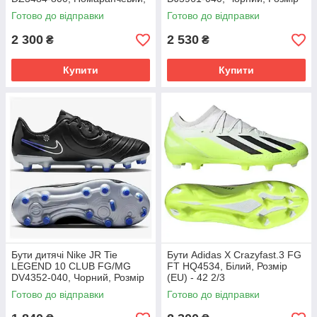
Розмір (EU) - 39
(EU) - 42
Готово до відправки
Готово до відправки
2 300
2 530
₴
₴
Купити
Купити
Бути дитячі Nike JR Tie
Бути Adidas X Crazyfast.3 FG
LEGEND 10 CLUB FG/MG
FT HQ4534, Білий, Розмір
DV4352-040, Чорний, Розмір
(EU) - 42 2/3
(EU) - 38.5
Готово до відправки
Готово до відправки