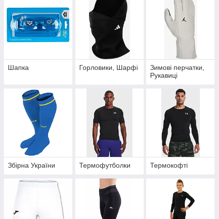
Шапка
Горловики, Шарфі
Зимові перчатки,
Рукавиці
Збірна України
Термофутболки
Термокофті