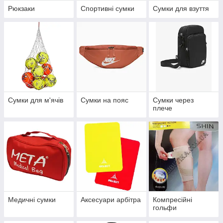
Рюкзаки
Спортивні сумки
Сумки для взуття
Сумки для м'ячів
Сумки на пояс
Сумки через
плече
Медичні сумки
Аксесуари арбітра
Компресійні
гольфи