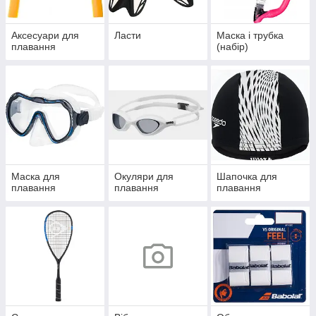
Аксесуари для
Ласти
Маска і трубка
плавання
(набір)
Маска для
Окуляри для
Шапочка для
плавання
плавання
плавання