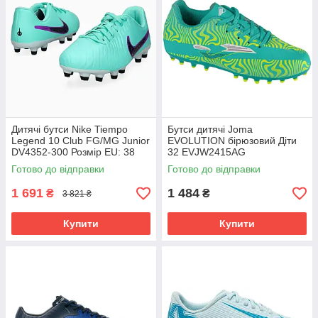
Дитячі бутси Nike Tiempo
Бутси дитячі Joma
Legend 10 Club FG/MG Junior
EVOLUTION бірюзовий Діти
DV4352-300 Розмір EU: 38
32 EVJW2415AG
Готово до відправки
Готово до відправки
1 691
1 484
₴
₴
3 821 ₴
Купити
Купити