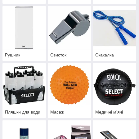
Рушник
Свисток
Скакалка
Пляшки для води
Масаж
Медичні м'ячі