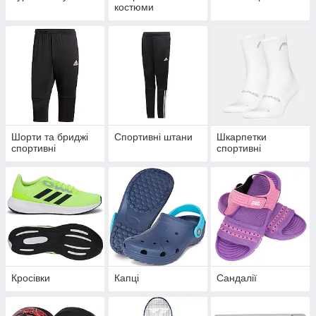
костюми
Шорти та бриджі
Спортивні штани
Шкарпетки
спортивні
спортивні
Кросівки
Капці
Сандалії