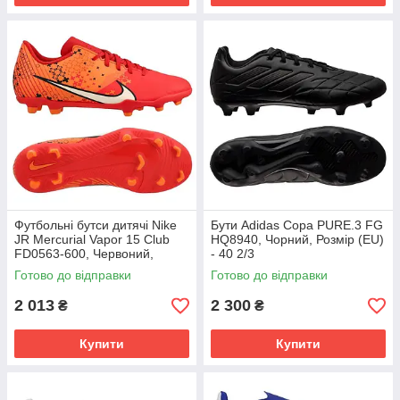
Футбольні бутси дитячі Nike
Бути Adidas Copa PURE.3 FG
JR Mercurial Vapor 15 Club
HQ8940, Чорний, Розмір (EU)
FD0563-600, Червоний,
- 40 2/3
Розмір (EU) - 38
Готово до відправки
Готово до відправки
2 013
2 300
₴
₴
Купити
Купити