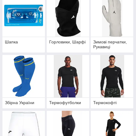
Шапка
Горловики, Шарфі
Зимові перчатки,
Рукавиці
Збірна України
Термофутболки
Термокофті