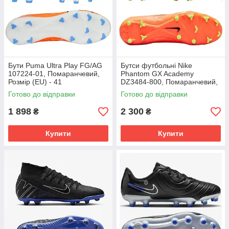
Бути Puma Ultra Play FG/AG
Бутси футбольні Nike
107224-01, Помаранчевий,
Phantom GX Academy
Розмір (EU) - 41
DZ3484-800, Помаранчевий,
Розмір (EU) - 39
Готово до відправки
Готово до відправки
1 898
2 300
₴
₴
Купити
Купити