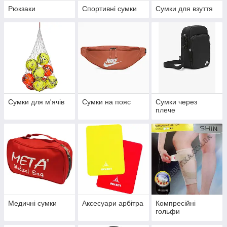
Рюкзаки
Спортивні сумки
Сумки для взуття
Сумки для м'ячів
Сумки на пояс
Сумки через
плече
Медичні сумки
Аксесуари арбітра
Компресійні
гольфи