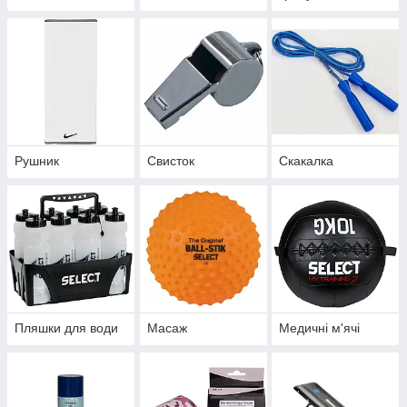
Рушник
Свисток
Скакалка
Пляшки для води
Масаж
Медичні м'ячі