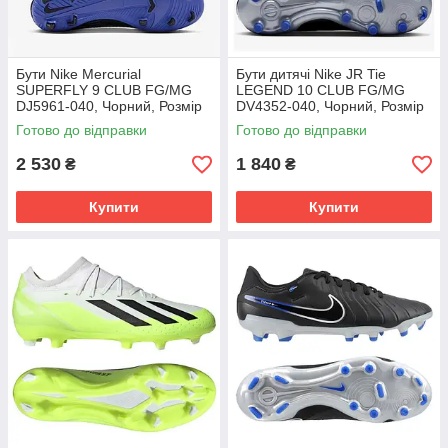
Бути Nike Mercurial
Бути дитячі Nike JR Tie
SUPERFLY 9 CLUB FG/MG
LEGEND 10 CLUB FG/MG
DJ5961-040, Чорний, Розмір
DV4352-040, Чорний, Розмір
(EU) - 42
(EU) - 38.5
Готово до відправки
Готово до відправки
2 530
1 840
₴
₴
Купити
Купити