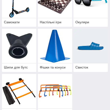
Самокати
Настільні ігри
Окуляри
Шипи для бутс
Фішки та конуси
Свисток