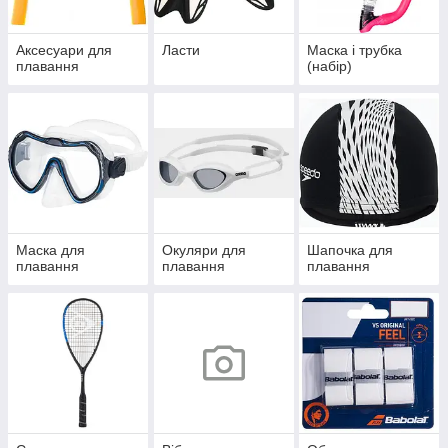
Аксесуари для
Ласти
Маска і трубка
плавання
(набір)
Маска для
Окуляри для
Шапочка для
плавання
плавання
плавання