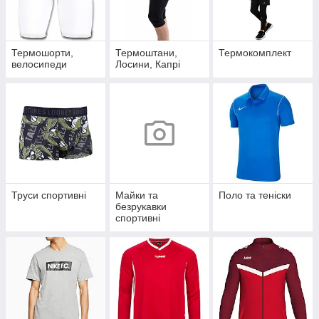
Термошорти,
Термоштани,
Термокомплект
велосипеди
Лосини, Капрі
Труси спортивні
Майки та
Поло та теніски
безрукавки
спортивні