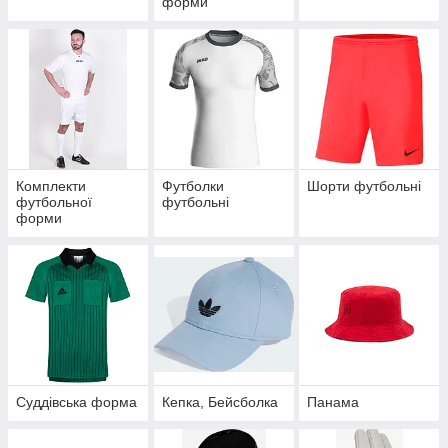
форми
Комплекти
Футболки
Шорти футбольні
футбольної
футбольні
форми
Суддівська форма
Кепка, Бейсболка
Панама