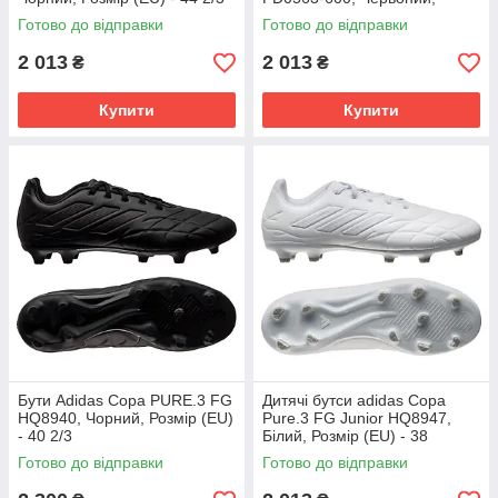
Розмір (EU) - 38
Готово до відправки
Готово до відправки
2 013
2 013
₴
₴
Купити
Купити
Бути Adidas Copa PURE.3 FG
Дитячі бутси adidas Copa
HQ8940, Чорний, Розмір (EU)
Pure.3 FG Junior HQ8947,
- 40 2/3
Білий, Розмір (EU) - 38
Готово до відправки
Готово до відправки