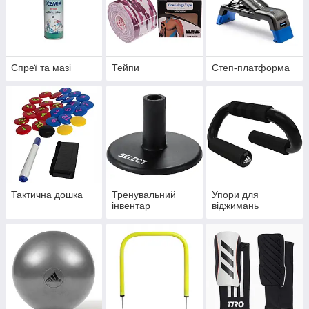
Спреї та мазі
Тейпи
Степ-платформа
Тактична дошка
Тренувальний
Упори для
інвентар
віджимань