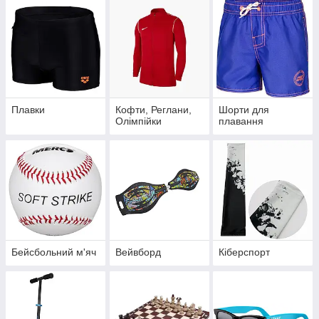
Плавки
Кофти, Реглани,
Шорти для
Олімпійки
плавання
Бейсбольний м'яч
Вейвборд
Кіберспорт