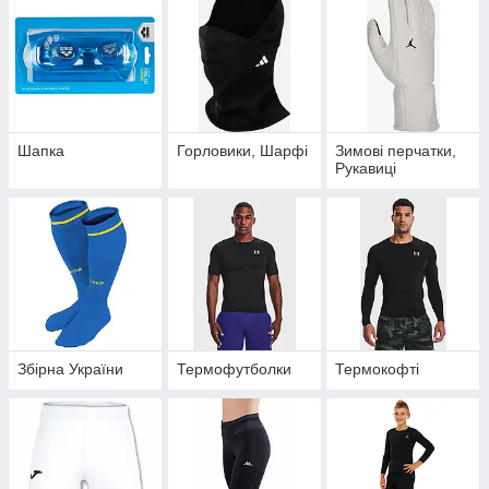
Шапка
Горловики, Шарфі
Зимові перчатки,
Рукавиці
Збірна України
Термофутболки
Термокофті