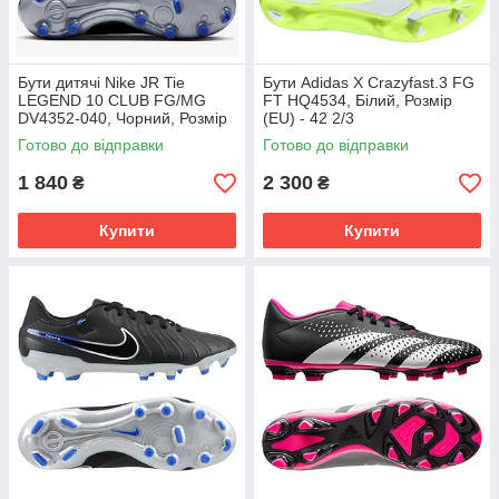
Бути дитячі Nike JR Tie
Бути Adidas X Crazyfast.3 FG
LEGEND 10 CLUB FG/MG
FT HQ4534, Білий, Розмір
DV4352-040, Чорний, Розмір
(EU) - 42 2/3
(EU) - 38.5
Готово до відправки
Готово до відправки
1 840
2 300
₴
₴
Купити
Купити