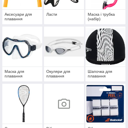
Аксесуари для
Ласти
Маска і трубка
плавання
(набір)
Маска для
Окуляри для
Шапочка для
плавання
плавання
плавання