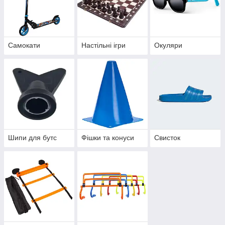
Самокати
Настільні ігри
Окуляри
Шипи для бутс
Фішки та конуси
Свисток