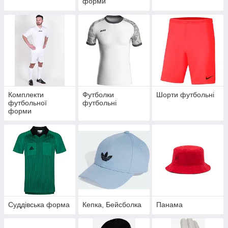
форми
Комплекти
Футболки
Шорти футбольні
футбольної
футбольні
форми
Суддівська форма
Кепка, Бейсболка
Панама