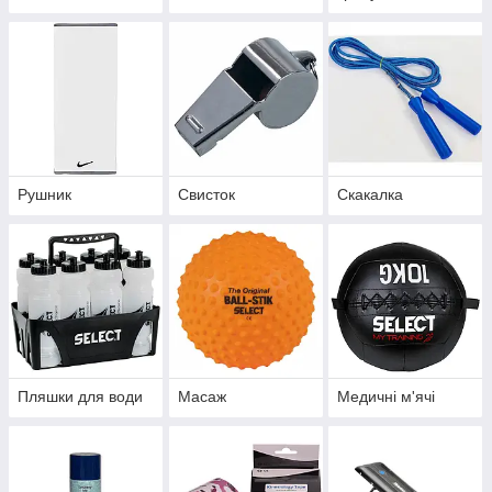
Рушник
Свисток
Скакалка
Пляшки для води
Масаж
Медичні м'ячі