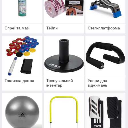
Спреї та мазі
Тейпи
Степ-платформа
Тактична дошка
Тренувальний
Упори для
інвентар
віджимань