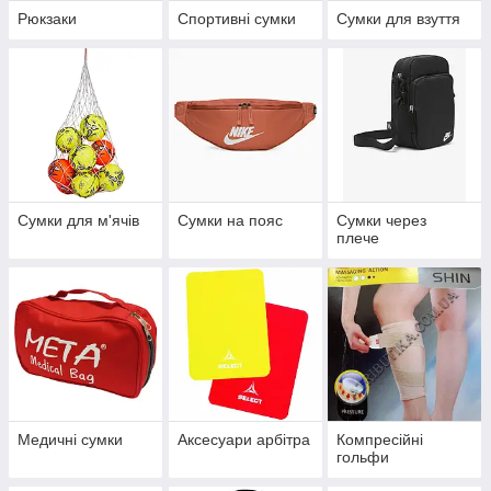
Рюкзаки
Спортивні сумки
Сумки для взуття
Сумки для м'ячів
Сумки на пояс
Сумки через
плече
Медичні сумки
Аксесуари арбітра
Компресійні
гольфи