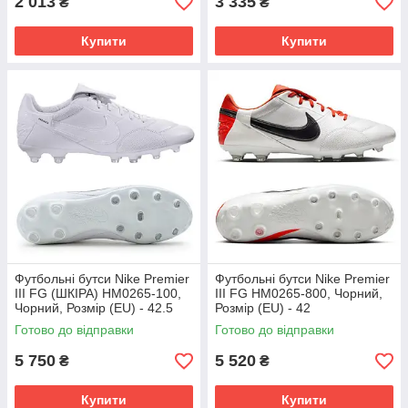
2 013
3 335
₴
₴
Купити
Купити
Футбольні бутси Nike Premier
Футбольні бутси Nike Premier
III FG (ШКІРА) HM0265-100,
III FG HM0265-800, Чорний,
Чорний, Розмір (EU) - 42.5
Розмір (EU) - 42
Готово до відправки
Готово до відправки
5 750
5 520
₴
₴
Купити
Купити