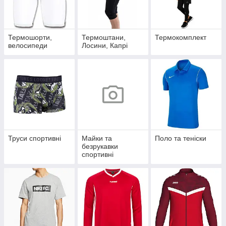
Термошорти,
Термоштани,
Термокомплект
велосипеди
Лосини, Капрі
Труси спортивні
Майки та
Поло та теніски
безрукавки
спортивні