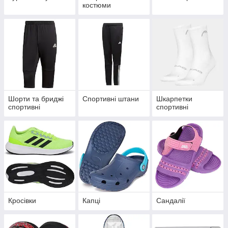
костюми
Шорти та бриджі
Спортивні штани
Шкарпетки
спортивні
спортивні
Кросівки
Капці
Сандалії