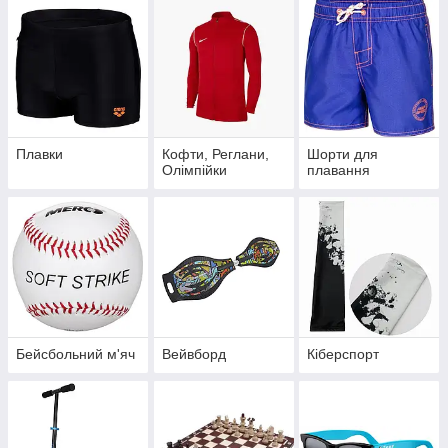
Плавки
Кофти, Реглани,
Шорти для
Олімпійки
плавання
Бейсбольний м'яч
Вейвборд
Кіберспорт