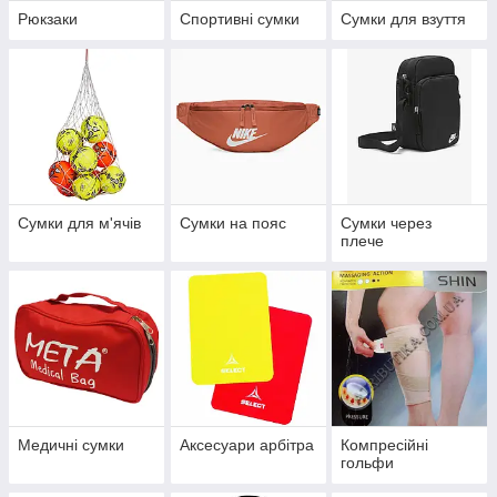
Рюкзаки
Спортивні сумки
Сумки для взуття
Сумки для м'ячів
Сумки на пояс
Сумки через
плече
Медичні сумки
Аксесуари арбітра
Компресійні
гольфи