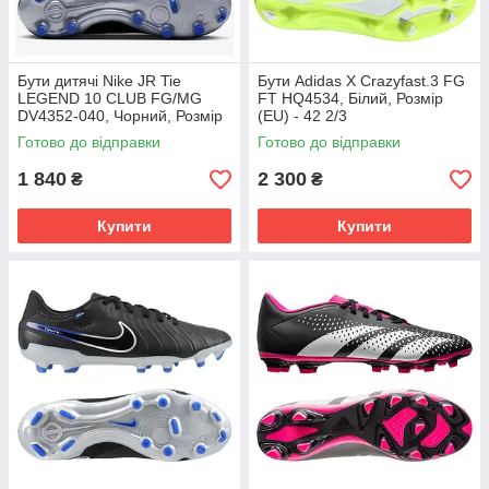
Бути дитячі Nike JR Tie
Бути Adidas X Crazyfast.3 FG
LEGEND 10 CLUB FG/MG
FT HQ4534, Білий, Розмір
DV4352-040, Чорний, Розмір
(EU) - 42 2/3
(EU) - 38.5
Готово до відправки
Готово до відправки
1 840
2 300
₴
₴
Купити
Купити