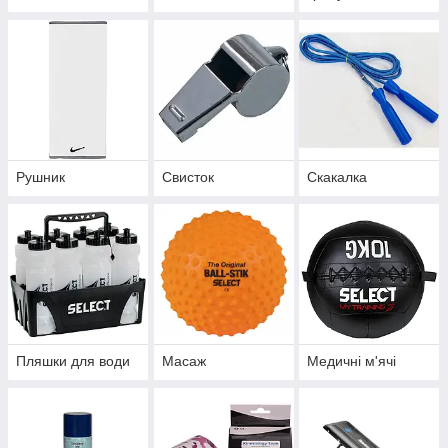
Рушник
Свисток
Скакалка
Пляшки для води
Масаж
Медичні м'ячі