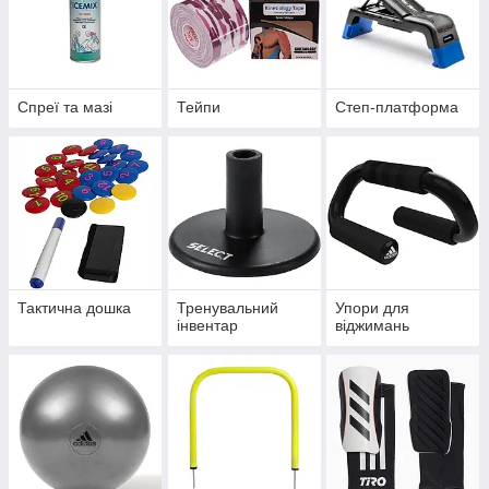
Спреї та мазі
Тейпи
Степ-платформа
Тактична дошка
Тренувальний
Упори для
інвентар
віджимань