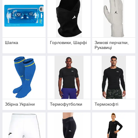
Шапка
Горловики, Шарфі
Зимові перчатки,
Рукавиці
Збірна України
Термофутболки
Термокофті