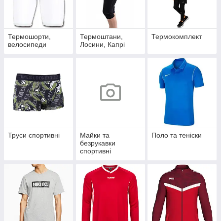
Термошорти,
Термоштани,
Термокомплект
велосипеди
Лосини, Капрі
Труси спортивні
Майки та
Поло та теніски
безрукавки
спортивні