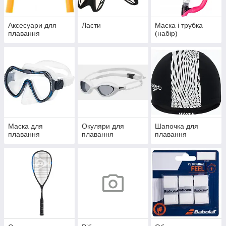
Аксесуари для
Ласти
Маска і трубка
плавання
(набір)
Маска для
Окуляри для
Шапочка для
плавання
плавання
плавання