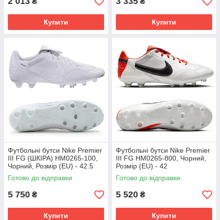
2 013
3 335
₴
₴
Купити
Купити
Футбольні бутси Nike Premier
Футбольні бутси Nike Premier
III FG (ШКІРА) HM0265-100,
III FG HM0265-800, Чорний,
Чорний, Розмір (EU) - 42.5
Розмір (EU) - 42
Готово до відправки
Готово до відправки
5 750
5 520
₴
₴
Купити
Купити