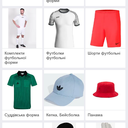
форми
Комплекти
Футболки
Шорти футбольні
футбольної
футбольні
форми
Суддівська форма
Кепка, Бейсболка
Панама