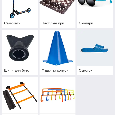
Самокати
Настільні ігри
Окуляри
Шипи для бутс
Фішки та конуси
Свисток