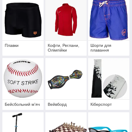
Плавки
Кофти, Реглани,
Шорти для
Олімпійки
плавання
Бейсбольний м'яч
Вейвборд
Кіберспорт