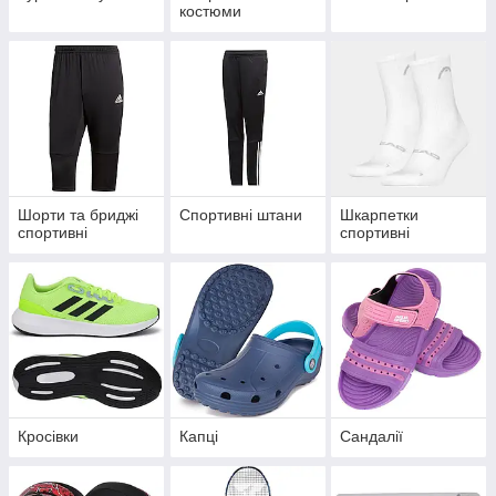
костюми
Шорти та бриджі
Спортивні штани
Шкарпетки
спортивні
спортивні
Кросівки
Капці
Сандалії