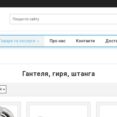
Товари та послуги
Про нас
Контакти
Доста
Гантеля, гиря, штанга