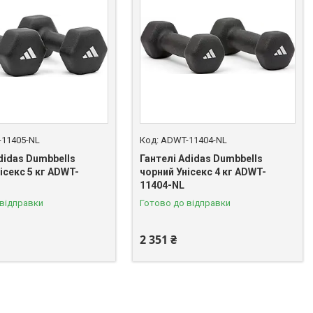
11405-NL
ADWT-11404-NL
didas Dumbbells
Гантелі Adidas Dumbbells
ісекс 5 кг ADWT-
чорний Унісекс 4 кг ADWT-
11404-NL
 відправки
Готово до відправки
2 351 ₴