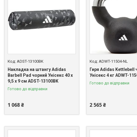
ADST-13100BK
ADWT-11504-NL
Накладка на штангу Adidas
Гиря Adidas Kettlebell
Barbell Pad чорний Унісекс 40 x
Унісекс 4 кг ADWT-11
9,5 x 9 см ADST-13100BK
Готово до відправки
Готово до відправки
1 068 ₴
2 565 ₴