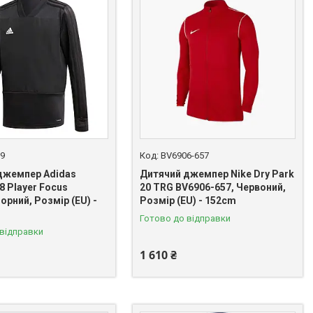
9
BV6906-657
джемпер Adidas
Дитячий джемпер Nike Dry Park
8 Player Focus
20 TRG BV6906-657, Червоний,
орний, Розмір (EU) -
Розмір (EU) - 152cm
Готово до відправки
 відправки
1 610 ₴