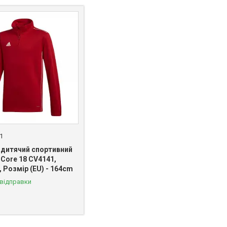
1
дитячий спортивний
 Core 18 CV4141,
 Розмір (EU) - 164cm
 відправки