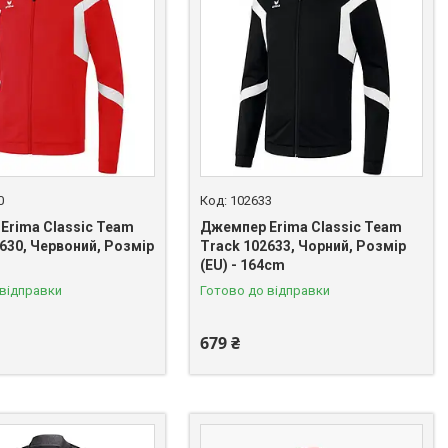
0
102633
Erima Classic Team
Джемпер Erima Classic Team
630, Червоний, Розмір
Track 102633, Чорний, Розмір
(EU) - 164cm
 відправки
Готово до відправки
679 ₴