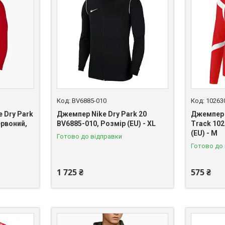
BV6885-010
10263
 Dry Park
Джемпер Nike Dry Park 20
Джемпер 
ервоний,
BV6885-010, Розмір (EU) - XL
Track 102
(EU) - M
Готово до відправки
Готово до
1 725 ₴
575 ₴