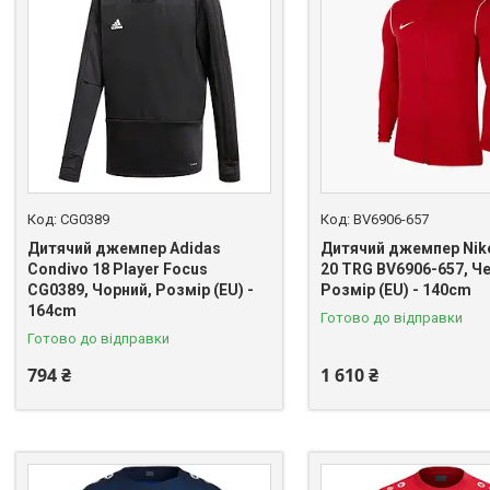
CG0389
BV6906-657
Дитячий джемпер Adidas
Дитячий джемпер Nike
Condivo 18 Player Focus
20 TRG BV6906-657, Ч
CG0389, Чорний, Розмір (EU) -
Розмір (EU) - 140cm
164cm
Готово до відправки
Готово до відправки
794 ₴
1 610 ₴