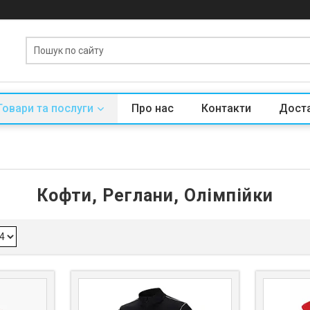
Товари та послуги
Про нас
Контакти
Доста
Кофти, Реглани, Олімпійки