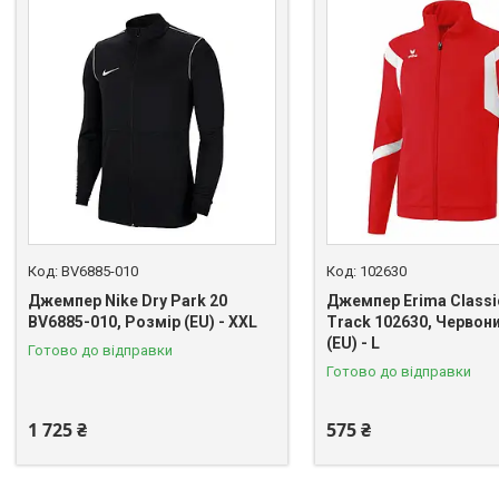
BV6885-010
102630
Джемпер Nike Dry Park 20
Джемпер Erima Class
BV6885-010, Розмір (EU) - XXL
Track 102630, Червон
(EU) - L
Готово до відправки
Готово до відправки
1 725 ₴
575 ₴