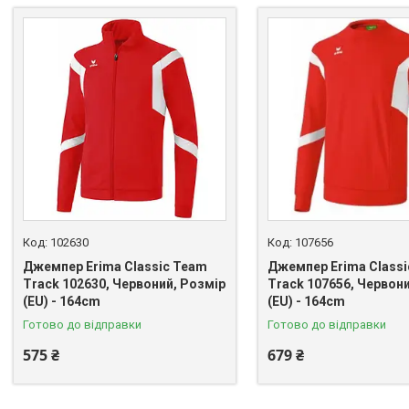
102630
107656
Джемпер Erima Classic Team
Джемпер Erima Class
Track 102630, Червоний, Розмір
Track 107656, Червон
(EU) - 164cm
(EU) - 164cm
Готово до відправки
Готово до відправки
575 ₴
679 ₴