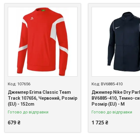
107656
BV6885-410
Джемпер Erima Classic Team
Джемпер Nike Dry Par
Track 107656, Червоний, Розмір
BV6885-410, Темно-си
(EU) - 152cm
Розмір (EU) - M
Готово до відправки
Готово до відправки
679 ₴
1 725 ₴