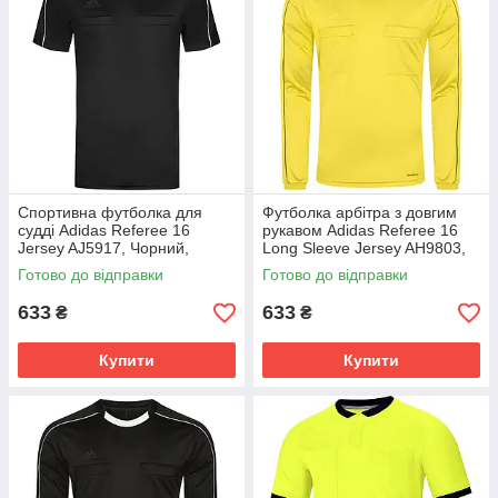
Спортивна футболка для
Футболка арбітра з довгим
судді Adidas Referee 16
рукавом Adidas Referee 16
Jersey AJ5917, Чорний,
Long Sleeve Jersey AH9803,
Розмір (EU) - S
Жовтий, Розмір (EU) - S
Готово до відправки
Готово до відправки
633
633
₴
₴
Купити
Купити