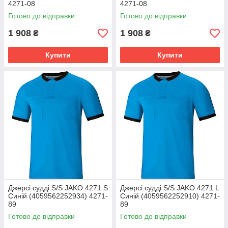
4271-08
4271-08
Готово до відправки
Готово до відправки
1 908
1 908
₴
₴
Купити
Купити
Джерсі судді S/S JAKO 4271 S
Джерсі судді S/S JAKO 4271 L
Синій (4059562252934) 4271-
Синій (4059562252910) 4271-
89
89
Готово до відправки
Готово до відправки