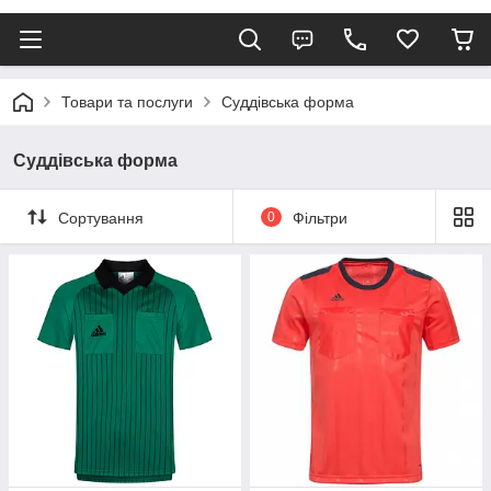
Товари та послуги
Суддівська форма
Суддівська форма
Сортування
0
Фільтри