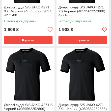
Джерсі судді S/S JAKO 4271
Джерсі судді S/S JAKO 4271
XXL Чорний (4059562252897)
XS Чорний (4059562252880)
4271-08
4271-08
Готово до відправки
Готово до відправки
1 908
1 908
₴
₴
Купити
Купити
Джерсі судді S/S JAKO 4271 S
Джерсі судді S/S JAKO 4271
Чорний (4059562252866)
3XL Чорний (4059562252835)