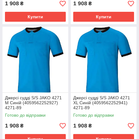
1 908
1 908
₴
₴
Купити
Купити
Джерсі судді S/S JAKO 4271
Джерсі судді S/S JAKO 4271
M Синій (4059562252927)
XL Синій (4059562252941)
4271-89
4271-89
Готово до відправки
Готово до відправки
1 908
1 908
₴
₴