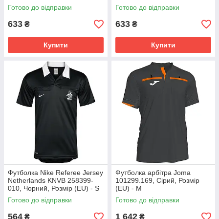
(EU) - S
Готово до відправки
Готово до відправки
633
633
₴
₴
Купити
Купити
Футболка Nike Referee Jersey
Футболка арбітра Joma
Netherlands KNVB 258399-
101299.169, Сірий, Розмір
010, Чорний, Розмір (EU) - S
(EU) - M
Готово до відправки
Готово до відправки
564
1 642
₴
₴