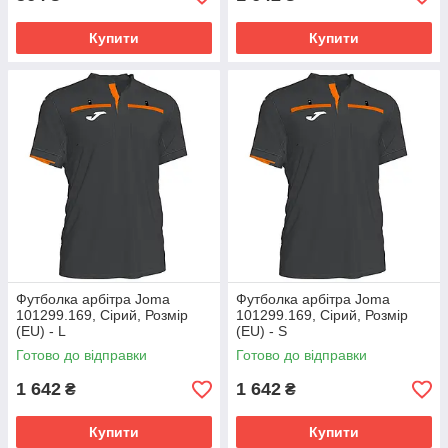
Купити
Купити
Футболка арбітра Joma
Футболка арбітра Joma
101299.169, Сірий, Розмір
101299.169, Сірий, Розмір
(EU) - L
(EU) - S
Готово до відправки
Готово до відправки
1 642
1 642
₴
₴
Купити
Купити