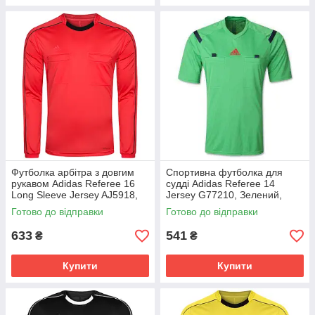
Футболка арбітра з довгим
Спортивна футболка для
рукавом Adidas Referee 16
судді Adidas Referee 14
Long Sleeve Jersey AJ5918,
Jersey G77210, Зелений,
Червоний, Розмір (EU) - S
Розмір (EU) - M
Готово до відправки
Готово до відправки
633
541
₴
₴
Купити
Купити