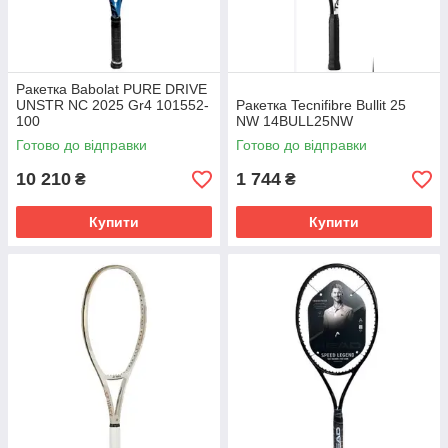
Ракетка Babolat PURE DRIVE
UNSTR NC 2025 Gr4 101552-
Ракетка Tecnifibre Bullit 25
100
NW 14BULL25NW
Готово до відправки
Готово до відправки
10 210
1 744
₴
₴
Купити
Купити