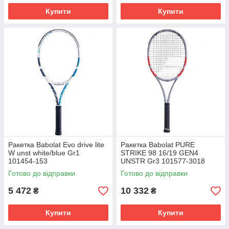
Купити
Купити
Ракетка Babolat Evo drive lite
Ракетка Babolat PURE
W unst white/blue Gr1
STRIKE 98 16/19 GEN4
101454-153
UNSTR Gr3 101577-3018
Готово до відправки
Готово до відправки
5 472
10 332
₴
₴
Купити
Купити