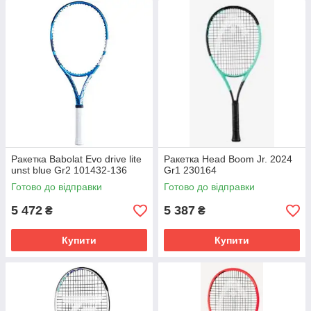
Ракетка Babolat Evo drive lite
Ракетка Head Boom Jr. 2024
unst blue Gr2 101432-136
Gr1 230164
Готово до відправки
Готово до відправки
5 472
5 387
₴
₴
Купити
Купити