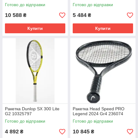
Готово до відправки
Готово до відправки
10 588
5 484
₴
₴
Купити
Купити
Ракетка Dunlop SX 300 Lite
Ракетка Head Speed PRO
G2 10325797
Legend 2024 Gr4 236074
Готово до відправки
Готово до відправки
4 892
10 845
₴
₴