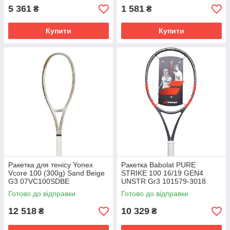
5 361
1 581
₴
₴
Купити
Купити
Ракетка для тенісу Yonex
Ракетка Babolat PURE
Vcore 100 (300g) Sand Beige
STRIKE 100 16/19 GEN4
G3 07VC100SDBE
UNSTR Gr3 101579-3018
Готово до відправки
Готово до відправки
12 518
10 329
₴
₴