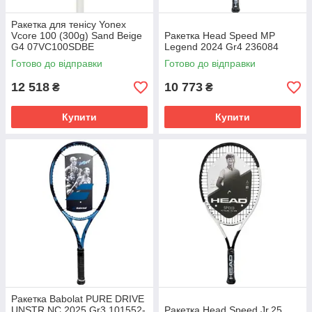
Ракетка для тенісу Yonex
Vcore 100 (300g) Sand Beige
Ракетка Head Speed MP
G4 07VC100SDBE
Legend 2024 Gr4 236084
Готово до відправки
Готово до відправки
12 518
10 773
₴
₴
Купити
Купити
Ракетка Babolat PURE DRIVE
UNSTR NC 2025 Gr3 101552-
Ракетка Head Speed Jr.25