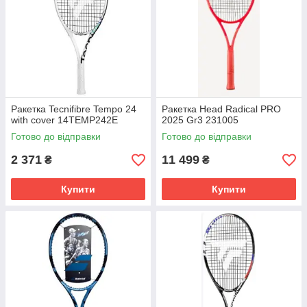
Ракетка Tecnifibre Tempo 24
Ракетка Head Radical PRO
with cover 14TEMP242E
2025 Gr3 231005
Готово до відправки
Готово до відправки
2 371
11 499
₴
₴
Купити
Купити