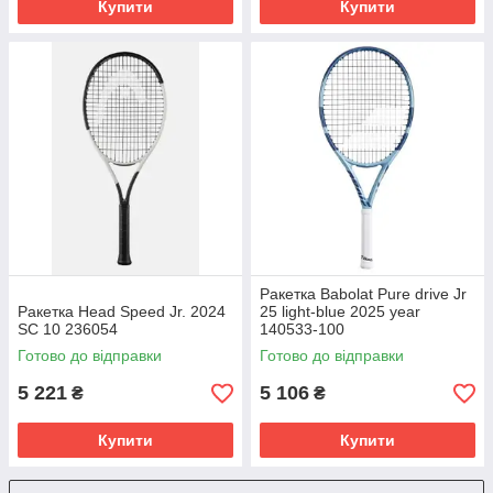
Купити
Купити
Ракетка Babolat Pure drive Jr
Ракетка Head Speed Jr. 2024
25 light-blue 2025 year
SC 10 236054
140533-100
Готово до відправки
Готово до відправки
5 221
5 106
₴
₴
Купити
Купити