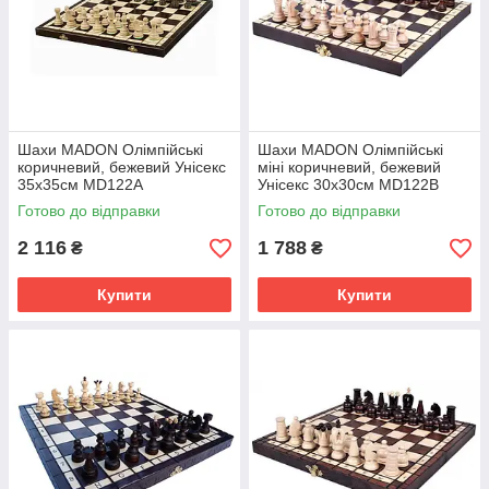
Шахи MADON Олімпійські
Шахи MADON Олімпійські
коричневий, бежевий Унісекс
міні коричневий, бежевий
35х35см MD122A
Унісекс 30х30см MD122B
Готово до відправки
Готово до відправки
2 116
1 788
₴
₴
Купити
Купити