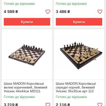
Готово до відправки
Готово до відправки
4 589
3 486
₴
₴
Купити
Купити
Шахи MADON Королівські
Шахи MADON Королівські
великі коричневий, бежевий
середні чорний, бежевий
Унісекс 44х44см MD111
Унісекс 35х35см арт 112
MD112
Готово до відправки
Готово до відправки
3 219
2 116
₴
₴