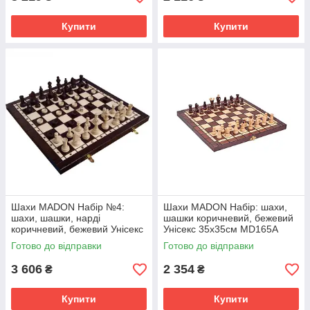
Купити
Купити
Шахи MADON Набір №4:
Шахи MADON Набір: шахи,
шахи, шашки, нарді
шашки коричневий, бежевий
коричневий, бежевий Унісекс
Унісекс 35х35см MD165A
41х41см MD141
Готово до відправки
Готово до відправки
3 606
2 354
₴
₴
Купити
Купити