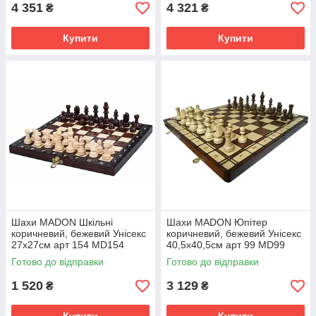
4 351
4 321
₴
₴
Купити
Купити
Шахи MADON Шкільні
Шахи MADON Юпітер
коричневий, бежевий Унісекс
коричневий, бежевий Унісекс
27х27см арт 154 MD154
40,5х40,5см арт 99 MD99
Готово до відправки
Готово до відправки
1 520
3 129
₴
₴