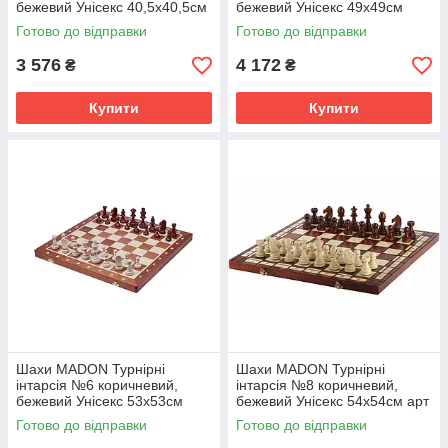
бежевий Унісекс 40,5х40,5см
бежевий Унісекс 49х49см
арт 94 MD94
MD95
Готово до відправки
Готово до відправки
3 576
4 172
₴
₴
Купити
Купити
Шахи MADON Турнірні
Шахи MADON Турнірні
інтарсія №6 коричневий,
інтарсія №8 коричневий,
бежевий Унісекс 53х53см
бежевий Унісекс 54х54см арт
MD96
MD98 MD98
Готово до відправки
Готово до відправки