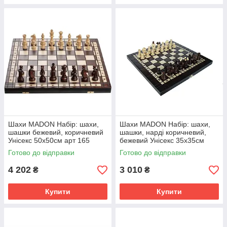
Шахи MADON Набір: шахи,
Шахи MADON Набір: шахи,
шашки бежевий, коричневий
шашки, нарді коричневий,
Унісекс 50х50см арт 165
бежевий Унісекс 35х35см
MD165
MD143
Готово до відправки
Готово до відправки
4 202
3 010
₴
₴
Купити
Купити