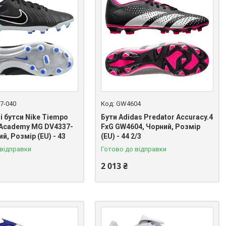
7-040
GW4604
і бутси Nike Tiempo
Бути Adidas Predator Accuracy.4
 Academy MG DV4337-
FxG GW4604, Чорний, Розмір
ий, Розмір (EU) - 43
(EU) - 44 2/3
 відправки
Готово до відправки
2 013 ₴