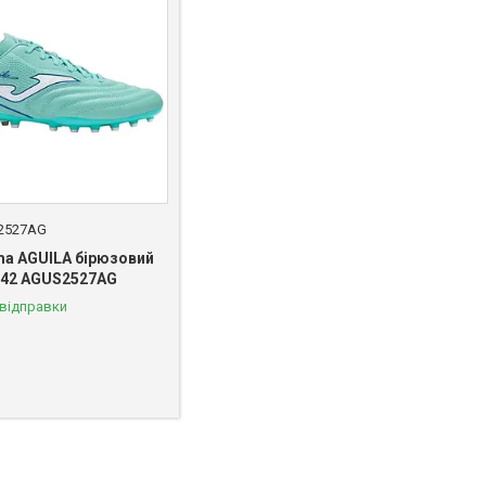
2527AG
ma AGUILA бірюзовий
 42 AGUS2527AG
 відправки