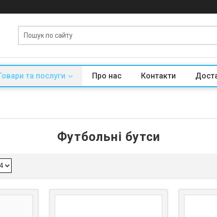
Товари та послуги
Про нас
Контакти
Доста
Футбольні бутси