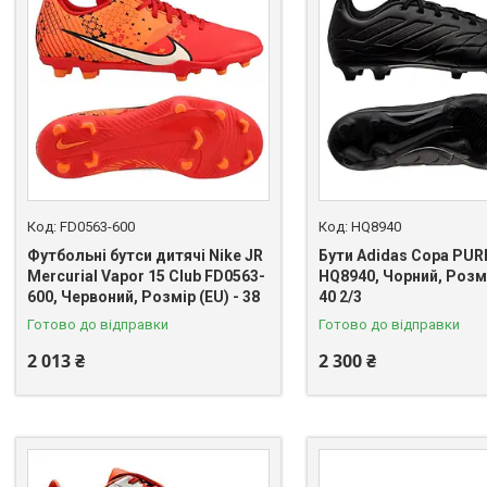
FD0563-600
HQ8940
Футбольні бутси дитячі Nike JR
Бути Adidas Copa PUR
Mercurial Vapor 15 Club FD0563-
HQ8940, Чорний, Розмі
600, Червоний, Розмір (EU) - 38
40 2/3
Готово до відправки
Готово до відправки
2 013 ₴
2 300 ₴