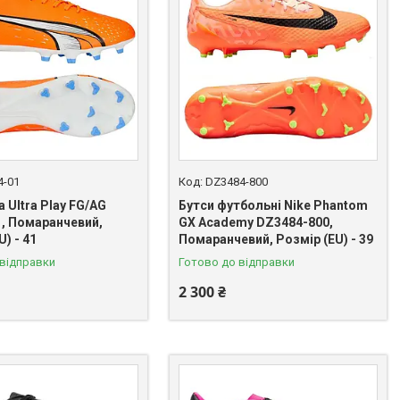
4-01
DZ3484-800
 Ultra Play FG/AG
Бутси футбольні Nike Phantom
1, Помаранчевий,
GX Academy DZ3484-800,
U) - 41
Помаранчевий, Розмір (EU) - 39
 відправки
Готово до відправки
2 300 ₴