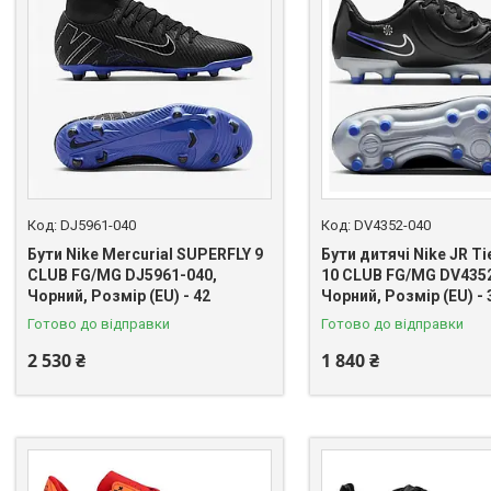
DJ5961-040
DV4352-040
Бути Nike Mercurial SUPERFLY 9
Бути дитячі Nike JR T
CLUB FG/MG DJ5961-040,
10 CLUB FG/MG DV4352
Чорний, Розмір (EU) - 42
Чорний, Розмір (EU) - 
Готово до відправки
Готово до відправки
2 530 ₴
1 840 ₴