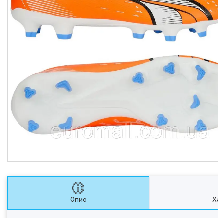
Опис
Х