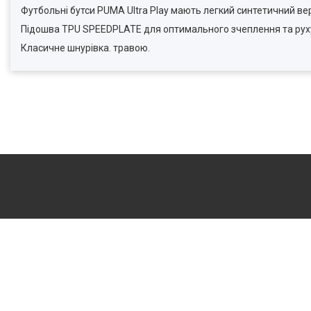
Футбольні бутси PUMA Ultra Play мають легкий синтетичний в
Підошва TPU SPEEDPLATE для оптимального зчеплення та рух
Класичне шнурівка. травою.