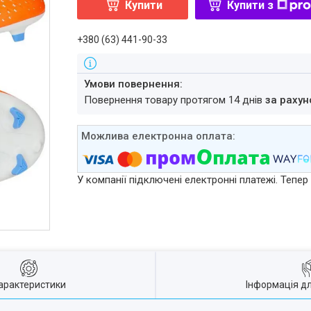
Купити
Купити з
+380 (63) 441-90-33
повернення товару протягом 14 днів
за рахун
У компанії підключені електронні платежі. Тепе
арактеристики
Інформація д