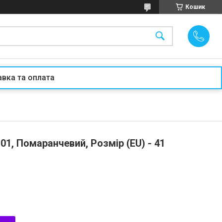
Кошик
вка та оплата
01, Помаранчевий, Розмір (EU) - 41