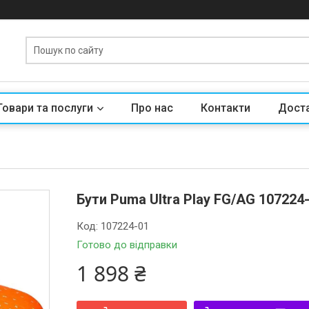
Товари та послуги
Про нас
Контакти
Доста
Бути Puma Ultra Play FG/AG 107224-
Код:
107224-01
Готово до відправки
1 898 ₴