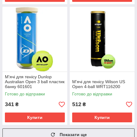
М'ячі для тенісу Dunlop
Australian Open 3 ball пластик
М'ячі для тенісу Wilson US
банку 601601
Open 4-ball WRT116200
Готово до відправки
Готово до відправки
341
512
₴
₴
Купити
Купити
Показати ще