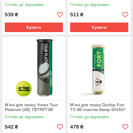
Готово до відправки
Готово до відправки
539
511
₴
₴
Купити
Купити
М'ячі для тенісу Yonex Tour
М'ячі для тенісу Dunlop Fort
Platinum (4B) TBTRPT4B
TS 4B пластик банку 601607
Готово до відправки
Готово до відправки
542
478
₴
₴