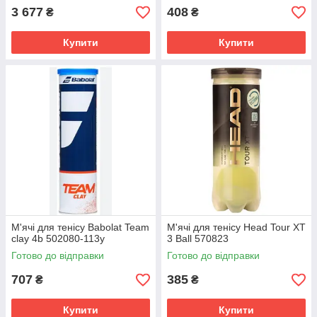
3 677
408
₴
₴
Купити
Купити
М'ячі для тенісу Babolat Team
М'ячі для тенісу Head Tour XT
clay 4b 502080-113y
3 Ball 570823
Готово до відправки
Готово до відправки
707
385
₴
₴
Купити
Купити