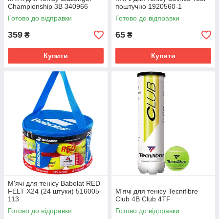
Championship 3B 340966
поштучно 1920560-1
Готово до відправки
Готово до відправки
359
65
₴
₴
Купити
Купити
М'ячі для тенісу Babolat RED
FELT X24 (24 штуки) 516005-
М'ячі для тенісу Tecnifibre
113
Club 4В Club 4TF
Готово до відправки
Готово до відправки