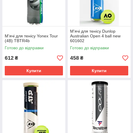
М'ячі для тенісу Dunlop
М'ячі для тенісу Yonex Tour
Australian Open 4 ball new
(4B) TBTR4b
601602
Готово до відправки
Готово до відправки
612
458
₴
₴
Купити
Купити