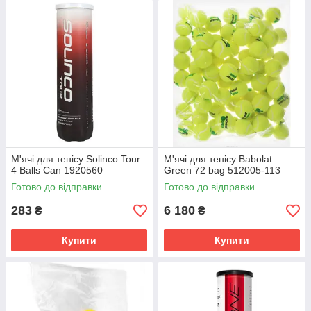
М'ячі для тенісу Solinco Tour
М'ячі для тенісу Babolat
4 Balls Can 1920560
Green 72 bag 512005-113
Готово до відправки
Готово до відправки
283
6 180
₴
₴
Купити
Купити