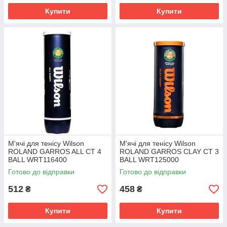
Купити
Купити
М'ячі для тенісу Wilson
М'ячі для тенісу Wilson
ROLAND GARROS ALL CT 4
ROLAND GARROS CLAY CT 3
BALL WRT116400
BALL WRT125000
Готово до відправки
Готово до відправки
512
458
₴
₴
Купити
Купити