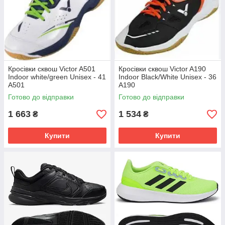
Кросівки сквош Victor A501
Кросівки сквош Victor A190
Indoor white/green Unisex - 41
Indoor Black/White Unisex - 36
A501
A190
Готово до відправки
Готово до відправки
1 663
1 534
₴
₴
Купити
Купити