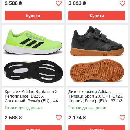
2 588
3 623
₴
₴
Купити
Купити
Кросівки Аdidas Runfalcon 3
Дитячі кросівки Adidas
Performance ID2295,
Tensaur Sport 2.0 CF IF1726,
Салатовий, Розмір (EU) - 44
Чорний, Розмір (EU) - 37 1/3
2/3
Готово до відправки
Готово до відправки
2 588
2 174
₴
₴