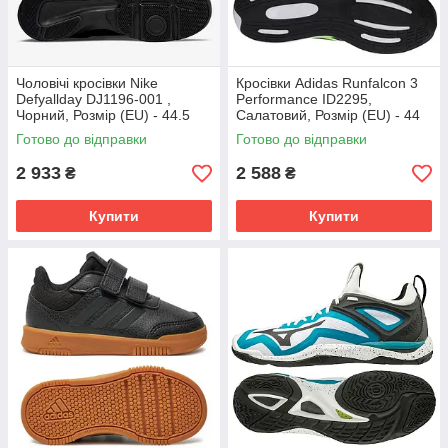
Чоловічі кросівки Nike
Кросівки Аdidas Runfalcon 3
Defyallday DJ1196-001 ,
Performance ID2295,
Чорний, Розмір (EU) - 44.5
Салатовий, Розмір (EU) - 44
Готово до відправки
Готово до відправки
2 933
2 588
₴
₴
Купити
Купити