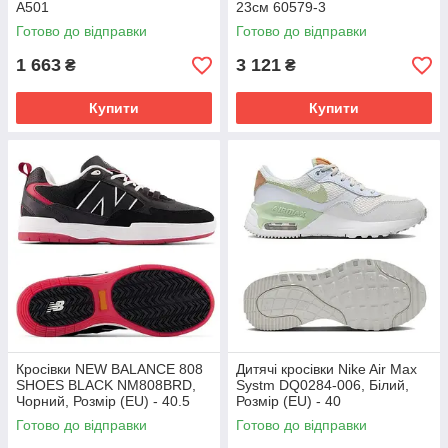
A501
23см 60579-3
Готово до відправки
Готово до відправки
1 663
3 121
₴
₴
Купити
Купити
Кросівки NEW BALANCE 808
Дитячі кросівки Nike Air Max
SHOES BLACK NM808BRD,
Systm DQ0284-006, Білий,
Чорний, Розмір (EU) - 40.5
Розмір (EU) - 40
Готово до відправки
Готово до відправки