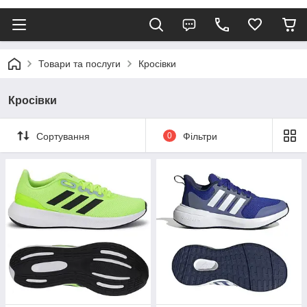
Товари та послуги
Кросівки
Кросівки
Сортування
0
Фільтри