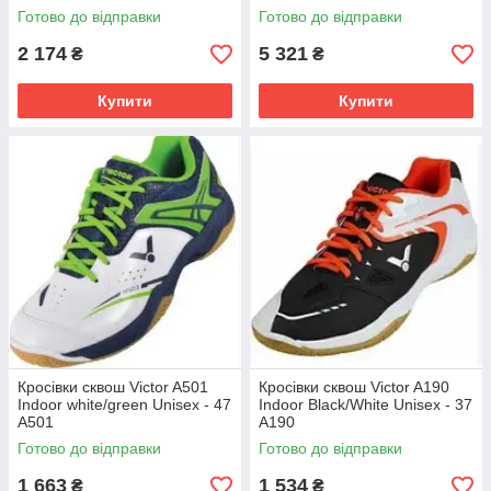
UK10 X1GA1950-85
Готово до відправки
Готово до відправки
2 174
5 321
₴
₴
Купити
Купити
Кросівки сквош Victor A501
Кросівки сквош Victor A190
Indoor white/green Unisex - 47
Indoor Black/White Unisex - 37
A501
A190
Готово до відправки
Готово до відправки
1 663
1 534
₴
₴