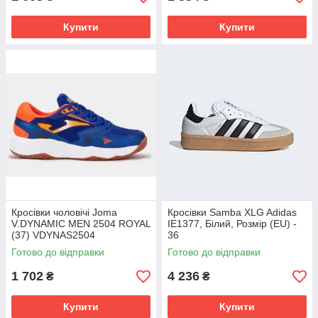
Купити
Купити
Кросівки чоловічі Joma
Кросівки Samba XLG Adidas
V.DYNAMIC MEN 2504 ROYAL
IE1377, Білий, Розмір (EU) -
(37) VDYNAS2504
36
Готово до відправки
Готово до відправки
1 702
4 236
₴
₴
Купити
Купити