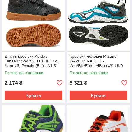
Дитячі кросівки Adidas
Кросівки чоловічі Mizuno
Tensaur Sport 2.0 CF IF1726,
WAVE MIRAGE 3 -
Чорний, Розмір (EU) - 31.5
Wht/Blk/EnamelBlu (43) UK9
X1GA1950-85
Готово до відправки
Готово до відправки
2 174
5 321
₴
₴
Купити
Купити