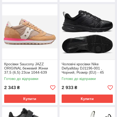
Кросівки Saucony JAZZ
Чоловічі кросівки Nike
ORIGINAL бежевий Жінки
Defyallday DJ1196-001 ,
37,5 (6,5) 23см 1044-639
Чорний, Розмір (EU) - 45
Готово до відправки
Готово до відправки
2 343
2 933
₴
₴
Купити
Купити