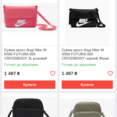
Сумка кросс-боді Nike W
Сумка кросс-боді Nike W
NSW FUTURA 365
NSW FUTURA 365
CROSSBODY 3L розовий
CROSSBODY чорний Жінки
Жінки 22х16х6см CW9300-
22х16х6см CW9300-010
Готово до відправки
Готово до відправки
629
1 497
1 497
₴
₴
Купити
Купити