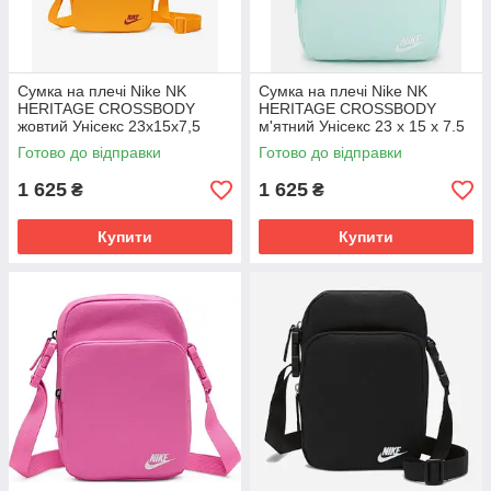
Сумка на плечі Nike NK
Сумка на плечі Nike NK
HERITAGE CROSSBODY
HERITAGE CROSSBODY
жовтий Унісекс 23х15х7,5
м'ятний Унісекс 23 х 15 х 7.5
DB0456-717
см DB0456-353
Готово до відправки
Готово до відправки
1 625
1 625
₴
₴
Купити
Купити