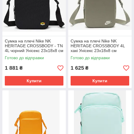
Сумка на плечі Nike NK
Сумка на плечі Nike NK
HERITAGE CROSSBODY - TN
HERITAGE CROSSBODY 4L
4L чорний Унісекс 23x18x8 см
хакі Унісекс 23х18х8 см
DX6614-010
DB0456-320
Готово до відправки
Готово до відправки
1 881
1 625
₴
₴
Купити
Купити