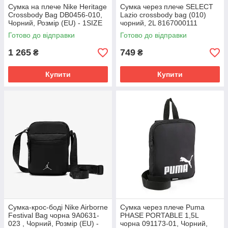
Сумка на плече Nike Heritage
Сумка через плече SELECT
Crossbody Bag DB0456-010,
Lazio crossbody bag (010)
Чорний, Розмір (EU) - 1SIZE
чорний, 2L 8167000111
Готово до відправки
Готово до відправки
1 265
749
₴
₴
Купити
Купити
Сумка-крос-боді Nike Airborne
Сумка через плече Puma
Festival Bag чорна 9A0631-
PHASE PORTABLE 1,5L
023 , Чорний, Розмір (EU) -
чорна 091173-01, Чорний,