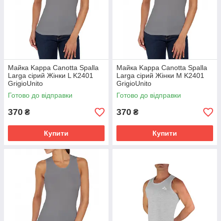
Майка Kappa Canotta Spalla
Майка Kappa Canotta Spalla
Larga сірий Жінки L K2401
Larga сірий Жінки M K2401
GrigioUnito
GrigioUnito
Готово до відправки
Готово до відправки
370
370
₴
₴
Купити
Купити