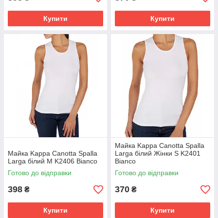
Купити
Купити
Майка Kappa Canotta Spalla
Майка Kappa Canotta Spalla
Larga білий Жінки S K2401
Larga білий M K2406 Bianco
Bianco
Готово до відправки
Готово до відправки
398
370
₴
₴
Купити
Купити