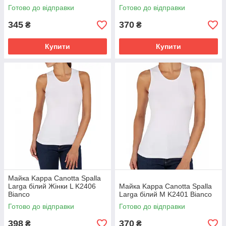
Готово до відправки
Готово до відправки
345
370
₴
₴
Купити
Купити
Майка Kappa Canotta Spalla
Larga білий Жінки L K2406
Майка Kappa Canotta Spalla
Bianco
Larga білий M K2401 Bianco
Готово до відправки
Готово до відправки
398
370
₴
₴