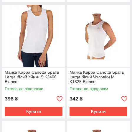
Майка Kappa Canotta Spalla
Майка Kappa Canotta Spalla
Larga білий Жінки S K2406
Larga білий Чоловіки M
Bianco
K1325 Bianco
Готово до відправки
Готово до відправки
398
342
₴
₴
Купити
Купити