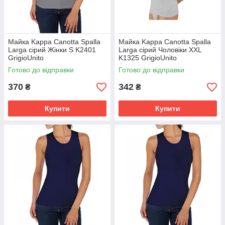
Майка Kappa Canotta Spalla
Майка Kappa Canotta Spalla
Larga сірий Жінки S K2401
Larga сірий Чоловіки XXL
GrigioUnito
K1325 GrigioUnito
Готово до відправки
Готово до відправки
370
342
₴
₴
Купити
Купити