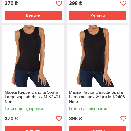
370
398
₴
₴
Купити
Купити
Майка Kappa Canotta Spalla
Майка Kappa Canotta Spalla
Larga чорний Жінки M K2401
Larga чорний Жінки M K2406
Nero
Nero
Готово до відправки
Готово до відправки
370
398
₴
₴