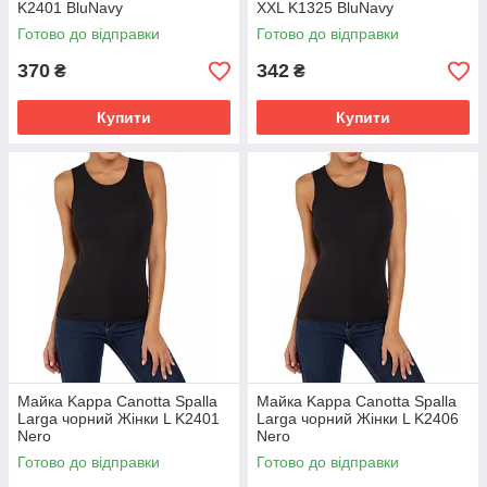
K2401 BluNavy
XXL K1325 BluNavy
Готово до відправки
Готово до відправки
370
342
₴
₴
Купити
Купити
Майка Kappa Canotta Spalla
Майка Kappa Canotta Spalla
Larga чорний Жінки L K2401
Larga чорний Жінки L K2406
Nero
Nero
Готово до відправки
Готово до відправки