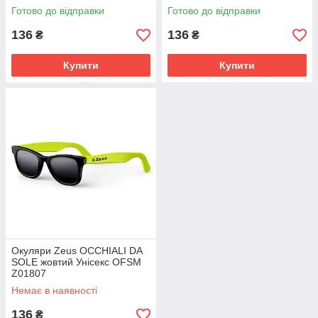
Готово до відправки
Готово до відправки
136
136
₴
₴
Купити
Купити
Окуляри Zeus OCCHIALI DA
SOLE жовтий Унісекс OFSM
Z01807
Немає в наявності
136
₴