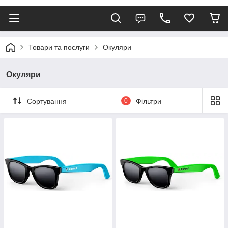
Товари та послуги
Окуляри
Окуляри
Сортування
0
Фільтри