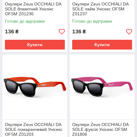
Окуляри Zeus OCCHIALI DA
Окуляри Zeus OCCHIALI DA
SOLE блакитний Унісекс
SOLE лайм Унісекс OFSM
OFSM Z01236
Z01237
Готово до відправки
Готово до відправки
136
136
₴
₴
Купити
Купити
Окуляри Zeus OCCHIALI DA
Окуляри Zeus OCCHIALI DA
SOLE помаранчевий Унісекс
SOLE фуксія Унісекс OFSM
OFSM Z01203
Z01806