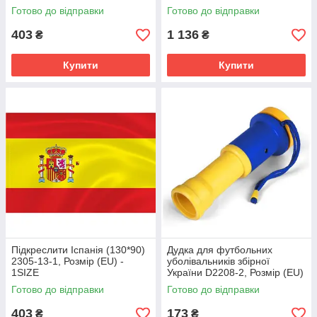
Готово до відправки
Готово до відправки
403
1 136
₴
₴
Купити
Купити
Підкреслити Іспанія (130*90)
Дудка для футбольних
2305-13-1, Розмір (EU) -
уболівальників збірної
1SIZE
України D2208-2, Розмір (EU)
- 1SIZE
Готово до відправки
Готово до відправки
403
173
₴
₴