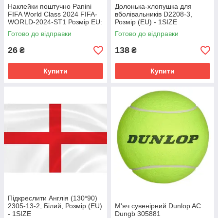
Наклейки поштучно Panini
Долонька-хлопушка для
FIFA World Class 2024 FIFA-
вболівальників D2208-3,
WORLD-2024-ST1 Розмір EU:
Розмір (EU) - 1SIZE
1SIZE
Готово до відправки
Готово до відправки
26
138
₴
₴
Купити
Купити
Підкреслити Англія (130*90)
2305-13-2, Білий, Розмір (EU)
М'яч сувенірний Dunlop AC
- 1SIZE
Dungb 305881