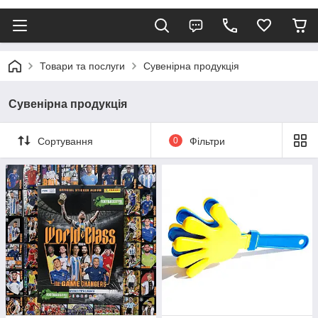
Товари та послуги
Сувенірна продукція
Сувенірна продукція
Сортування
0
Фільтри