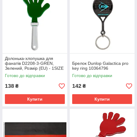
Долонька-хлопушка для
фанатів D2208-3-GREN,
Брелок Dunlop Galactica pro
Зелений, Розмір (EU) - 1SIZE
key ring 10364796
Готово до відправки
Готово до відправки
138
142
₴
₴
Купити
Купити