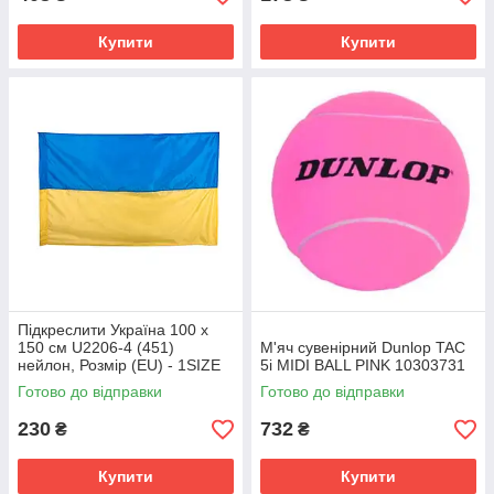
Купити
Купити
Підкреслити Україна 100 х
150 см U2206-4 (451)
М'яч сувенірний Dunlop TAC
нейлон, Розмір (EU) - 1SIZE
5i MIDI BALL PINK 10303731
Готово до відправки
Готово до відправки
230
732
₴
₴
Купити
Купити