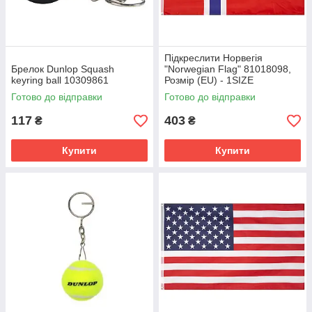
Підкреслити Норвегія
Брелок Dunlop Squash
"Norwegian Flag" 81018098,
keyring ball 10309861
Розмір (EU) - 1SIZE
Готово до відправки
Готово до відправки
117
403
₴
₴
Купити
Купити