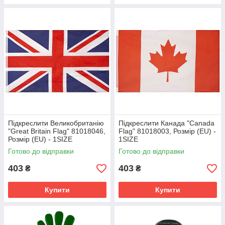
Підкреслити Великобританію
Підкреслити Канада "Canada
"Great Britain Flag" 81018046,
Flag" 81018003, Розмір (EU) -
Розмір (EU) - 1SIZE
1SIZE
Готово до відправки
Готово до відправки
403
403
₴
₴
Купити
Купити