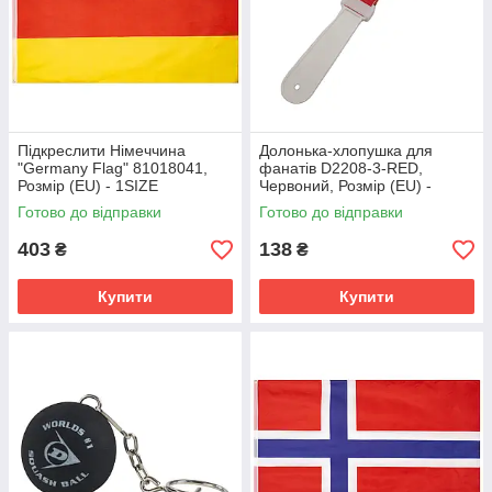
Підкреслити Німеччина
Долонька-хлопушка для
"Germany Flag" 81018041,
фанатів D2208-3-RED,
Розмір (EU) - 1SIZE
Червоний, Розмір (EU) -
1SIZE
Готово до відправки
Готово до відправки
403
138
₴
₴
Купити
Купити