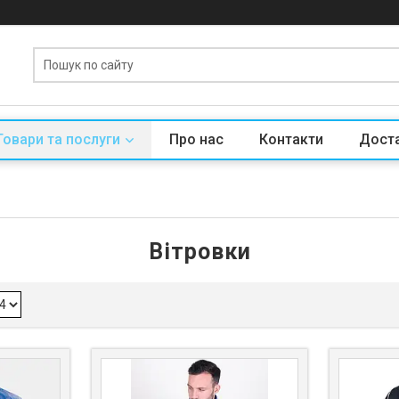
Товари та послуги
Про нас
Контакти
Доста
Вітровки