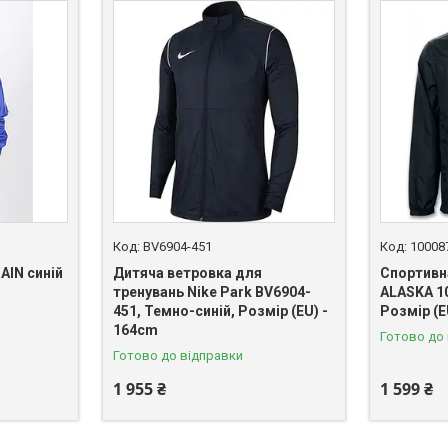
BV6904-451
10008
AIN синій
Дитяча ветровка для
Спортивн
тренувань Nike Park BV6904-
ALASKA 10
451, Темно-синій, Розмір (EU) -
Розмір (E
164cm
Готово до
Готово до відправки
1 955 ₴
1 599 ₴