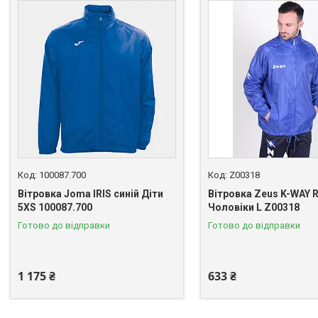
100087.700
Z00318
Вітровка Joma IRIS синій Діти
Вітровка Zeus K-WAY R
5XS 100087.700
Чоловіки L Z00318
Готово до відправки
Готово до відправки
1 175 ₴
633 ₴