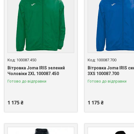
100087.450
100087.700
Вітровка Joma IRIS зелений
Вітровка Joma IRIS си
Чоловіки 2XL 100087.450
3XS 100087.700
Готово до відправки
Готово до відправки
1 175 ₴
1 175 ₴