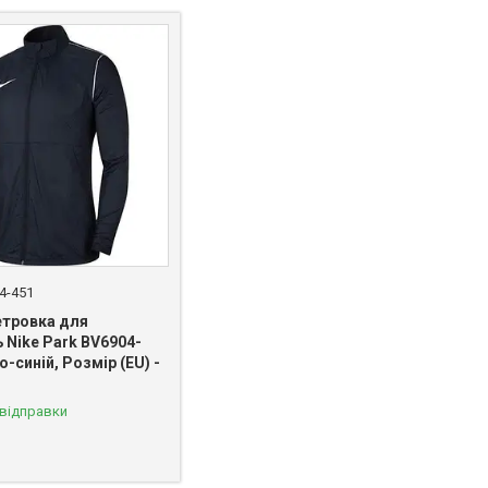
4-451
етровка для
 Nike Park BV6904-
о-синій, Розмір (EU) -
 відправки