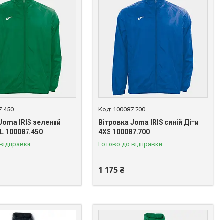
7.450
100087.700
Joma IRIS зелений
Вітровка Joma IRIS синій Діти
L 100087.450
4XS 100087.700
 відправки
Готово до відправки
1 175 ₴