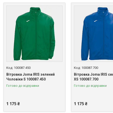
100087.450
100087.700
Вітровка Joma IRIS зелений
Вітровка Joma IRIS си
Чоловіки S 100087.450
XS 100087.700
Готово до відправки
Готово до відправки
1 175 ₴
1 175 ₴