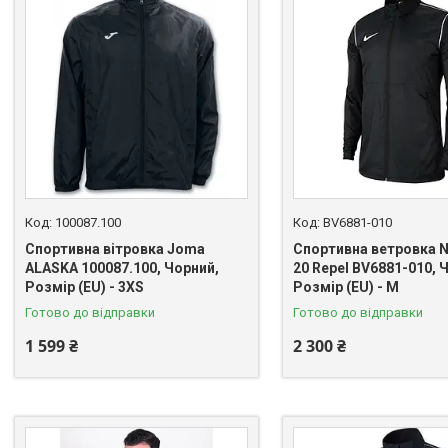
100087.100
BV6881-010
Спортивна вітровка Joma
Спортивна ветровка N
ALASKA 100087.100, Чорний,
20 Repel BV6881-010, 
Розмір (EU) - 3XS
Розмір (EU) - M
Готово до відправки
Готово до відправки
1 599 ₴
2 300 ₴