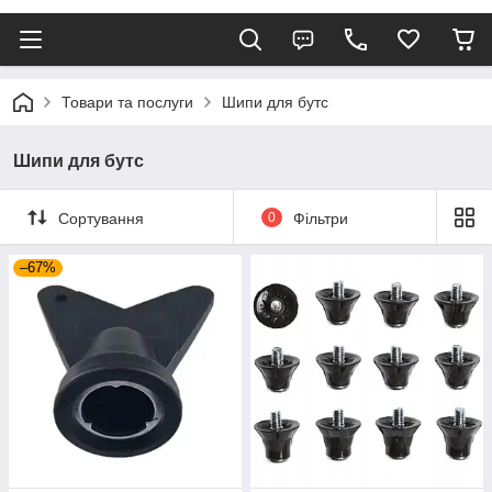
Товари та послуги
Шипи для бутс
Шипи для бутс
Сортування
0
Фільтри
–67%