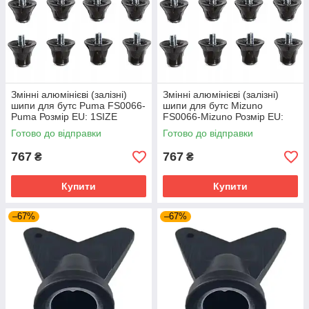
Змінні алюмінієві (залізні)
Змінні алюмінієві (залізні)
шипи для бутс Puma FS0066-
шипи для бутс Mizuno
Puma Розмір EU: 1SIZE
FS0066-Mizuno Розмір EU:
1SIZE
Готово до відправки
Готово до відправки
767
767
₴
₴
Купити
Купити
–67%
–67%