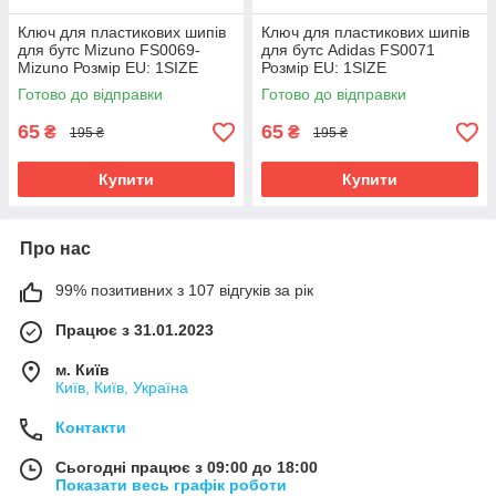
Ключ для пластикових шипів
Ключ для пластикових шипів
для бутс Mizuno FS0069-
для бутс Adidas FS0071
Mizuno Розмір EU: 1SIZE
Розмір EU: 1SIZE
Готово до відправки
Готово до відправки
65
65
₴
₴
195 ₴
195 ₴
Купити
Купити
Про нас
99% позитивних з 107 відгуків за рік
Працює з 31.01.2023
м. Київ
Київ, Київ, Україна
Контакти
Сьогодні працює з 09:00 до 18:00
Показати весь графік роботи