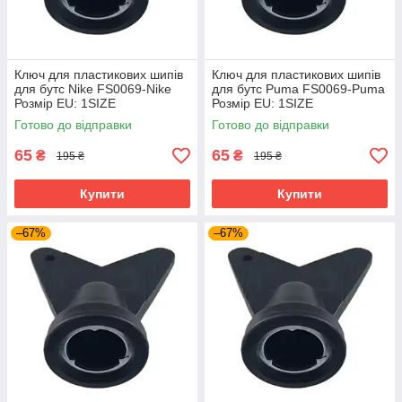
Ключ для пластикових шипів
Ключ для пластикових шипів
для бутс Nike FS0069-Nike
для бутс Puma FS0069-Puma
Розмір EU: 1SIZE
Розмір EU: 1SIZE
Готово до відправки
Готово до відправки
65
65
₴
₴
195 ₴
195 ₴
Купити
Купити
–67%
–67%