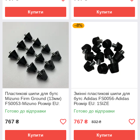
Купити
Купити
–8%
Пластикові шипи для бутс
Змінні пластикові шипи для
Mizuno Firm Ground (13мм)
бутс Adidas FS0056-Adidas
FS0053-Mizuno Розмір EU:
Розмір EU: 1SIZE
1SIZE
Готово до відправки
Готово до відправки
767
767
₴
₴
832 ₴
Купити
Купити