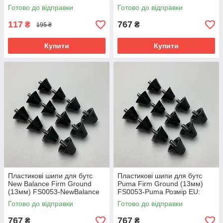
NewBalance Розмір EU: 1SIZE
1SIZE
Готово до відправки
Готово до відправки
117
767
₴
₴
195 ₴
Купити
Купити
Пластикові шипи для бутс
Пластикові шипи для бутс
New Balance Firm Ground
Puma Firm Ground (13мм)
(13мм) FS0053-NewBalance
FS0053-Puma Розмір EU:
Розмір EU: 1SIZE
1SIZE
Готово до відправки
Готово до відправки
767
767
₴
₴