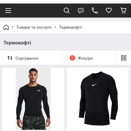
Товари та послуги
Термокофті
Термокофті
Сортування
0
Фільтри