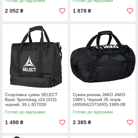
Готово до відправки
Готово до відправки
2 052
1 878
₴
₴
Спортивна сумка SELECT
Сумка-рюкзак JAKO JAKO
Basic Sportsbag v24 (010)
1989 L Чорний 35 літрів
чорний, 55 L 817030
(4059562373493) 1989-08
Готово до відправки
Готово до відправки
1 498
2 385
₴
₴