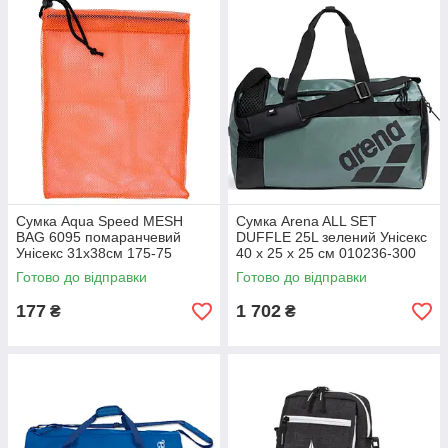
Сумка Aqua Speed MESH
Сумка Arena ALL SET
BAG 6095 помаранчевий
DUFFLE 25L зелений Унісекс
Унісекс 31x38cм 175-75
40 х 25 х 25 см 010236-300
Готово до відправки
Готово до відправки
177
1 702
₴
₴