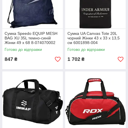
Сумка Speedo EQUIP MESH
Сумка UA Canvas Tote 20L
BAG XU 35L темно-синій
чорний Жінки 43 x 33 x 13,5
Жінки 49 х 68 8-074070002
см 6001898-004
Готово до відправки
Готово до відправки
847
1 702
₴
₴