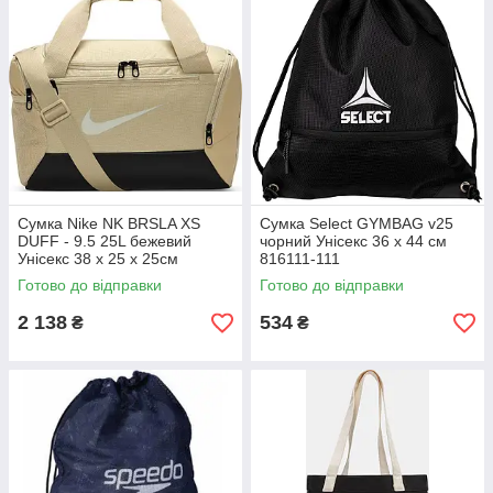
Сумка Nike NK BRSLA XS
Сумка Select GYMBAG v25
DUFF - 9.5 25L бежевий
чорний Унісекс 36 х 44 см
Унісекс 38 x 25 x 25см
816111-111
DM3977-253
Готово до відправки
Готово до відправки
2 138
534
₴
₴