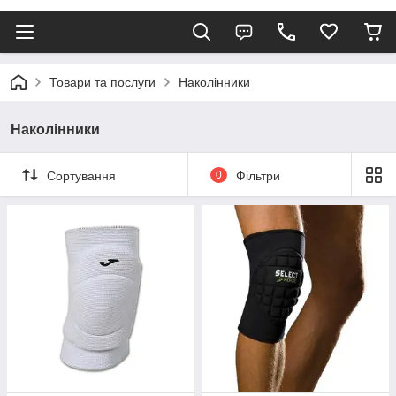
Товари та послуги
Наколінники
Наколінники
Сортування
0
Фільтри