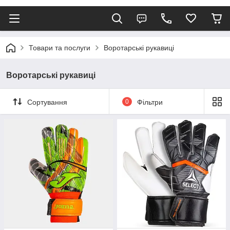
Товари та послуги
Воротарські рукавиці
Воротарські рукавиці
Сортування
0
Фільтри