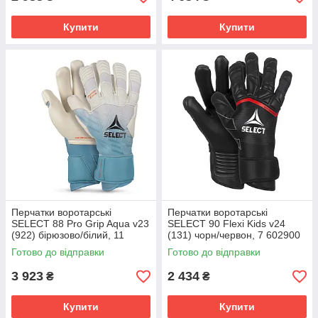
Купити
Купити
Перчатки воротарські
Перчатки воротарські
SELECT 88 Pro Grip Aqua v23
SELECT 90 Flexi Kids v24
(922) бірюзово/білий, 11
(131) чорн/червон, 7 602900
601880
Готово до відправки
Готово до відправки
3 923
2 434
₴
₴
Купити
Купити