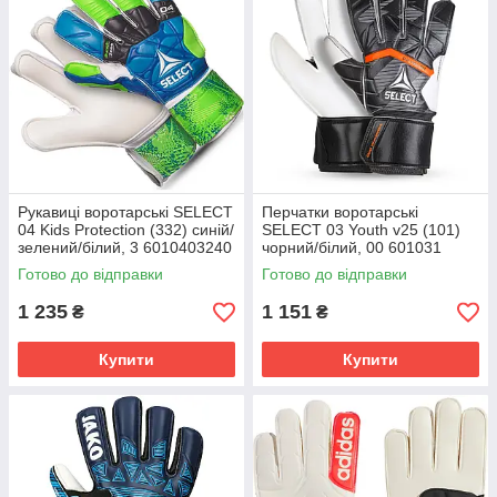
Рукавиці воротарські SELECT
Перчатки воротарські
04 Kids Protection (332) синій/
SELECT 03 Youth v25 (101)
зелений/білий, 3 6010403240
чорний/білий, 00 601031
Готово до відправки
Готово до відправки
1 235
1 151
₴
₴
Купити
Купити