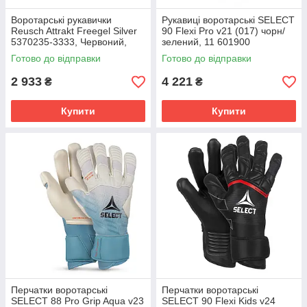
Воротарські рукавички
Рукавиці воротарські SELECT
Reusch Attrakt Freegel Silver
90 Flexi Pro v21 (017) чорн/
5370235-3333, Червоний,
зелений, 11 601900
Розмір (EU) - 8.5
Готово до відправки
Готово до відправки
2 933
4 221
₴
₴
Купити
Купити
Перчатки воротарські
Перчатки воротарські
SELECT 88 Pro Grip Aqua v23
SELECT 90 Flexi Kids v24