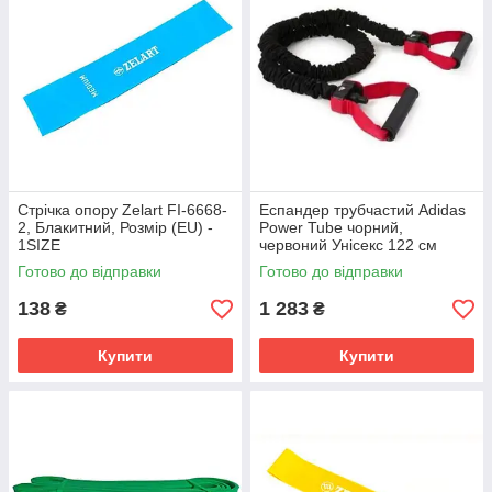
Стрічка опору Zelart FI-6668-
Еспандер трубчастий Adidas
2, Блакитний, Розмір (EU) -
Power Tube чорний,
1SIZE
червоний Унісекс 122 см
ADTB-10601
Готово до відправки
Готово до відправки
138
1 283
₴
₴
Купити
Купити