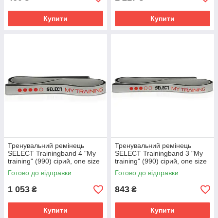
Купити
Купити
Тренувальний ремінець
Тренувальний ремінець
SELECT Trainingband 4 "My
SELECT Trainingband 3 "My
training" (990) сірий, one size
training" (990) сірий, one size
745530
745520
Готово до відправки
Готово до відправки
1 053
843
₴
₴
Купити
Купити