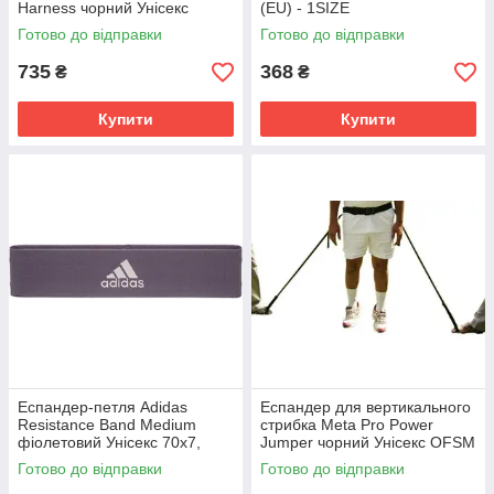
Harness чорний Унісекс
(EU) - 1SIZE
OFSM 1400000150
Готово до відправки
Готово до відправки
735
368
₴
₴
Купити
Купити
Еспандер-петля Adidas
Еспандер для вертикального
Resistance Band Medium
стрибка Meta Pro Power
фіолетовий Унісекс 70х7,
Jumper чорний Унісекс OFSM
6х0, 5 ADTB-10704PL
2000350501
Готово до відправки
Готово до відправки