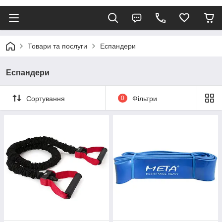
Товари та послуги
Еспандери
Еспандери
Сортування
0
Фільтри