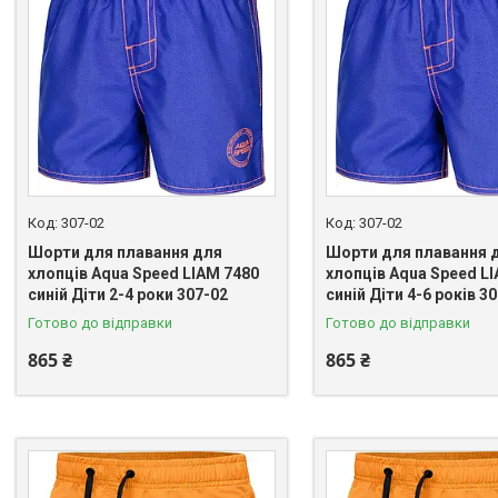
307-02
307-02
Шорти для плавання для
Шорти для плавання 
хлопців Aqua Speed LIAM 7480
хлопців Aqua Speed L
синій Діти 2-4 роки 307-02
синій Діти 4-6 років 3
Готово до відправки
Готово до відправки
865 ₴
865 ₴