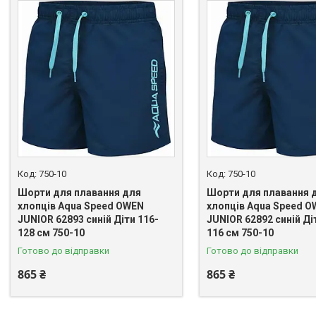
750-10
750-10
Шорти для плавання для
Шорти для плавання 
хлопців Aqua Speed OWEN
хлопців Aqua Speed 
JUNIOR 62893 синій Діти 116-
JUNIOR 62892 синій Ді
128 см 750-10
116 см 750-10
Готово до відправки
Готово до відправки
865 ₴
865 ₴