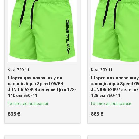
750-11
750-11
Шорти для плавання для
Шорти для плавання 
хлопців Aqua Speed OWEN
хлопців Aqua Speed 
JUNIOR 62898 зелений Діти 128-
JUNIOR 62897 зелений 
140 см 750-11
128 см 750-11
Готово до відправки
Готово до відправки
865 ₴
865 ₴