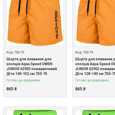
750-75
750-75
Шорти для плавання для
Шорти для плавання 
хлопців Aqua Speed OWEN
хлопців Aqua Speed 
JUNIOR 62903 помаранчевий
JUNIOR 62902 помара
Діти 140-152 см 750-75
Діти 128-140 см 750-7
Готово до відправки
Готово до відправки
865 ₴
865 ₴