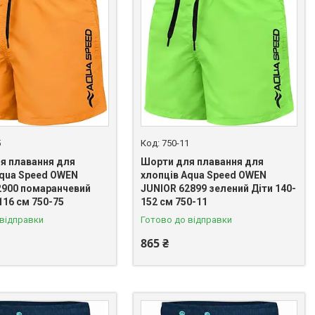
5
750-11
я плавання для
Шорти для плавання для
Aqua Speed OWEN
хлопців Aqua Speed OWEN
2900 помаранчевий
JUNIOR 62899 зелений Діти 140-
116 см 750-75
152 см 750-11
 відправки
Готово до відправки
865 ₴