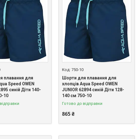
0
750-10
я плавання для
Шорти для плавання для
Aqua Speed OWEN
хлопців Aqua Speed OWEN
895 синій Діти 140-
JUNIOR 62894 синій Діти 128-
0-10
140 см 750-10
 відправки
Готово до відправки
865 ₴