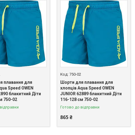
2
750-02
я плавання для
Шорти для плавання для
Aqua Speed OWEN
хлопців Aqua Speed OWEN
2890 блакитний Діти
JUNIOR 62889 блакитний Діти
м 750-02
116-128 см 750-02
 відправки
Готово до відправки
865 ₴