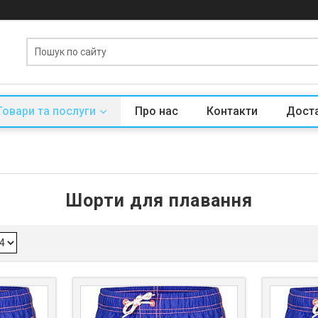
Товари та послуги
Про нас
Контакти
Доста
Шорти для плавання