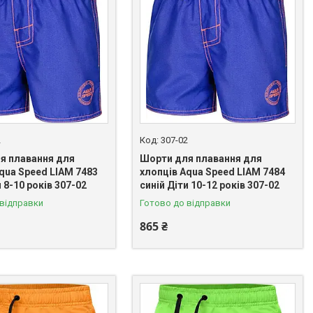
2
307-02
я плавання для
Шорти для плавання для
qua Speed LIAM 7483
хлопців Aqua Speed LIAM 7484
и 8-10 років 307-02
синій Діти 10-12 років 307-02
 відправки
Готово до відправки
865 ₴