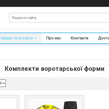
Товари та послуги
Про нас
Контакти
Доста
Комплекти воротарської форми