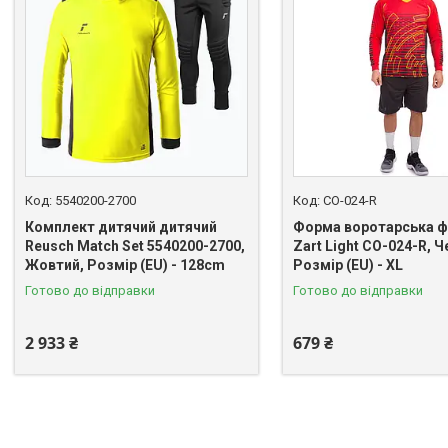
5540200-2700
CO-024-R
Комплект дитячий дитячий
Форма воротарська ф
Reusch Match Set 5540200-2700,
Zart Light CO-024-R, 
Жовтий, Розмір (EU) - 128cm
Розмір (EU) - XL
Готово до відправки
Готово до відправки
2 933 ₴
679 ₴