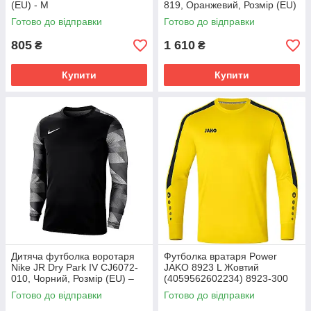
(EU) - M
819, Оранжевий, Розмір (EU)
- 152cm
Готово до відправки
Готово до відправки
805
1 610
₴
₴
Купити
Купити
Дитяча футболка воротаря
Футболка вратаря Power
Nike JR Dry Park IV CJ6072-
JAKO 8923 L Жовтий
010, Чорний, Розмір (EU) –
(4059562602234) 8923-300
128cm
Готово до відправки
Готово до відправки