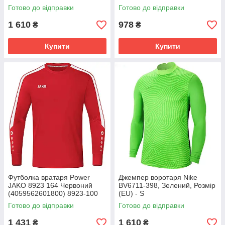
128cm
Готово до відправки
Готово до відправки
1 610
978
₴
₴
Купити
Купити
Футболка вратаря Power
Джемпер воротаря Nike
JAKO 8923 164 Червоний
BV6711-398, Зелений, Розмір
(4059562601800) 8923-100
(EU) - S
Готово до відправки
Готово до відправки
1 431
1 610
₴
₴