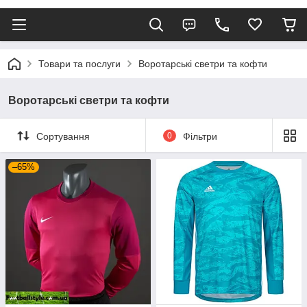
Товари та послуги
Воротарські светри та кофти
Воротарські светри та кофти
Сортування
0
Фільтри
–65%