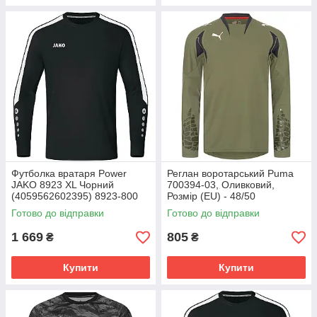
Футболка вратаря Power
Реглан воротарський Puma
JAKO 8923 XL Чорний
700394-03, Оливковий,
(4059562602395) 8923-800
Розмір (EU) - 48/50
Готово до відправки
Готово до відправки
1 669
805
₴
₴
Купити
Купити