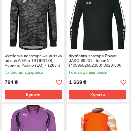
Футболка воротарська дитяча
Футболка вратаря Power
adidas AdiPro 19 DP3138,
JAKO 8923 L Чорний
Чорний, Розмір (EU) - 128cm
(4059562602388) 8923-800
Готово до відправки
Готово до відправки
794
1 669
₴
₴
Купити
Купити