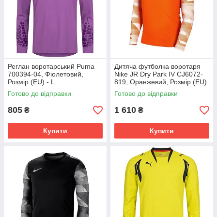
Реглан воротарський Puma
Дитяча футболка воротаря
700394-04, Фіолетовий,
Nike JR Dry Park IV CJ6072-
Розмір (EU) - L
819, Оранжевий, Розмір (EU)
- 164cm
Готово до відправки
Готово до відправки
805
1 610
₴
₴
Купити
Купити