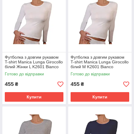
Футболка з довгим рукавом
Футболка з довгим рукавом
T-shirt Manica Lunga Girocollo
T-shirt Manica Lunga Girocollo
білий Жінки L K2601 Bianco
білий M K2601 Bianco
Готово до відправки
Готово до відправки
455
455
₴
₴
Купити
Купити