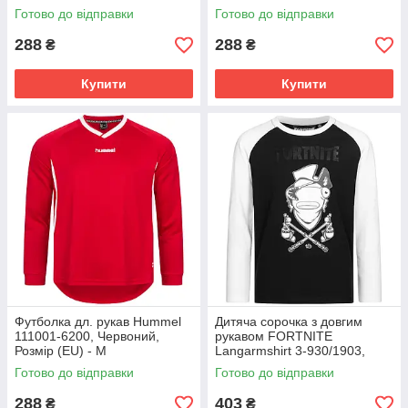
Готово до відправки
Готово до відправки
288
288
₴
₴
Купити
Купити
Футболка дл. рукав Hummel
Дитяча сорочка з довгим
111001-6200, Червоний,
рукавом FORTNITE
Розмір (EU) - M
Langarmshirt 3-930/1903,
Чорний, Розмір (EU) - 140cm
Готово до відправки
Готово до відправки
288
403
₴
₴