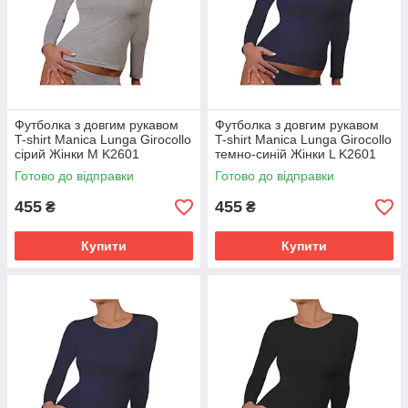
Футболка з довгим рукавом
Футболка з довгим рукавом
T-shirt Manica Lunga Girocollo
T-shirt Manica Lunga Girocollo
сірий Жінки M K2601
темно-синій Жінки L K2601
GrigioUnito
BluNavy
Готово до відправки
Готово до відправки
455
455
₴
₴
Купити
Купити