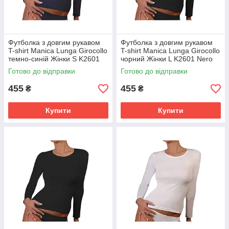
Футболка з довгим рукавом
Футболка з довгим рукавом
T-shirt Manica Lunga Girocollo
T-shirt Manica Lunga Girocollo
темно-синій Жінки S K2601
чорний Жінки L K2601 Nero
BluNavy
Готово до відправки
Готово до відправки
455
455
₴
₴
Купити
Купити