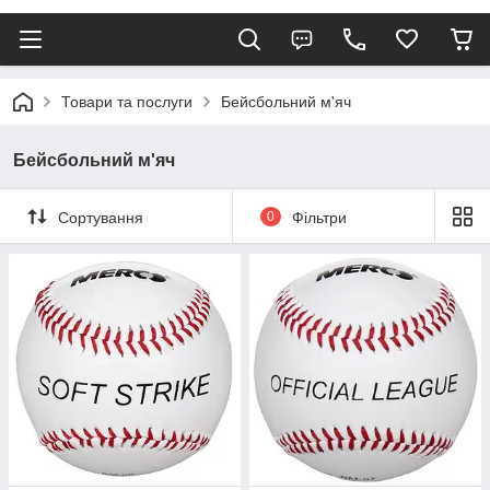
Товари та послуги
Бейсбольний м'яч
Бейсбольний м'яч
Сортування
0
Фільтри