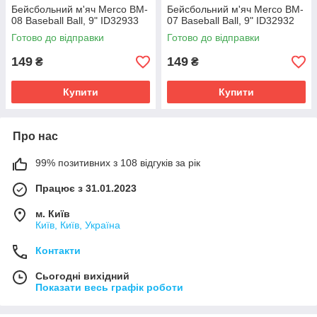
Бейсбольний м'яч Merco BM-
Бейсбольний м'яч Merco BM-
08 Baseball Ball, 9" ID32933
07 Baseball Ball, 9" ID32932
Готово до відправки
Готово до відправки
149
149
₴
₴
Купити
Купити
Про нас
99% позитивних з 108 відгуків за рік
Працює з 31.01.2023
м. Київ
Київ, Київ, Україна
Контакти
Сьогодні вихідний
Показати весь графік роботи