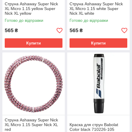
Струна Ashaway Super Nick
Струна Ashaway Super Nick
XL Micro 1.15 yellow Super
XL Micro 1.15 white Super
Nick XL yellow
Nick XL white
Готово до відправки
Готово до відправки
565
565
₴
₴
Купити
Купити
Струна Ashaway Super Nick
XL Micro 1.15 Super Nick XL
Краска для струн Babolat
red
Color black 710226-105