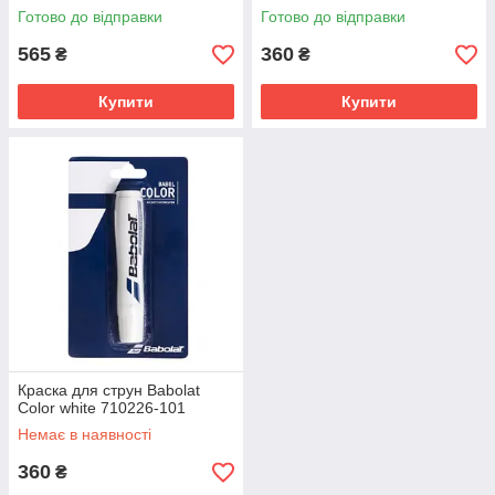
Готово до відправки
Готово до відправки
565
360
₴
₴
Купити
Купити
Краска для струн Babolat
Color white 710226-101
Немає в наявності
360
₴