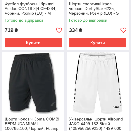
Футбол футбольні бриджі
Шорти спортивні ігрові
Аdidas CON18 3|4 CF4384,
червоні DerbyStar 6225,
Чорний, Розмір (EU) - M
Червоний, Розмір (EU) - S
Готово до відправки
Готово до відправки
719
334
₴
₴
Купити
Купити
Шорти чоловічі Joma COMBI
Універсальні шорти Allround
BERMUDA MIAMI
JAKO 4499 152 Білий
100785.100, Чорний, Розмір
(4059562569230) 4499-000