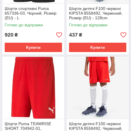
Шорти спортивні Puma
Шорти дитячі F100 червоні
657336-03, Чорний, Розмір
KIPSTA 8558492, Червоний,
(EU) - L
Розмір (EU) - 128cm
Готово до відправки
Готово до відправки
920
437
₴
₴
Купити
Купити
Шорти Puma TEAMRISE
Шорти дитячі F100 червоні
SHORT 704942-01,
KIPSTA 8558492, Червоний,