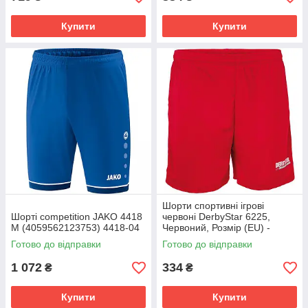
Купити
Купити
Шорти спортивні ігрові
Шорті competition JAKO 4418
червоні DerbyStar 6225,
M (4059562123753) 4418-04
Червоний, Розмір (EU) -
152cm
Готово до відправки
Готово до відправки
1 072
334
₴
₴
Купити
Купити