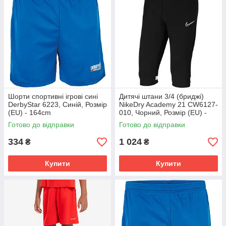
Шорти спортивні ігрові сині
Дитячі штани 3/4 (бриджі)
DerbyStar 6223, Синій, Розмір
NikeDry Academy 21 CW6127-
(EU) - 164cm
010, Чорний, Розмір (EU) -
164cm
Готово до відправки
Готово до відправки
334
1 024
₴
₴
Купити
Купити