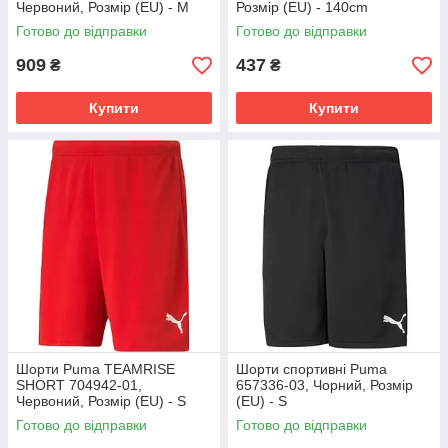
Червоний, Розмір (EU) - M
Розмір (EU) - 140cm
Готово до відправки
Готово до відправки
909
437
₴
₴
Купити
Купити
Шорти Puma TEAMRISE
Шорти спортивні Puma
SHORT 704942-01,
657336-03, Чорний, Розмір
Червоний, Розмір (EU) - S
(EU) - S
Готово до відправки
Готово до відправки