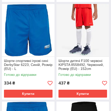
Шорти спортивні ігрові сині
Шорти дитячі F100 червоні
DerbyStar 6223, Синій, Розмір
KIPSTA 8558492, Червоний,
(EU) - L
Розмір (EU) - 152cm
Готово до відправки
Готово до відправки
334
437
₴
₴
Купити
Купити