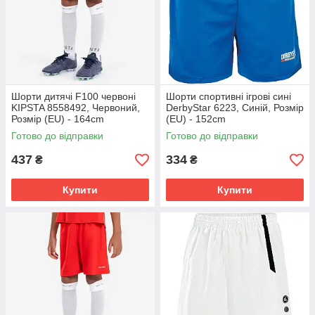
Шорти дитячі F100 червоні
Шорти спортивні ігрові сині
KIPSTA 8558492, Червоний,
DerbyStar 6223, Синій, Розмір
Розмір (EU) - 164cm
(EU) - 152cm
Готово до відправки
Готово до відправки
437
334
₴
₴
Купити
Купити