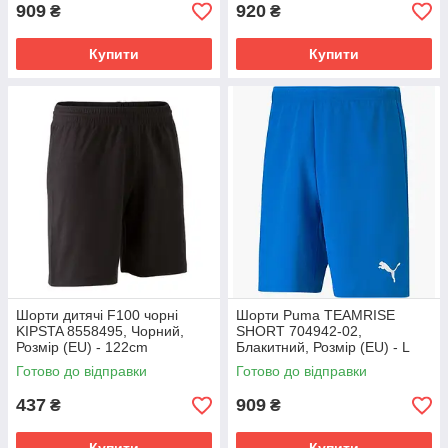
909
920
₴
₴
Купити
Купити
Шорти дитячі F100 чорні
Шорти Puma TEAMRISE
KIPSTA 8558495, Чорний,
SHORT 704942-02,
Розмір (EU) - 122cm
Блакитний, Розмір (EU) - L
Готово до відправки
Готово до відправки
437
909
₴
₴