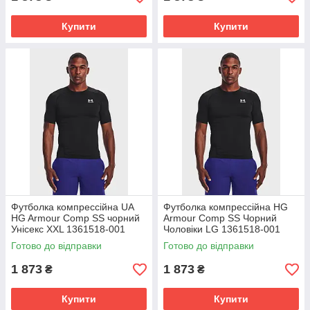
Купити
Купити
Футболка компрессійна UA
Футболка компрессійна HG
HG Armour Comp SS чорний
Armour Comp SS Чорний
Унісекс XXL 1361518-001
Чоловіки LG 1361518-001
Готово до відправки
Готово до відправки
1 873
1 873
₴
₴
Купити
Купити