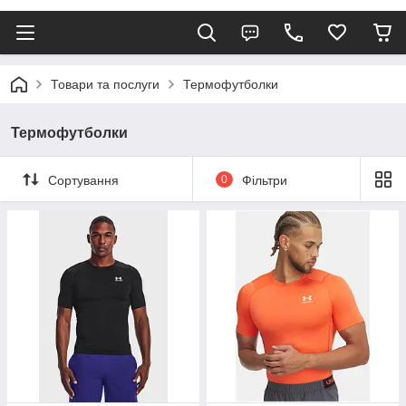
Товари та послуги
Термофутболки
Термофутболки
Сортування
0
Фільтри