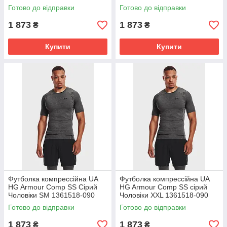
Готово до відправки
Готово до відправки
1 873
1 873
₴
₴
Купити
Купити
Футболка компрессійна UA
Футболка компрессійна UA
HG Armour Comp SS Сірий
HG Armour Comp SS сірий
Чоловіки SM 1361518-090
Чоловіки XXL 1361518-090
Готово до відправки
Готово до відправки
1 873
1 873
₴
₴