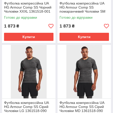
Футболка компрессійна UA
Футболка компрессійна UA
HG Armour Comp SS Чорний
HG Armour Comp SS
Чоловіки XXXL 1361518-001
помаранчевий Чоловіки SM
1361518-847
Готово до відправки
Готово до відправки
1 873
1 873
₴
₴
Купити
Купити
Футболка компрессійна UA
Футболка компрессійна UA
HG Armour Comp SS Сірий
HG Armour Comp SS Сірий
Чоловіки LG 1361518-090
Чоловіки MD 1361518-090