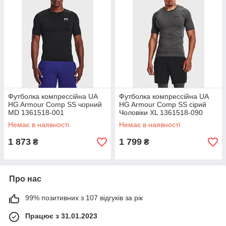
Футболка компрессійна UA
Футболка компрессійна UA
HG Armour Comp SS чорний
HG Armour Comp SS сірий
MD 1361518-001
Чоловіки XL 1361518-090
Немає в наявності
Немає в наявності
1 873
1 799
₴
₴
Про нас
99% позитивних з 107 відгуків за рік
Працює з 31.01.2023