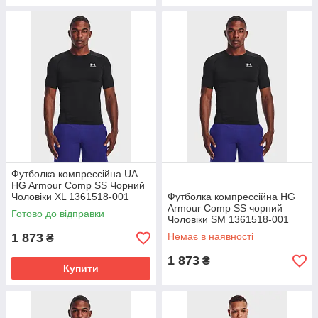
Футболка компрессійна UA
HG Armour Comp SS Чорний
Чоловіки XL 1361518-001
Футболка компрессійна HG
Armour Comp SS чорний
Готово до відправки
Чоловіки SM 1361518-001
1 873
Немає в наявності
₴
1 873
₴
Купити