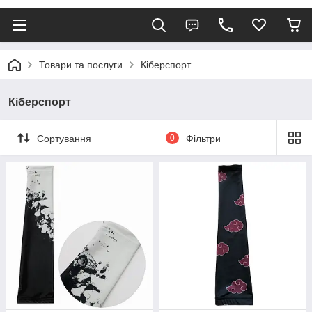
Товари та послуги
Кіберспорт
Кіберспорт
Сортування
0
Фільтри