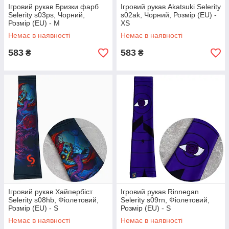
Ігровий рукав Бризки фарб
Ігровий рукав Akatsuki Selerity
Selerity s03ps, Чорний,
s02ak, Чорний, Розмір (EU) -
Розмір (EU) - M
XS
Немає в наявності
Немає в наявності
583
583
₴
₴
Ігровий рукав Хайпербіст
Ігровий рукав Rinnegan
Selerity s08hb, Фіолетовий,
Selerity s09rn, Фіолетовий,
Розмір (EU) - S
Розмір (EU) - S
Немає в наявності
Немає в наявності