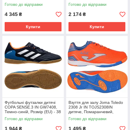
Готово до відправки
Готово до відправки
4 345
2 174
₴
₴
Купити
Купити
Футбольні футзалки дитячі
Взуття для залу Joma Toledo
COPA SENSE.3 IN GW7408,
2308 Jr IN TOJS2308IN
Темно-синій, Розмір (EU) - 38
дитяче, Помаранчевий,
Розмір (EU) - 32.5
Готово до відправки
Готово до відправки
1 944
1 495
₴
₴