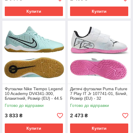
Купити
Купити
Футзалки Nike Tiempo Legend
Дитячі футзалки Puma Future
10 Academy DV4341-300,
7 Play IT Jr 107741-01, Білий,
Блакитний, Розмір (EU) - 44.5
Розмір (EU) - 32
Готово до відправки
Готово до відправки
3 833
2 473
₴
₴
Купити
Купити