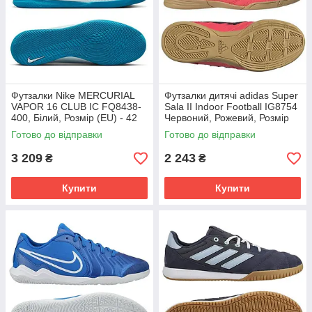
Футзалки Nike MERCURIAL
Футзалки дитячі adidas Super
VAPOR 16 CLUB IC FQ8438-
Sala II Indoor Football IG8754
400, Білий, Розмір (EU) - 42
Червоний, Рожевий, Розмір
(EU) - 35
Готово до відправки
Готово до відправки
3 209
2 243
₴
₴
Купити
Купити