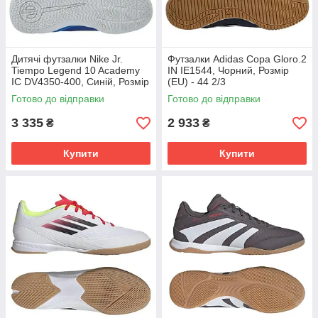
Дитячі футзалки Nike Jr.
Футзалки Аdidas Copa Gloro.2
Tiempo Legend 10 Academy
IN IE1544, Чорний, Розмір
IC DV4350-400, Синій, Розмір
(EU) - 44 2/3
(EU) - 32
Готово до відправки
Готово до відправки
3 335
2 933
₴
₴
Купити
Купити