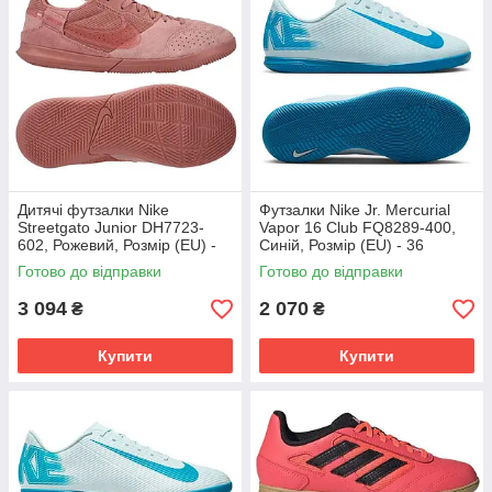
Дитячі футзалки Nike
Футзалки Nike Jr. Mercurial
Streetgato Junior DH7723-
Vapor 16 Club FQ8289-400,
602, Рожевий, Розмір (EU) -
Синій, Розмір (EU) - 36
33
Готово до відправки
Готово до відправки
3 094
2 070
₴
₴
Купити
Купити