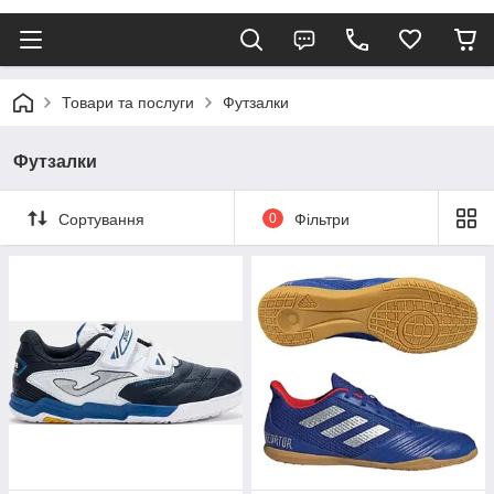
Товари та послуги
Футзалки
Футзалки
Сортування
0
Фільтри