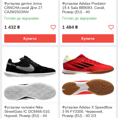
Футзалки дитячі Joma
Футзалки Adidas Predator
CANCHA синій Діти 27
19.4 Sala BB9083, Синій,
CAJW2503INV
Розмір (EU) - 40
Готово до відправки
Готово до відправки
1 432
1 484
₴
₴
Купити
Купити
Футзалки чоловічі Nike
Футзалки Adidas X Speedflow
StreetGato IC DC8466-010,
3 IN FY3300, Червоний,
Чорний, Розмір (EU) - 44
Розмір (EU) - 40 2/3