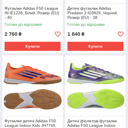
Футзалки Adidas F50 League
Дитячі футзалки Adidas
IN IE1228, Білий, Розмір (EU)
Predator.3 ID3829, Чорний,
- 40
Розмір (EU) - 38
Готово до відправки
Готово до відправки
2 760
1 840
₴
₴
Купити
Купити
Футзалки дитячі Аdidas F50
Дитячі фіолетові футзалки
League Indoor Kids JH7749,
Adidas F50 League Indoor