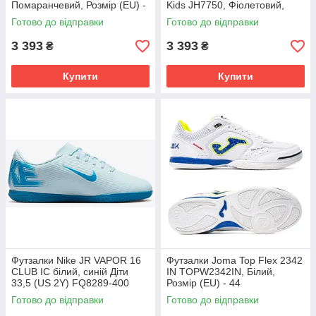
Помаранчевий, Розмір (EU) -
Kids JH7750, Фіолетовий,
38
Розмір (EU) - 35
Готово до відправки
Готово до відправки
3 393
3 393
₴
₴
Купити
Купити
Футзалки Nike JR VAPOR 16
Футзалки Joma Top Flex 2342
CLUB IC білий, синій Діти
IN TOPW2342IN, Білий,
33,5 (US 2Y) FQ8289-400
Розмір (EU) - 44
Готово до відправки
Готово до відправки