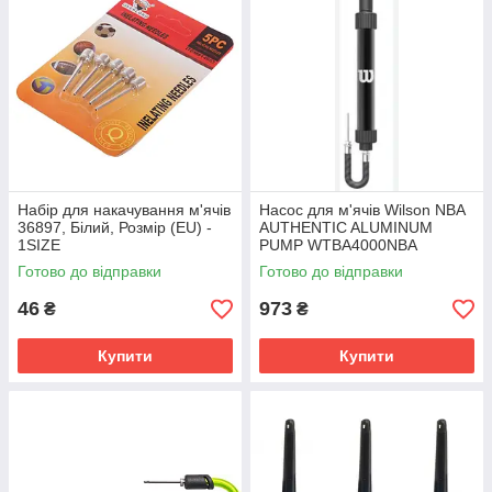
Набір для накачування м'ячів
Насос для м'ячів Wilson NBA
36897, Білий, Розмір (EU) -
AUTHENTIC ALUMINUM
1SIZE
PUMP WTBA4000NBA
Готово до відправки
Готово до відправки
46
973
₴
₴
Купити
Купити