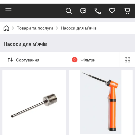
Товари та послуги
Насоси для м'ячів
Насоси для м'ячів
Сортування
0
Фільтри