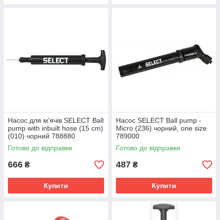
Насос для м'ячів SELECT Ball
Насос SELECT Ball pump -
pump with inbuilt hose (15 cm)
Micro (236) чорний, one size
(010) чорний 788880
789000
Готово до відправки
Готово до відправки
666
487
₴
₴
Купити
Купити