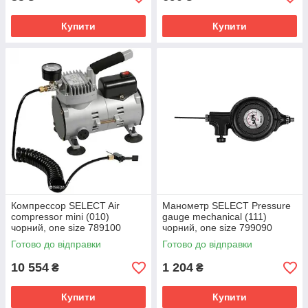
Купити
Купити
Компрессор SELECT Air
Манометр SELECT Pressure
compressor mini (010)
gauge mechanical (111)
чорний, one size 789100
чорний, one size 799090
Готово до відправки
Готово до відправки
10 554
1 204
₴
₴
Купити
Купити