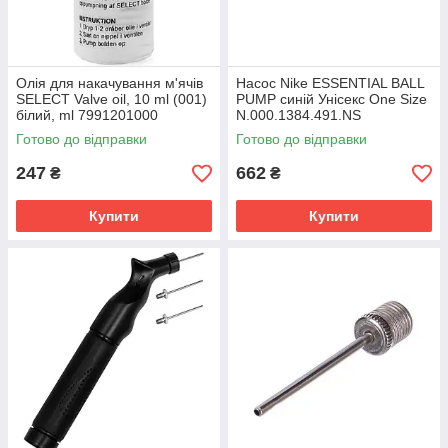
Олія для накачування м'ячів
Насос Nike ESSENTIAL BALL
SELECT Valve oil, 10 ml (001)
PUMP синій Унісекс One Size
білий, ml 7991201000
N.000.1384.491.NS
Готово до відправки
Готово до відправки
247
662
₴
₴
Купити
Купити