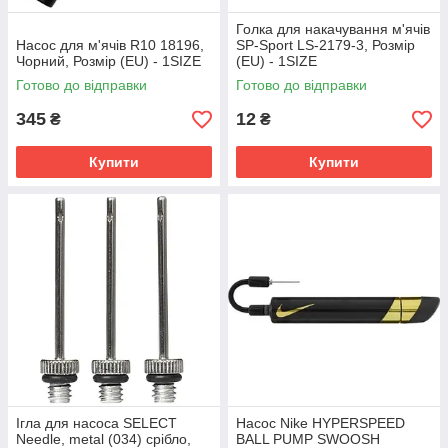
Голка для накачування м'ячів
Насос для м'ячів R10 18196,
SP-Sport LS-2179-3, Розмір
Чорний, Розмір (EU) - 1SIZE
(EU) - 1SIZE
Готово до відправки
Готово до відправки
345
12
₴
₴
Купити
Купити
Ігла для насоса SELECT
Насос Nike HYPERSPEED
Needle, metal (034) срібло,
BALL PUMP SWOOSH