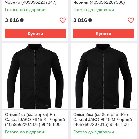
Чорний (4059562207347)
Чорний (4059562207330)
9845-800
9845-800
Готово до відправки
Готово до відправки
3 816
3 816
₴
₴
Купити
Купити
Олімпійка (мастерка) Pro
Олімпійка (майстерня) Pro
Casual JAKO 9845 XL Чорний
Casual JAKO 9845 M Чорний
(4059562207323) 9845-800
(4059562207316) 9845-800
Готово до відправки
Готово до відправки