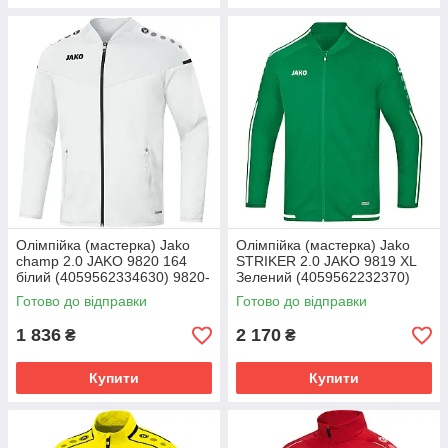
Олімпійка (мастерка) Jako
Олімпійка (мастерка) Jako
champ 2.0 JAKO 9820 164
STRIKER 2.0 JAKO 9819 XL
білий (4059562334630) 9820-
Зелений (4059562232370)
00
9819-06
Готово до відправки
Готово до відправки
1 836
2 170
₴
₴
Купити
Купити