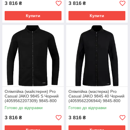
3 816
3 816
₴
₴
Купити
Купити
Олімпійка (майстерня) Pro
Олімпійка (мастерка) Pro
Casual JAKO 9845 S Чорний
Casual JAKO 9845 40 Чорний
(4059562207309) 9845-800
(4059562206944) 9845-800
Готово до відправки
Готово до відправки
3 816
3 816
₴
₴