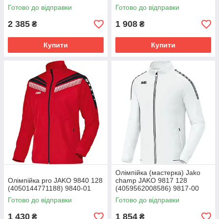
9322-101
Готово до відправки
Готово до відправки
2 385
1 908
₴
₴
Купити
Купити
Олімпійка (мастерка) Jako
Олімпійка pro JAKO 9840 128
champ JAKO 9817 128
(4050144771188) 9840-01
(4059562008586) 9817-00
Готово до відправки
Готово до відправки
1 430
1 854
₴
₴