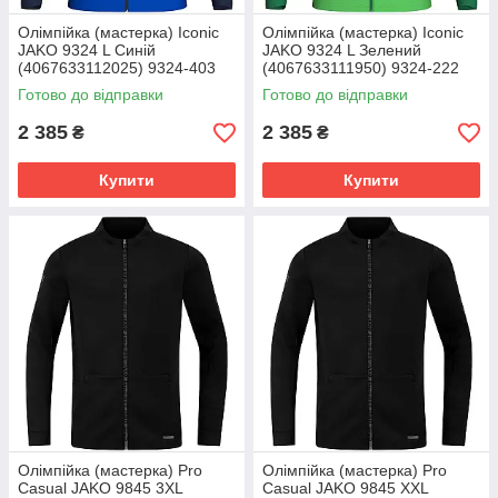
Олімпійка (мастерка) Iconic
Олімпійка (мастерка) Iconic
JAKO 9324 L Синій
JAKO 9324 L Зелений
(4067633112025) 9324-403
(4067633111950) 9324-222
Готово до відправки
Готово до відправки
2 385
2 385
₴
₴
Купити
Купити
Олімпійка (мастерка) Pro
Олімпійка (мастерка) Pro
Casual JAKO 9845 3XL
Casual JAKO 9845 XXL