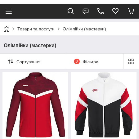
Товари та послуги
Олімпійки (мастерки)
Олімпійки (мастерки)
Сортування
0
Фільтри