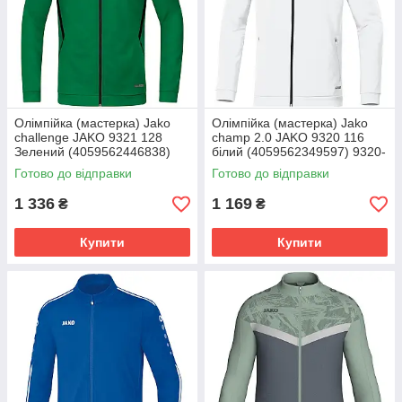
Олімпійка (мастерка) Jako
Олімпійка (мастерка) Jako
challenge JAKO 9321 128
champ 2.0 JAKO 9320 116
Зелений (4059562446838)
білий (4059562349597) 9320-
9321-201
00
Готово до відправки
Готово до відправки
1 336
1 169
₴
₴
Купити
Купити