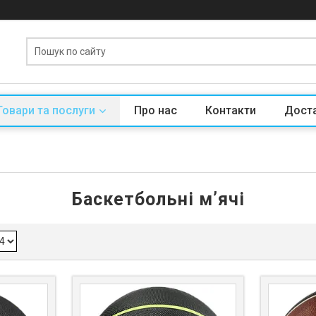
Товари та послуги
Про нас
Контакти
Доста
Баскетбольні мʼячі