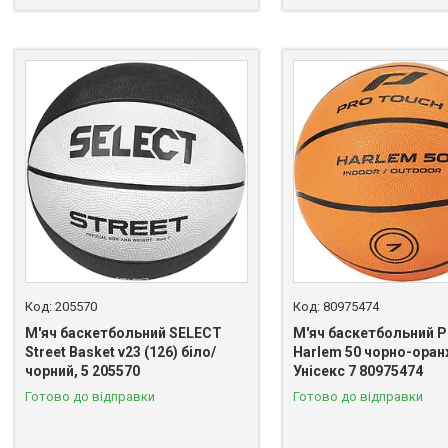
205570
80975474
М'яч баскетбольний SELECT
М'яч баскетбольний P
Street Basket v23 (126) біло/
Harlem 50 чорно-ора
чорний, 5 205570
Унісекс 7 80975474
Готово до відправки
Готово до відправки