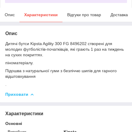
Опис
Характеристики
Відгуки про товар
Доставка
Опис
Дитячі бутси Kipsta Agility 300 FG 8496202 створені для
молодих футболістів-початківців, які грають 1 раз на тиждень
на сухих покриттях.
піноматеріалу.
Підошва з натуральної гуми з безліччю шипів для гарного
відштовхування
.
Приховати
Характеристики
Основні
Виробник
Kipsta