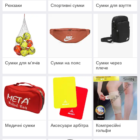
Рюкзаки
Спортивні сумки
Сумки для взуття
Сумки для м'ячів
Сумки на пояс
Сумки через
плече
Медичні сумки
Аксесуари арбітра
Компресійні
гольфи