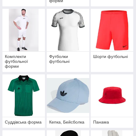
форми
Комплекти
Футболки
Шорти футбольні
футбольної
футбольні
форми
Суддівська форма
Кепка, Бейсболка
Панама