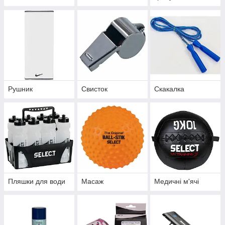
Рушник
Свисток
Скакалка
Пляшки для води
Масаж
Медичні м'ячі