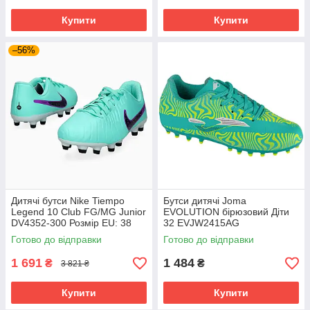
Купити
Купити
–56%
Дитячі бутси Nike Tiempo
Бутси дитячі Joma
Legend 10 Club FG/MG Junior
EVOLUTION бірюзовий Діти
DV4352-300 Розмір EU: 38
32 EVJW2415AG
Готово до відправки
Готово до відправки
1 691
1 484
₴
₴
3 821 ₴
Купити
Купити