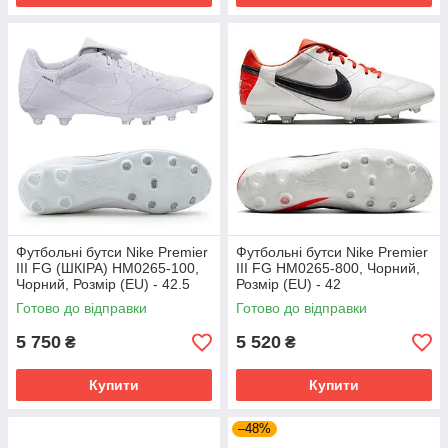
Футбольні бутси Nike Premier
Футбольні бутси Nike Premier
III FG (ШКІРА) HM0265-100,
III FG HM0265-800, Чорний,
Чорний, Розмір (EU) - 42.5
Розмір (EU) - 42
Готово до відправки
Готово до відправки
5 750
5 520
₴
₴
Купити
Купити
–48%