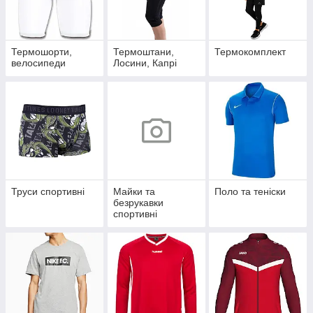
Термошорти,
Термоштани,
Термокомплект
велосипеди
Лосини, Капрі
Труси спортивні
Майки та
Поло та теніски
безрукавки
спортивні