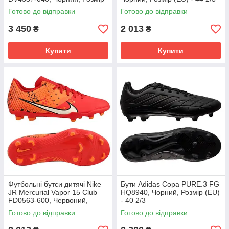
(EU) - 43
Готово до відправки
Готово до відправки
3 450
2 013
₴
₴
Купити
Купити
Футбольні бутси дитячі Nike
Бути Adidas Copa PURE.3 FG
JR Mercurial Vapor 15 Club
HQ8940, Чорний, Розмір (EU)
FD0563-600, Червоний,
- 40 2/3
Розмір (EU) - 38
Готово до відправки
Готово до відправки