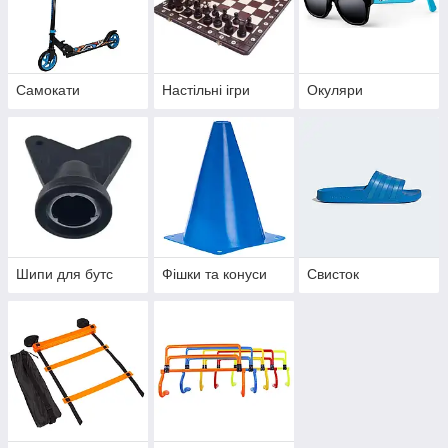
Самокати
Настільні ігри
Окуляри
Шипи для бутс
Фішки та конуси
Свисток