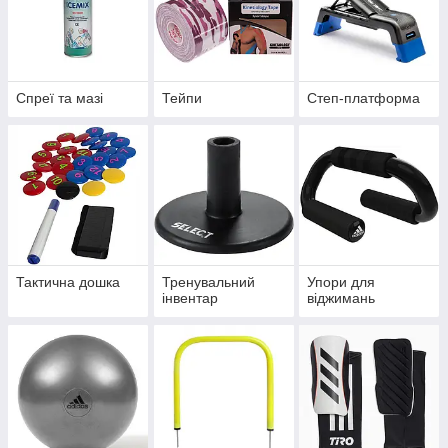
Спреї та мазі
Тейпи
Степ-платформа
Тактична дошка
Тренувальний
Упори для
інвентар
віджимань