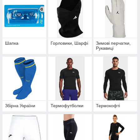
Шапка
Горловики, Шарфі
Зимові перчатки,
Рукавиці
Збірна України
Термофутболки
Термокофті