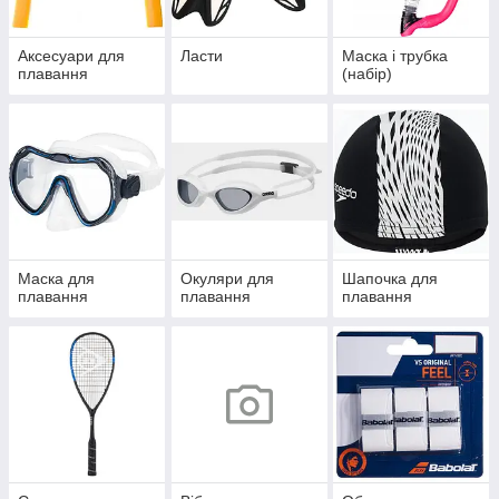
Аксесуари для
Ласти
Маска і трубка
плавання
(набір)
Маска для
Окуляри для
Шапочка для
плавання
плавання
плавання