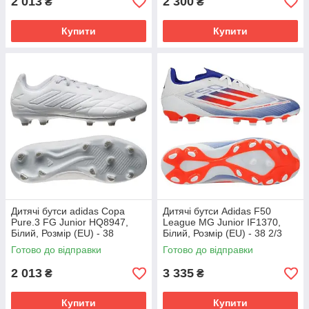
2 013
2 300
₴
₴
Купити
Купити
Дитячі бутси adidas Copa
Дитячі бутси Adidas F50
Pure.3 FG Junior HQ8947,
League MG Junior IF1370,
Білий, Розмір (EU) - 38
Білий, Розмір (EU) - 38 2/3
Готово до відправки
Готово до відправки
2 013
3 335
₴
₴
Купити
Купити