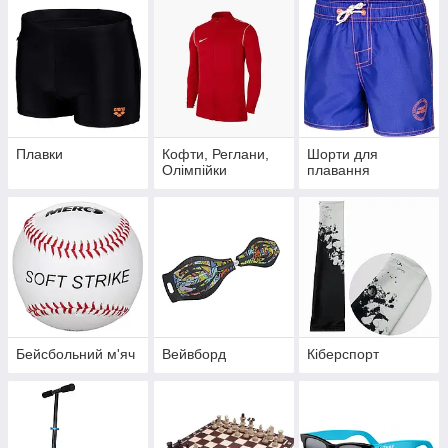
Плавки
Кофти, Реглани,
Шорти для
Олімпійки
плавання
Бейсбольний м'яч
Вейвборд
Кіберспорт