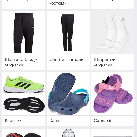
костюми
Шорти та бриджі
Спортивні штани
Шкарпетки
спортивні
спортивні
Кросівки
Капці
Сандалії