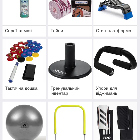
Спреї та мазі
Тейпи
Степ-платформа
Тактична дошка
Тренувальний
Упори для
інвентар
віджимань