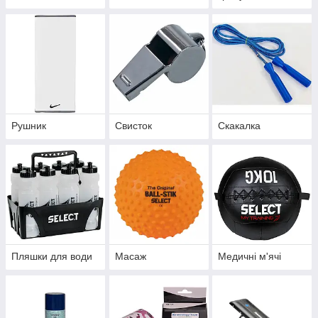
Рушник
Свисток
Скакалка
Пляшки для води
Масаж
Медичні м'ячі