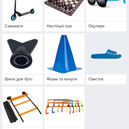
Самокати
Настільні ігри
Окуляри
Шипи для бутс
Фішки та конуси
Свисток