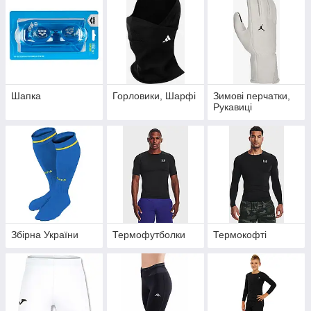
Шапка
Горловики, Шарфі
Зимові перчатки,
Рукавиці
Збірна України
Термофутболки
Термокофті