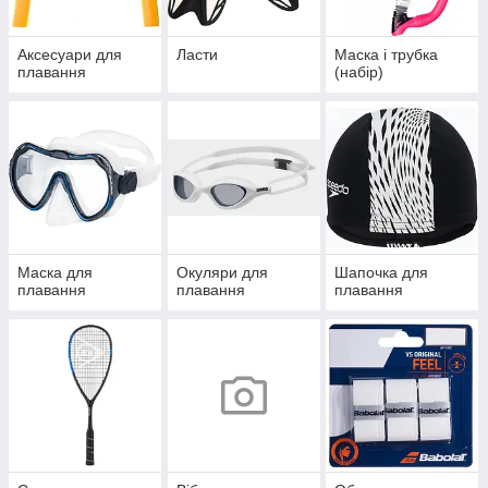
Аксесуари для
Ласти
Маска і трубка
плавання
(набір)
Маска для
Окуляри для
Шапочка для
плавання
плавання
плавання