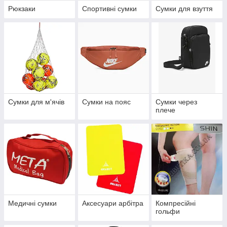
Рюкзаки
Спортивні сумки
Сумки для взуття
Сумки для м'ячів
Сумки на пояс
Сумки через
плече
Медичні сумки
Аксесуари арбітра
Компресійні
гольфи