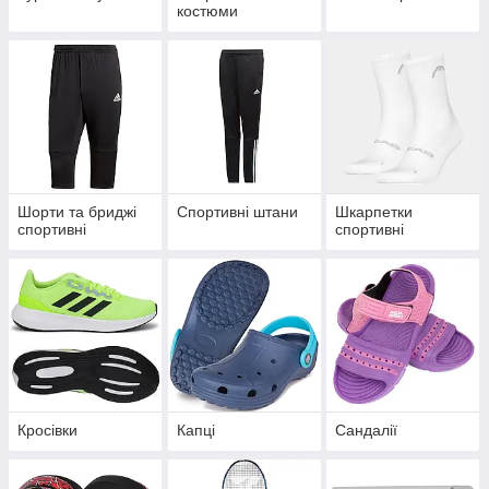
костюми
Шорти та бриджі
Спортивні штани
Шкарпетки
спортивні
спортивні
Кросівки
Капці
Сандалії