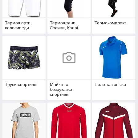
Термошорти,
Термоштани,
Термокомплект
велосипеди
Лосини, Капрі
Труси спортивні
Майки та
Поло та теніски
безрукавки
спортивні