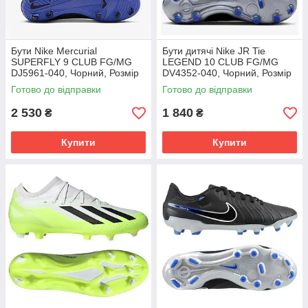
Бути Nike Mercurial
Бути дитячі Nike JR Tie
SUPERFLY 9 CLUB FG/MG
LEGEND 10 CLUB FG/MG
DJ5961-040, Чорний, Розмір
DV4352-040, Чорний, Розмір
(EU) - 42
(EU) - 38.5
Готово до відправки
Готово до відправки
2 530
1 840
₴
₴
Купити
Купити