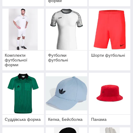
форми
Комплекти
Футболки
Шорти футбольні
футбольної
футбольні
форми
Суддівська форма
Кепка, Бейсболка
Панама