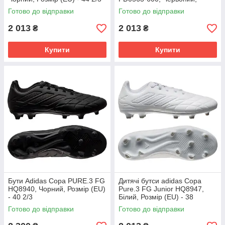
Розмір (EU) - 38
Готово до відправки
Готово до відправки
2 013
2 013
₴
₴
Купити
Купити
Бути Adidas Copa PURE.3 FG
Дитячі бутси adidas Copa
HQ8940, Чорний, Розмір (EU)
Pure.3 FG Junior HQ8947,
- 40 2/3
Білий, Розмір (EU) - 38
Готово до відправки
Готово до відправки