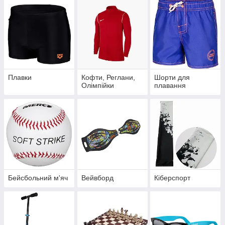
Плавки
Кофти, Реглани,
Шорти для
Олімпійки
плавання
Бейсбольний м'яч
Вейвборд
Кіберспорт