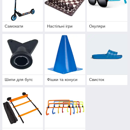
Самокати
Настільні ігри
Окуляри
Шипи для бутс
Фішки та конуси
Свисток