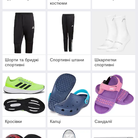
костюми
Шорти та бриджі
Спортивні штани
Шкарпетки
спортивні
спортивні
Кросівки
Капці
Сандалії