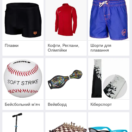
Плавки
Кофти, Реглани,
Шорти для
Олімпійки
плавання
Бейсбольний м'яч
Вейвборд
Кіберспорт