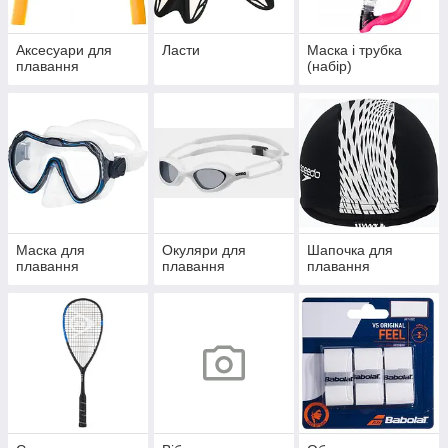
Аксесуари для
Ласти
Маска і трубка
плавання
(набір)
Маска для
Окуляри для
Шапочка для
плавання
плавання
плавання