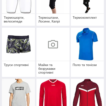
Термошорти,
Термоштани,
Термокомплект
велосипеди
Лосини, Капрі
Труси спортивні
Майки та
Поло та теніски
безрукавки
спортивні