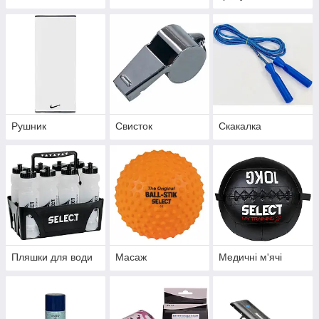
Рушник
Свисток
Скакалка
Пляшки для води
Масаж
Медичні м'ячі