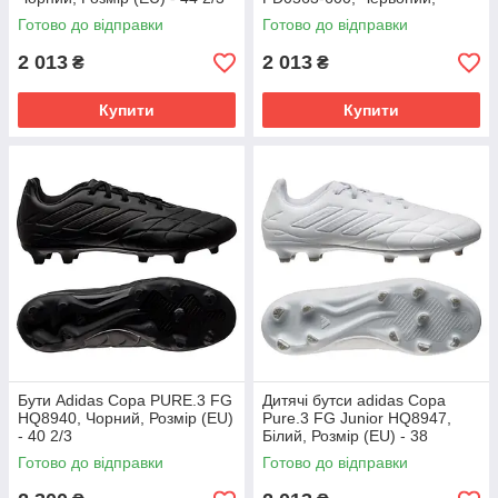
Розмір (EU) - 38
Готово до відправки
Готово до відправки
2 013
2 013
₴
₴
Купити
Купити
Бути Adidas Copa PURE.3 FG
Дитячі бутси adidas Copa
HQ8940, Чорний, Розмір (EU)
Pure.3 FG Junior HQ8947,
- 40 2/3
Білий, Розмір (EU) - 38
Готово до відправки
Готово до відправки