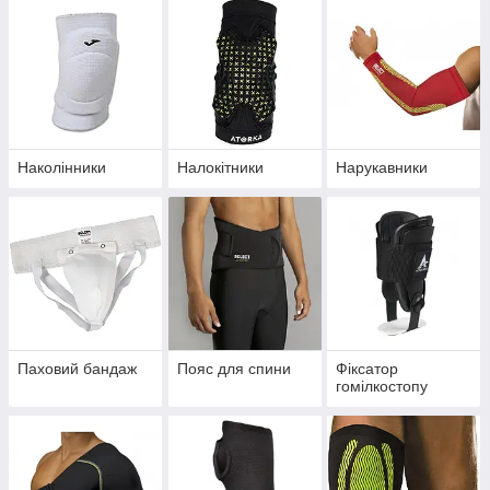
Наколінники
Налокітники
Нарукавники
Паховий бандаж
Пояс для спини
Фіксатор
гомілкостопу