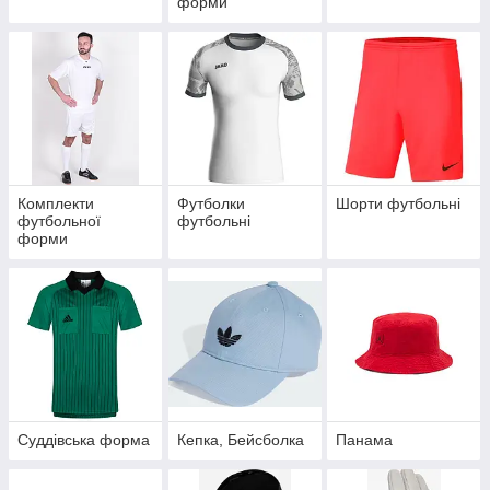
форми
Комплекти
Футболки
Шорти футбольні
футбольної
футбольні
форми
Суддівська форма
Кепка, Бейсболка
Панама