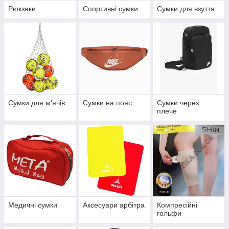
Рюкзаки
Спортивні сумки
Сумки для взуття
Сумки для м'ячів
Сумки на пояс
Сумки через
плече
Медичні сумки
Аксесуари арбітра
Компресійні
гольфи