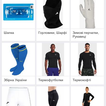
Шапка
Горловики, Шарфі
Зимові перчатки,
Рукавиці
Збірна України
Термофутболки
Термокофті