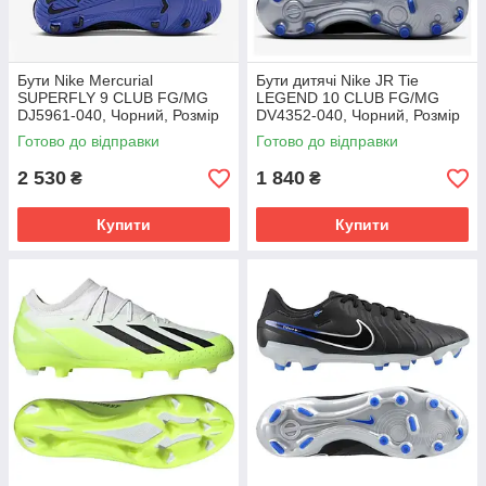
Бути Nike Mercurial
Бути дитячі Nike JR Tie
SUPERFLY 9 CLUB FG/MG
LEGEND 10 CLUB FG/MG
DJ5961-040, Чорний, Розмір
DV4352-040, Чорний, Розмір
(EU) - 42
(EU) - 38.5
Готово до відправки
Готово до відправки
2 530
1 840
₴
₴
Купити
Купити