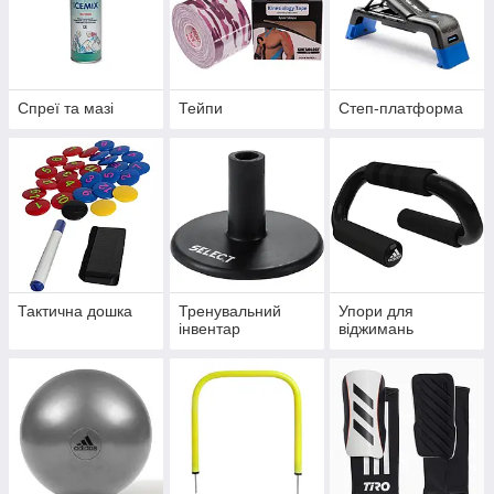
Спреї та мазі
Тейпи
Степ-платформа
Тактична дошка
Тренувальний
Упори для
інвентар
віджимань