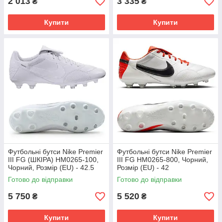
2 013
3 335
₴
₴
Купити
Купити
Футбольні бутси Nike Premier
Футбольні бутси Nike Premier
III FG (ШКІРА) HM0265-100,
III FG HM0265-800, Чорний,
Чорний, Розмір (EU) - 42.5
Розмір (EU) - 42
Готово до відправки
Готово до відправки
5 750
5 520
₴
₴
Купити
Купити