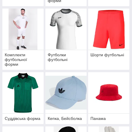
форми
Комплекти
Футболки
Шорти футбольні
футбольної
футбольні
форми
Суддівська форма
Кепка, Бейсболка
Панама