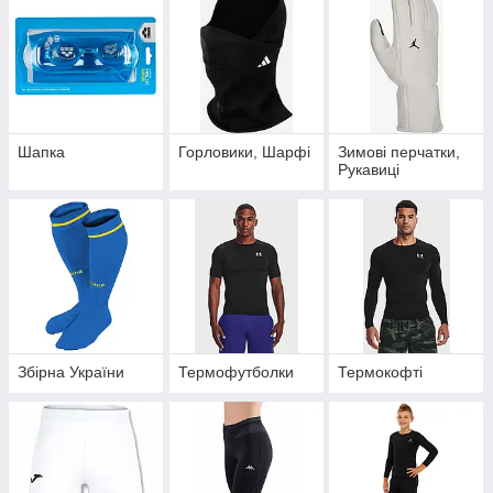
Шапка
Горловики, Шарфі
Зимові перчатки,
Рукавиці
Збірна України
Термофутболки
Термокофті