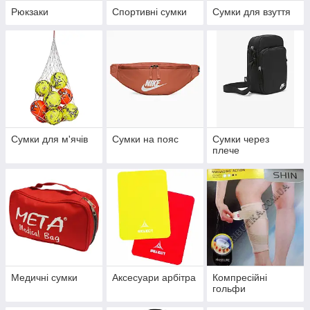
Рюкзаки
Спортивні сумки
Сумки для взуття
Сумки для м'ячів
Сумки на пояс
Сумки через
плече
Медичні сумки
Аксесуари арбітра
Компресійні
гольфи