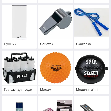
Рушник
Свисток
Скакалка
Пляшки для води
Масаж
Медичні м'ячі