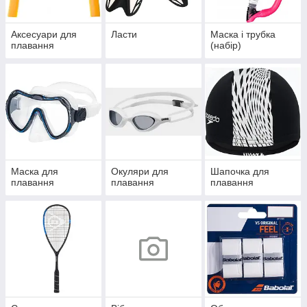
Аксесуари для
Ласти
Маска і трубка
плавання
(набір)
Маска для
Окуляри для
Шапочка для
плавання
плавання
плавання