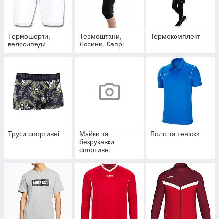
Термошорти,
Термоштани,
Термокомплект
велосипеди
Лосини, Капрі
Труси спортивні
Майки та
Поло та теніски
безрукавки
спортивні