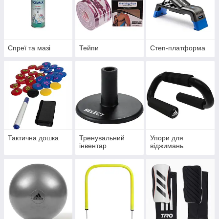
Спреї та мазі
Тейпи
Степ-платформа
Тактична дошка
Тренувальний
Упори для
інвентар
віджимань