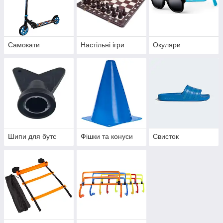
Самокати
Настільні ігри
Окуляри
Шипи для бутс
Фішки та конуси
Свисток