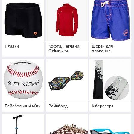
Плавки
Кофти, Реглани,
Шорти для
Олімпійки
плавання
Бейсбольний м'яч
Вейвборд
Кіберспорт