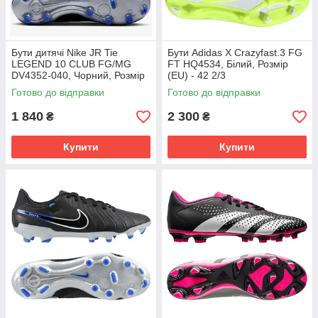
Бути дитячі Nike JR Tie
Бути Adidas X Crazyfast.3 FG
LEGEND 10 CLUB FG/MG
FT HQ4534, Білий, Розмір
DV4352-040, Чорний, Розмір
(EU) - 42 2/3
(EU) - 38.5
Готово до відправки
Готово до відправки
1 840
2 300
₴
₴
Купити
Купити