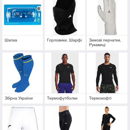
Шапка
Горловики, Шарфі
Зимові перчатки,
Рукавиці
Збірна України
Термофутболки
Термокофті