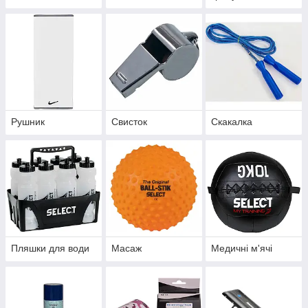
Рушник
Свисток
Скакалка
Пляшки для води
Масаж
Медичні м'ячі