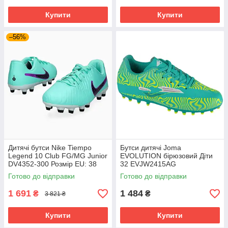
Купити
Купити
–56%
Дитячі бутси Nike Tiempo
Бутси дитячі Joma
Legend 10 Club FG/MG Junior
EVOLUTION бірюзовий Діти
DV4352-300 Розмір EU: 38
32 EVJW2415AG
Готово до відправки
Готово до відправки
1 691
1 484
₴
₴
3 821 ₴
Купити
Купити