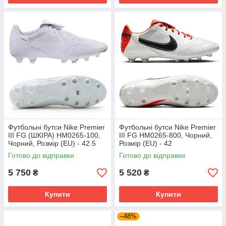
Футбольні бутси Nike Premier
Футбольні бутси Nike Premier
III FG (ШКІРА) HM0265-100,
III FG HM0265-800, Чорний,
Чорний, Розмір (EU) - 42.5
Розмір (EU) - 42
Готово до відправки
Готово до відправки
5 750
5 520
₴
₴
Купити
Купити
–48%