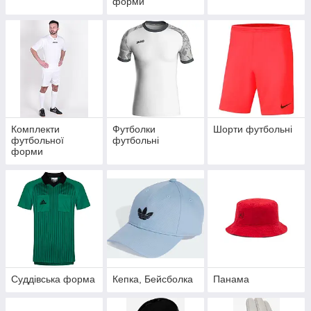
форми
Комплекти
Футболки
Шорти футбольні
футбольної
футбольні
форми
Суддівська форма
Кепка, Бейсболка
Панама