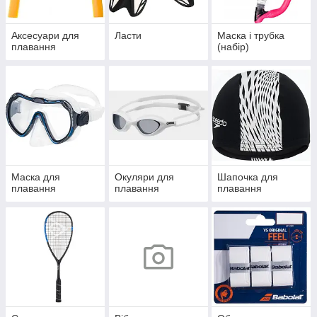
Аксесуари для
Ласти
Маска і трубка
плавання
(набір)
Маска для
Окуляри для
Шапочка для
плавання
плавання
плавання