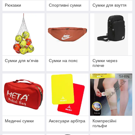
Рюкзаки
Спортивні сумки
Сумки для взуття
Сумки для м'ячів
Сумки на пояс
Сумки через
плече
Медичні сумки
Аксесуари арбітра
Компресійні
гольфи