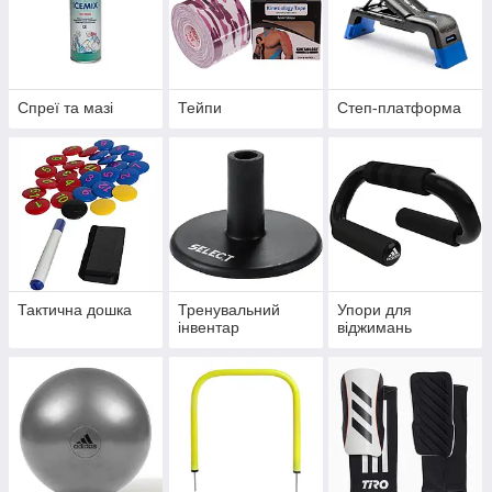
Спреї та мазі
Тейпи
Степ-платформа
Тактична дошка
Тренувальний
Упори для
інвентар
віджимань