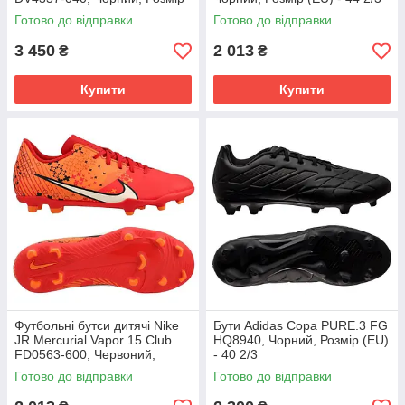
(EU) - 43
Готово до відправки
Готово до відправки
3 450
2 013
₴
₴
Купити
Купити
Футбольні бутси дитячі Nike
Бути Adidas Copa PURE.3 FG
JR Mercurial Vapor 15 Club
HQ8940, Чорний, Розмір (EU)
FD0563-600, Червоний,
- 40 2/3
Розмір (EU) - 38
Готово до відправки
Готово до відправки