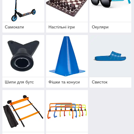
Самокати
Настільні ігри
Окуляри
Шипи для бутс
Фішки та конуси
Свисток