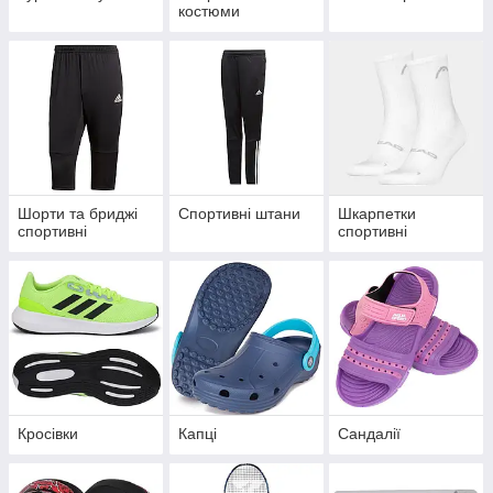
костюми
Шорти та бриджі
Спортивні штани
Шкарпетки
спортивні
спортивні
Кросівки
Капці
Сандалії