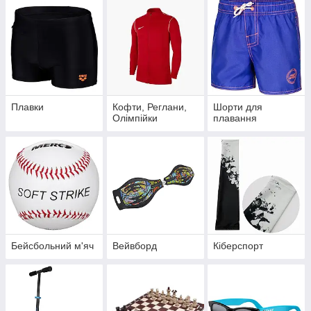
Плавки
Кофти, Реглани,
Шорти для
Олімпійки
плавання
Бейсбольний м'яч
Вейвборд
Кіберспорт