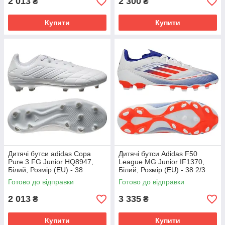
2 013
2 300
₴
₴
Купити
Купити
Дитячі бутси adidas Copa
Дитячі бутси Adidas F50
Pure.3 FG Junior HQ8947,
League MG Junior IF1370,
Білий, Розмір (EU) - 38
Білий, Розмір (EU) - 38 2/3
Готово до відправки
Готово до відправки
2 013
3 335
₴
₴
Купити
Купити