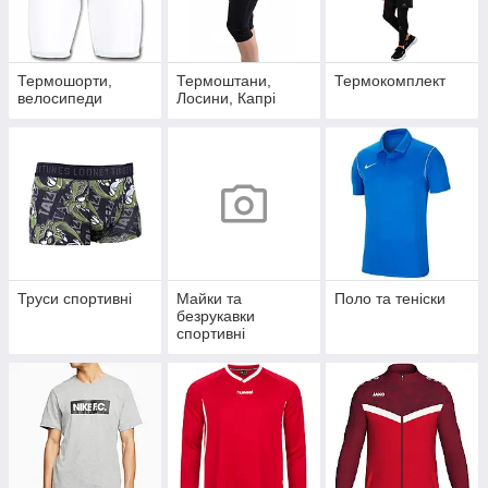
Термошорти,
Термоштани,
Термокомплект
велосипеди
Лосини, Капрі
Труси спортивні
Майки та
Поло та теніски
безрукавки
спортивні